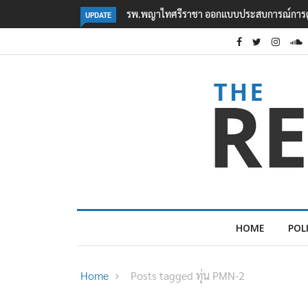
รดูแลสุขภาพใหม่ทั้งระบบ รองรับอนาคต EEC
‘กลุ่ม Bright Future’ รวมตัวค
UPDATE
HOME
POL
Home
Posts tagged ทุ่น PMN-2