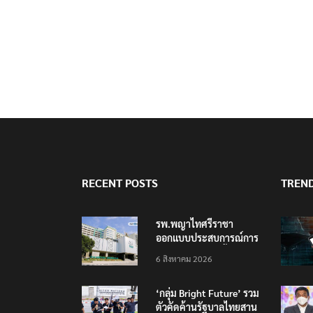
RECENT POSTS
TREN
รพ.พญาไทศรีราชา
ออกแบบประสบการณ์การ
ดูแลสุขภาพใหม่ทั้งระบบ
6 สิงหาคม 2026
รองรับอนาคต EEC
‘กลุ่ม Bright Future’ รวม
ตัวคัดค้านรัฐบาลไทยสาน