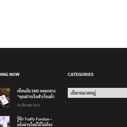
DING NOW
CATEGORIES
เตือนภัย SMS หลอกลวง
Categories
“คุณฝากเงินสำเร็จแล้ว
200,000 บาท”
24 มีนาคม 2021
รู้จัก Traffy Fondue –
แจ้งผ่านไลน์ได้ไม่ต้อง