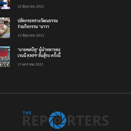
โหลดแอพใหม่ – แจ้งได้
25 มิถุนายน 2022
ทั่วไทย ไม่ใช่แค่ในกรุง
ปลัดกระทรวงวัฒนธรรม
ร่วมกิจกรรม ‘นาวา
ภิกขาจาร’ แต่งชุดไทย
10 มิถุนายน 2023
ตักบาตรทางน้ำ
‘นายพลบีทู’ ผู้นำทหารคะ
เรนนี KNPP ลั่นสู้รบ ครั้งนี้
เป็นครั้งสุดท้าย ที่
13 มกราคม 2022
ประชาชนต้องชนะ