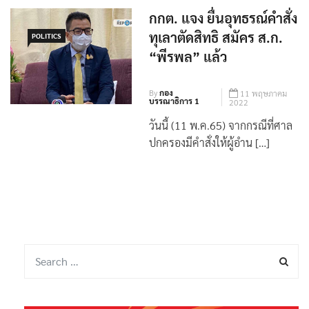
กกต. แจง ยื่นอุทธรณ์คำสั่ง
ทุเลาตัดสิทธิ สมัคร ส.ก.
POLITICS
“พีรพล” แล้ว
By
กอง
11 พฤษภาคม
บรรณาธิการ 1
2022
วันนี้ (11 พ.ค.65) จากกรณีที่ศาล
ปกครองมีคำสั่งให้ผู้อำน […]