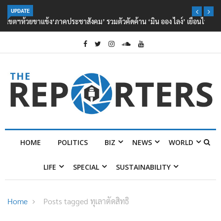
UPDATE
‘ภาคประชาสังคม’ รวมตัวคัดค้าน ‘มิน ออง ไลง์’ เยือนไทย ขึงป้าย ‘ไม่
ต้อนรับอาชญากร’
HOME
POLITICS
BIZ
NEWS
WORLD
LIFE
SPECIAL
SUSTAINABILITY
Home
Posts tagged ทุเลาตัดสิทธิ