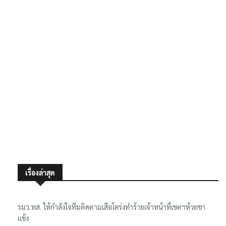
เรื่องล่าสุด
รมว.ทส. ให้กำลังใจทีมติดตามเสือโคร่งทำร้ายเจ้าหน้าที่เขตฯห้วยขา