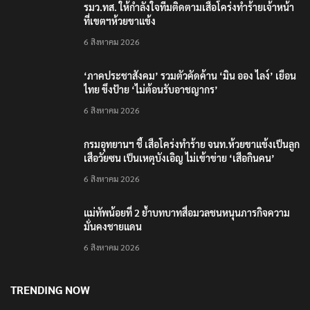
รมว.ทส. ให้กำลังใจทีมติดตามเสือโคร่งทำร้ายเจ้าหน้า
ที่เขตฯห้วยขาแข้ง
6 สิงหาคม 2026
‘ภาคประชาสังคม’ รวมตัวคัดค้าน ‘มิน ออง ไลง์’ เยือน
ไทย ขึงป้าย ‘ไม่ต้อนรับอาชญากร’
6 สิงหาคม 2026
กรมอุทยานฯ ชี้ เสือโคร่งทำร้าย จนท.ห้วยขาแข้งเป็นลูก
เสือวัยซน เป็นเหตุบังเอิญ ไม่เข้าข่าย ‘เสือกินคน’
6 สิงหาคม 2026
แม่ทัพน้อยที่ 2 ย้ำบทบาทสื่อมวลชนหนุนภารกิจความ
มั่นคงชายแดน
6 สิงหาคม 2026
TRENDING NOW