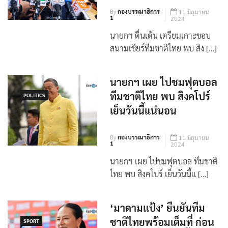
By
กองบรรณาธิการ
11 มิถุนายน
1
2024
นายกฯ ตื่นเต้น เตรียมเกาะขอบ
สนามเชียร์ทีมชาติไทย พบ สิง […]
นายกฯ เผย ไปชมฟุตบอล
ทีมชาติไทย พบ สิงคโปร์
POLITICS
เย็นวันนี้แน่นอน
By
กองบรรณาธิการ
11 มิถุนายน
1
2024
นายกฯ เผย ไปชมฟุตบอล ทีมชาติ
ไทย พบ สิงคโปร์ เย็นวันนี้แ […]
‘มาดามแป้ง’ ยืนยันทีม
ชาติไทยพร้อมเต็มที่ ก่อน
SPORT