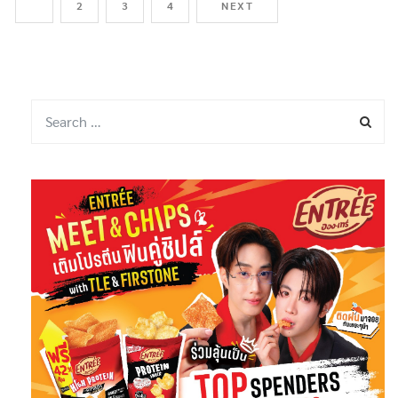
1
2
3
4
NEXT