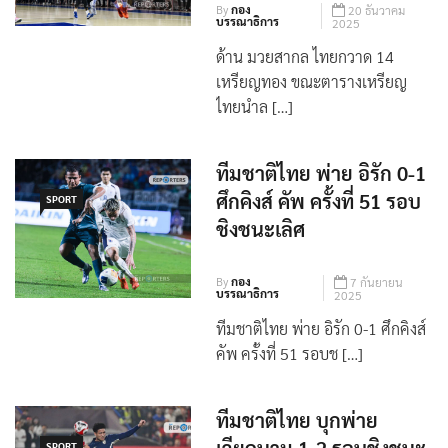
By
กอง
20 ธันวาคม
บรรณาธิการ
2025
ด้าน มวยสากล ไทยกวาด 14
เหรียญทอง ขณะตารางเหรียญ
ไทยนำล […]
ทีมชาติไทย พ่าย อิรัก 0-1
ศึกคิงส์ คัพ ครั้งที่ 51 รอบ
SPORT
ชิงชนะเลิศ
By
กอง
7 กันยายน
บรรณาธิการ
2025
ทีมชาติไทย พ่าย อิรัก 0-1 ศึกคิงส์
คัพ ครั้งที่ 51 รอบช […]
ทีมชาติไทย บุกพ่าย
SPORT