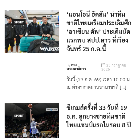
‘แอนโธนี ฮัดสัน’ นำทีม
ชาติไทยเตรียมประเดิมศึก
SPORT
‘อาเซียน คัพ’ ประเดิมนัด
แรกพบ สปป.ลาว ที่เวียง
จันทร์ 25 ก.ค.นี้
By
กอง
23 กรกฎาคม
บรรณาธิการ
2026
วันนี้ (23 ก.ค. 69) เวลา 10.00 น.
ณ ท่าอากาศยานนานาชาติ […]
ซีเกมส์ครั้งที่ 33 วันที่ 19
ธ.ค. ลูกยางชายทีมชาติ
SPORT
ไทยแชมป์แรกในรอบ 8 ปี