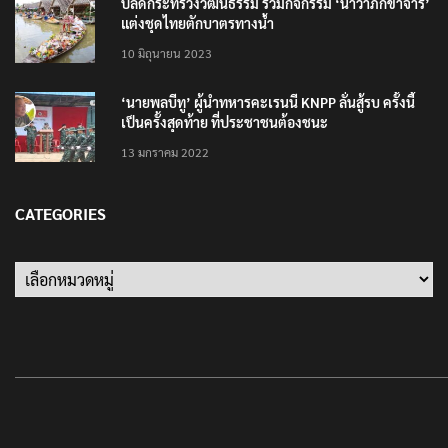
ปลัดกระทรวงวัฒนธรรม ร่วมกิจกรรม ‘นาวาภิกขาจาร’
แต่งชุดไทยตักบาตรทางน้ำ
10 มิถุนายน 2023
‘นายพลบีทู’ ผู้นำทหารคะเรนนี KNPP ลั่นสู้รบ ครั้งนี้
เป็นครั้งสุดท้าย ที่ประชาชนต้องชนะ
13 มกราคม 2022
CATEGORIES
Categories