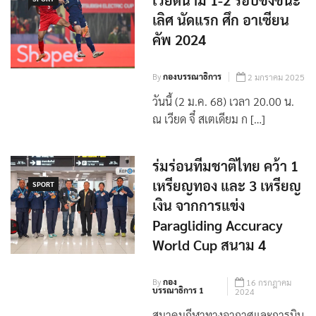
เวียดนาม 1-2 รอบชิงชนะ
เลิศ นัดแรก ศึก อาเซียน
คัพ 2024
By
กองบรรณาธิการ
2 มกราคม 2025
วันนี้ (2 ม.ค. 68) เวลา 20.00 น.
ณ เวียด จี๋ สเตเดียม ก […]
ร่มร่อนทีมชาติไทย คว้า 1
เหรียญทอง และ 3 เหรียญ
SPORT
เงิน จากการแข่ง
Paragliding Accuracy
World Cup สนาม 4
By
กอง
16 กรกฎาคม
บรรณาธิการ 1
2024
สมาคมกีฬาทางอากาศและการบิน