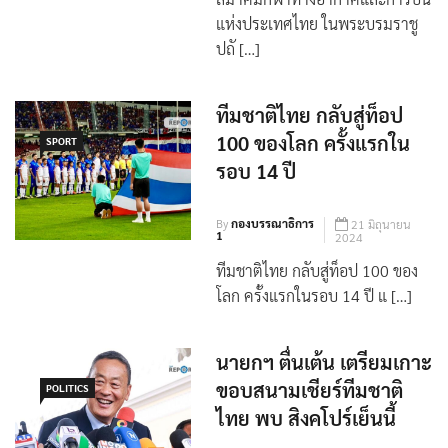
แห่งประเทศไทย ในพระบรมราชู
ปถั […]
ทีมชาติไทย กลับสู่ท็อป
100 ของโลก ครั้งแรกใน
SPORT
รอบ 14 ปี
By
กองบรรณาธิการ
21 มิถุนายน
1
2024
ทีมชาติไทย กลับสู่ท็อป 100 ของ
โลก ครั้งแรกในรอบ 14 ปี แ […]
นายกฯ ตื่นเต้น เตรียมเกาะ
ขอบสนามเชียร์ทีมชาติ
POLITICS
ไทย พบ สิงคโปร์เย็นนี้