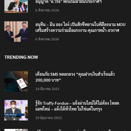
อนุญาต ‘อ.วีระ’ พักแรมฝ่าฝืนประกาศฯ
6 สิงหาคม 2026
อนุทิน – มิน ออง ไลง์ เป็นสักขีพยานในพิธีลงนาม MOU
เสริมสร้างความร่วมมือแรงงาน-คุณภาพน้ำ-อวกาศ
6 สิงหาคม 2026
TRENDING NOW
เตือนภัย SMS หลอกลวง “คุณฝากเงินสำเร็จแล้ว
200,000 บาท”
24 มีนาคม 2021
รู้จัก Traffy Fondue – แจ้งผ่านไลน์ได้ไม่ต้อง โหลด
แอพใหม่ – แจ้งได้ทั่วไทย ไม่ใช่แค่ในกรุง
25 มิถุนายน 2022