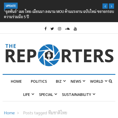
UPDATE
‘จุลพันธ์’ เผย ไทย-เมียนมา ลงนาม MOU ด้านแรงงาน ฉบับใหม่ ขยายกรอบ
ความร่วมมือ 5 ปี
HOME
POLITICS
BIZ
NEWS
WORLD
LIFE
SPECIAL
SUSTAINABILITY
Home
Posts tagged ทีมชาติไทย