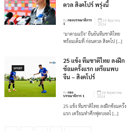
ดวล สิงคโปร์ พรุ่งนี้
By
กองบรรณาธิการ
10 มิถุนายน
1
2024
‘มาดามแป้ง’ ยืนยันทีมชาติไทย
พร้อมเต็มที่ ก่อนดวล สิงคโป […]
25 แข้ง ทีมชาติไทย ลงฝึก
ซ้อมครั้งแรก เตรียมพบ
SPORT
จีน – สิงคโปร์
By
กอง
29 พฤษภาคม
บรรณาธิการ 1
2024
25 แข้ง ทีมชาติไทย ลงฝึกซ้อมครั้ง
แรก เตรียมทำศึกฟุตบอลโ […]