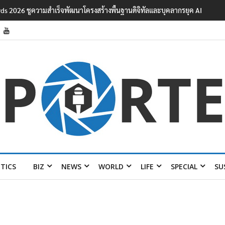
ards 2026 ชูความสำเร็จพัฒนาโครงสร้างพื้นฐานดิจิทัลและบุคลากรยุค AI
ITICS
BIZ
NEWS
WORLD
LIFE
SPECIAL
SU