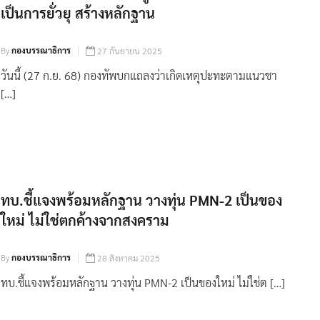
เป็นการยั่วยุ สร้างหลักฐาน
By
กองบรรณาธิการ
27 กันยายน 2025
วันนี้ (27 ก.ย. 68) กองทัพบกแถลงว่าเกิดเหตุปะทะตามแนวชา
[…]
ทบ.ชี้แจงพร้อมหลักฐาน วางทุ่น PMN-2 เป็นของ
ใหม่ ไม่ใช่ตกค้างจากสงคราม
By
กองบรรณาธิการ
28 สิงหาคม 2025
ทบ.ชี้แจงพร้อมหลักฐาน วางทุ่น PMN-2 เป็นของใหม่ ไม่ใช่ต […]