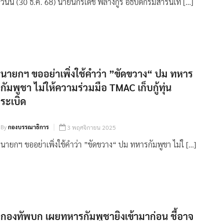
วันนี้ (30 ธ.ค. 68) นายนิกรเดช พลางกูร อธิบดีกรมสารนิเท […]
นายกฯ ขออย่าเพิ่งใช้คำว่า ”ขัดขวาง“ ปม ทหาร
กัมพูชา ไม่ให้ความร่วมมือ TMAC เก็บกู้ทุ่น
ระเบิด
By
กองบรรณาธิการ
3 พฤศจิกายน 2025
นายกฯ ขออย่าเพิ่งใช้คำว่า ”ขัดขวาง“ ปม ทหารกัมพูชา ไม่ใ […]
กองทัพบก เผยทหารกัมพูชายิงเข้ามาก่อน ชี้อาจ