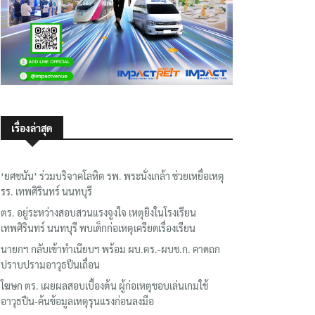
เรื่องล่าสุด
‘ยศชนัน’ ร่วมบริจาคโลหิต รพ. พระนั่งเกล้า ช่วยเหยื่อเหตุ
รร. เทพศิรินทร์ นนทบุรี
ตร. อยู่ระหว่างสอบสวนแรงจูงใจ เหตุยิงในโรงเรียน
เทพศิรินทร์ นนทบุรี พบเด็กก่อเหตุเครียดเรื่องเรียน
นายกฯ กลับเข้าทำเนียบฯ พร้อม ผบ.ตร.-ผบช.ก. คาดถก
ปราบปรามอาวุธปืนเถื่อน
โฆษก ตร. เผยผลสอบเบื้องต้น ผู้ก่อเหตุชอบเล่นเกมใช้
อาวุธปืน-ค้นข้อมูลเหตุรุนแรงก่อนลงมือ