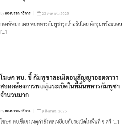
By
กองบรรณาธิการ
23 สิงหาคม 2025
กองทัพบก เผย พบทหารกัมพูชารุกล้ำอธิปไตย ดักซุ่มพร้อมลอบ
[…]
โฆษก ทบ. ชี้ กัมพูชาละเมิดอนุสัญญาออตตาวา
สอดคล้องการพบทุ่นระเบิดในที่มั่นทหารกัมพูชา
จำนวนมาก
By
กองบรรณาธิการ
9 สิงหาคม 2025
โฆษก ทบ.ชี้แจงเหตุกำลังพลเหยียบกับระเบิดในพื้นที่ จ.ศรี […]