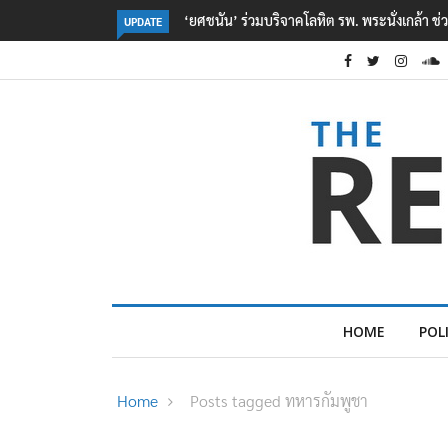
ตร. อยู่ระหว่างสอบสวนแรงจูงใจ เหตุยิงในโรงเรี
UPDATE
HOME
POL
Home
Posts tagged ทหารกัมพูชา