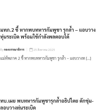
มทภ.2 ชี้ หากพบทหารกัมพูชา รุกล้ำ – แอบวาง
ทุ่นระเบิด พร้อมใช้กำลังพลตอบโต้
By
กองบรรณาธิการ
25 สิงหาคม 2025
แม่ทัพภาค 2 ชี้ หากพบทหารกัมพูชา รุกล้ำ – แอบวางท […]
ทบ.เผย พบทหารกัมพูชารุกล้ำอธิปไตย ดักซุ่ม-
ลอบวางทุ่นระเบิด