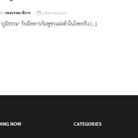
By
กองบรรณาธิการ
6 สิงหาคม 2025
‘ภูมิธรรม’ รับมีทหารกัมพูชาแฝงตัวในไทยจริง […]
DING NOW
CATEGORIES