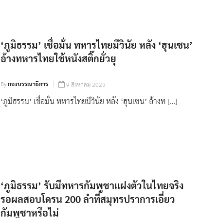
‘ภูมิธรรม’ เชื่อมั่น ทหารไทยมีวินัย หลัง ‘ฮุนเซน’
อ้างทหารไทยใช้หนังสติ๊กยั่วยุ
By
กองบรรณาธิการ
9 สิงหาคม 2025
‘ภูมิธรรม’ เชื่อมั่น ทหารไทยมีวินัย หลัง ‘ฮุนเซน’ อ้างท […]
‘ภูมิธรรม’ รับมีทหารกัมพูชาแฝงตัวในไทยจริง
รอผลสอบโดรน 200 ลำที่สมุทรปราการเอี่ยว
กัมพูชาหรือไม่