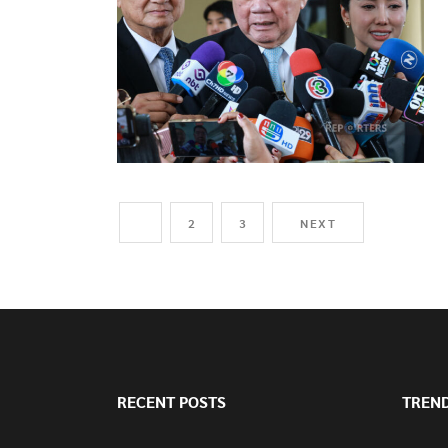
1
2
3
NEXT
RECENT POSTS
TREN