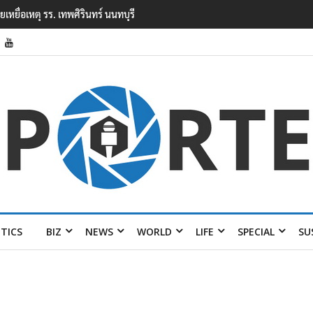
ยนเทพศิรินทร์ นนทบุรี พบเด็กก่อเหตุเครียดเรื่องเรียน
ITICS
BIZ
NEWS
WORLD
LIFE
SPECIAL
SU