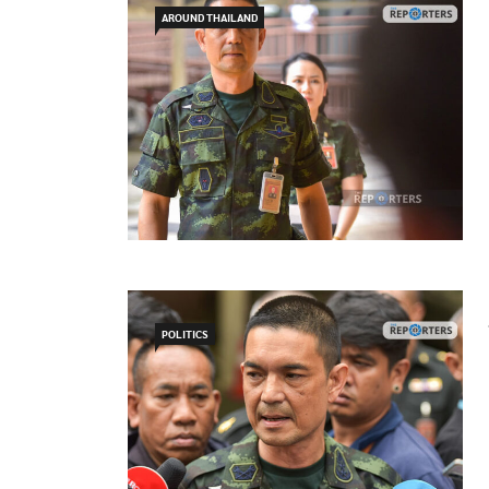
AROUND THAILAND
POLITICS