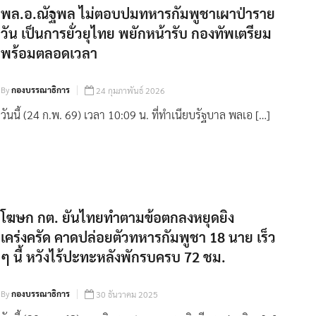
พล.อ.ณัฐพล ไม่ตอบปมทหารกัมพูชาเผาป่าราย
วัน เป็นการยั่วยุไทย พยักหน้ารับ กองทัพเตรียม
พร้อมตลอดเวลา
By
กองบรรณาธิการ
24 กุมภาพันธ์ 2026
วันนี้ (24 ก.พ. 69) เวลา 10:09 น. ที่ทำเนียบรัฐบาล พลเอ […]
โฆษก กต. ยันไทยทำตามข้อตกลงหยุดยิง
เคร่งครัด คาดปล่อยตัวทหารกัมพูชา 18 นาย เร็ว
ๆ นี้ หวังไร้ปะทะหลังพักรบครบ 72 ชม.
By
กองบรรณาธิการ
30 ธันวาคม 2025