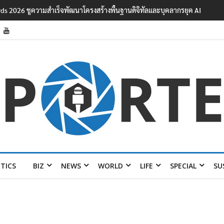
ards 2026 ชูความสำเร็จพัฒนาโครงสร้างพื้นฐานดิจิทัลและบุคลากรยุค AI
ITICS
BIZ
NEWS
WORLD
LIFE
SPECIAL
SU