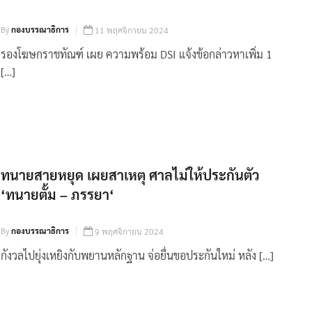
By
กองบรรณาธิการ
11 พฤศจิกายน 2024
รองโฆษกราชทัณฑ์ เผย ความพร้อม DSI แจ้งข้อกล่าวหาเพิ่ม 1
[…]
ทนายสายหยุด เผยสาเหตุ ศาลไม่ให้ประกันตัว
‘ทนายตั้ม – ภรรยา‘
By
กองบรรณาธิการ
9 พฤศจิกายน 2024
กังวลไปยุ่งเหยิงกับพยานหลักฐาน จ่อยื่นขอประกันใหม่ หลัง […]