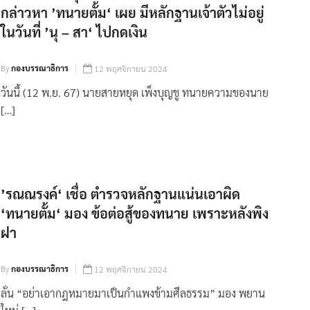
กล่าวหา ’ทนายตั้ม‘ เผย มีหลักฐานเจ้าตัวไม่อยู่
ในวันที่ ’นุ – สา‘ ไปกดเงิน
By
กองบรรณาธิการ
12 พฤศจิกายน 2024
วันนี้ (12 พ.ย. 67) นายสายหยุด เพ็งบุญชู ทนายความของนาย
[…]
’รณณรงค์‘ เชื่อ ตำรวจหลักฐานแน่นเอาผิด
‘ทนายตั้ม‘ มอง ข้อต่อสู้ของทนาย เพราะหลังพิง
ฝา
By
กองบรรณาธิการ
12 พฤศจิกายน 2024
ลั่น “อย่าเอากฎหมายมาเป็นกำแพงข้ามศีลธรรม” มอง พยาน