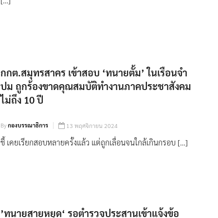
[…]
กกต.สมุทรสาคร เข้าสอบ ‘ทนายตั้ม’ ในเรือนจำ
ปม ถูกร้องขาดคุณสมบัติทำงานภาคประชาสังคม
ไม่ถึง 10 ปี
By
กองบรรณาธิการ
13 พฤศจิกายน 2024
ชี้ เคยเรียกสอบหลายครั้งแล้ว แต่ถูกเลื่อนจนใกล้เกินกรอบ […]
’ทนายสายหยุด‘ รอตำรวจประสานเข้าแจ้งข้อ