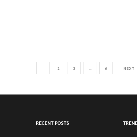
1
2
3
…
6
NEXT
RECENT POSTS
TREN