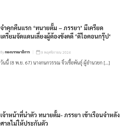
จำคุกคืนแรก ‘ทนายตั้ม – ภรรยา’ มีเครียด
เตรียมจัดแดนเลี่ยงผู้ต้องขังคดี ‘ดิไอคอนกรุ๊ป‘
By
กองบรรณาธิการ
9 พฤศจิกายน 2024
วันนี้ (8 พ.ย. 67) นางกนกวรรณ จิ๋วเชื้อพันธุ์ ผู้อำนวยก […]
เจ้าหน้าที่นำตัว ทนายตั้ม- ภรรยา เข้าเรือนจำหลัง
ศาลไม่ให้ประกันตัว