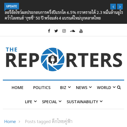
UPDATE
ลอรีอัลโชว์ผลประกอบการครึ่งปีแรกโต 6.5% กวาดรายได้ 2.3 หมื่นล้านยูโร
คว้าไลเซนส์ ‘กุชชี่’ 50 ปี พร้อมส่ง 4 แบรนด์ใหม่บุกตลาดไทย
HOME
POLITICS
BIZ
NEWS
WORLD
LIFE
SPECIAL
SUSTAINABILITY
Home
Posts tagged ตึกไทยคู่ฟ้า