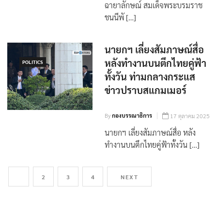
ฉายาลักษณ์ สมเด็จพระบรมราช
ชนนีพั […]
นายกฯ เลี่ยงสัมภาษณ์สื่อ
หลังทำงานบนตึกไทยคู่ฟ้า
POLITICS
ทั้งวัน ท่ามกลางกระแส
ข่าวปราบสแกมเมอร์
By
กองบรรณาธิการ
17 ตุลาคม 2025
นายกฯ เลี่ยงสัมภาษณ์สื่อ หลัง
ทำงานบนตึกไทยคู่ฟ้าทั้งวัน […]
1
2
3
4
NEXT