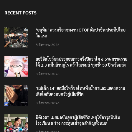
RECENT POSTS
‘อนุทิน’ ควงภริยาชมงาน OTOP ศิลปาชีพ ประทีปไทย
วันแรก
8 สิงหาคม 2026
ลอรีอัลโชว์ผลประกอบการครึ่งปีแรกโต 6.5% กวาดราย
ได้ 2.3 หมื่นล้านยูโร คว้าไลเซนส์ ‘กุชชี่’ 50 ปี พร้อมส่ง
4 แบรนด์ใหม่บุกตลาดไทย
8 สิงหาคม 2026
‘แม่เด็ก 14’ ยกมือไหว้ขอโทษทั้งน้ำตาและแสดงความ
เสียใจกับครอบครัวผู้เสียชีวิต
8 สิงหาคม 2026
นิติเวชฯ เผยผลชันสูตรผู้เสียชีวิตเหตุใช้อาวุธปืนใน
โรงเรียน 8 ร่าง กระสุนเข้าจุดสำคัญทั้งหมด
8 สิงหาคม 2026