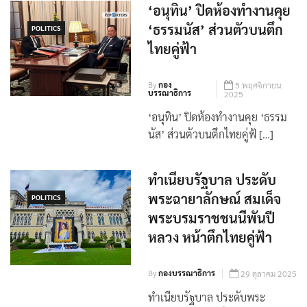
‘อนุทิน’ ปิดห้องทำงานคุย
‘ธรรมนัส’ ส่วนตัวบนตึก
POLITICS
ไทยคู่ฟ้า
By
กอง
5 พฤศจิกายน
บรรณาธิการ
2025
‘อนุทิน’ ปิดห้องทำงานคุย ‘ธรรม
นัส’ ส่วนตัวบนตึกไทยคู่ฟ้ […]
ทำเนียบรัฐบาล ประดับ
พระฉายาลักษณ์ สมเด็จ
POLITICS
พระบรมราชชนนีพันปี
หลวง หน้าตึกไทยคู่ฟ้า
By
กองบรรณาธิการ
29 ตุลาคม 2025
ทำเนียบรัฐบาล ประดับพระ