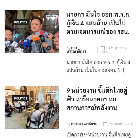
นายกฯ มั่นใจ ออก พ.ร.ก.
กู้เงิน 4 แสนล้าน เป็นไป
POLITICS
ตามเจตนารมณ์ของ รธน.
By
กอง
18 พฤษภาคม
บรรณาธิการ
2026
นายกฯ มั่นใจ ออก พ.ร.ก. กู้เงิน 4
แสนล้าน เป็นไปตามเจตน […]
9 หน่วยงาน ขึ้นตึกไทยคู่
ฟ้า หารือนายกฯ ถก
POLITICS
สถานการณ์พลังงาน
By
กองบรรณาธิการ
3 เมษายน 2026
เปิดภาพ 9 หน่วยงาน ขึ้นตึกไทยคู่