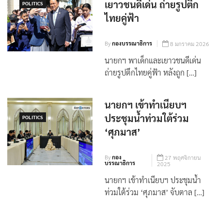
เยาวชนดีเด่น ถ่ายรูปตึก
POLITICS
ไทยคู่ฟ้า
By
กองบรรณาธิการ
8 มกราคม 2026
นายกฯ พาเด็กและเยาวชนดีเด่น
ถ่ายรูปตึกไทยคู่ฟ้า หลังถูก […]
นายกฯ เข้าทำเนียบฯ
ประชุมน้ำท่วมใต้ร่วม
POLITICS
‘ศุภมาส’
By
กอง
27 พฤศจิกายน
บรรณาธิการ
2025
นายกฯ เข้าทำเนียบฯ ประชุมน้ำ
ท่วมใต้ร่วม ‘ศุภมาส’ จับตาล […]