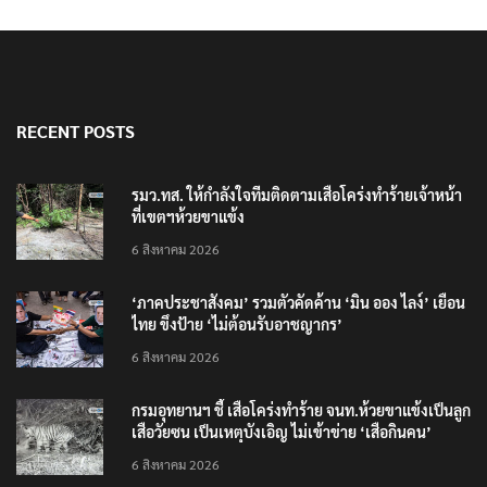
RECENT POSTS
รมว.ทส. ให้กำลังใจทีมติดตามเสือโคร่งทำร้ายเจ้าหน้า
ที่เขตฯห้วยขาแข้ง
6 สิงหาคม 2026
‘ภาคประชาสังคม’ รวมตัวคัดค้าน ‘มิน ออง ไลง์’ เยือน
ไทย ขึงป้าย ‘ไม่ต้อนรับอาชญากร’
6 สิงหาคม 2026
กรมอุทยานฯ ชี้ เสือโคร่งทำร้าย จนท.ห้วยขาแข้งเป็นลูก
เสือวัยซน เป็นเหตุบังเอิญ ไม่เข้าข่าย ‘เสือกินคน’
6 สิงหาคม 2026