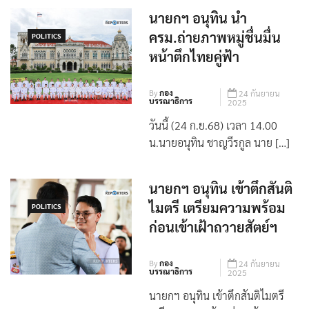
นายกฯ อนุทิน นำ
ครม.ถ่ายภาพหมู่ชื่นมื่น
POLITICS
หน้าตึกไทยคู่ฟ้า
By
กอง
24 กันยายน
บรรณาธิการ
2025
วันนี้ (24 ก.ย.68) เวลา 14.00
น.นายอนุทิน ชาญวีรกูล นาย […]
นายกฯ อนุทิน เข้าตึกสันติ
ไมตรี เตรียมความพร้อม
POLITICS
ก่อนเข้าเฝ้าถวายสัตย์ฯ
By
กอง
24 กันยายน
บรรณาธิการ
2025