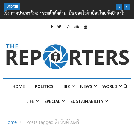
UPDATE
‘ภาคประชาสังคม’ รวมตัวคัดค้าน ‘มิน ออง ไลง์’ เยือนไทย ขึงป้าย ‘ไม่
ต้อนรับอาชญากร’
HOME
POLITICS
BIZ
NEWS
WORLD
LIFE
SPECIAL
SUSTAINABILITY
Home
Posts tagged ตึกสันติไมตรี