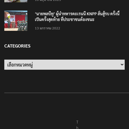
10 มิถุนายน 2023
‘นายพลบีทู’ ผู้นำทหารคะเรนนี KNPP ลั่นสู้รบ ครั้งนี้
เป็นครั้งสุดท้าย ที่ประชาชนต้องชนะ
13 มกราคม 2022
CATEGORIES
Categories
T