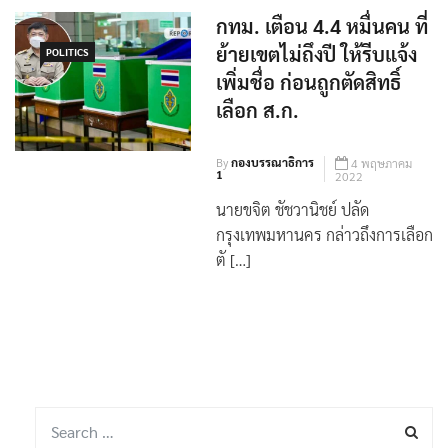
กทม. เตือน 4.4 หมื่นคน ที่
ย้ายเขตไม่ถึงปี ให้รีบแจ้ง
POLITICS
เพิ่มชื่อ ก่อนถูกตัดสิทธิ์
เลือก ส.ก.
By
กองบรรณาธิการ
4 พฤษภาคม
1
2022
นายขจิต ชัชวานิชย์ ปลัด
กรุงเทพมหานคร กล่าวถึงการเลือก
ตั […]