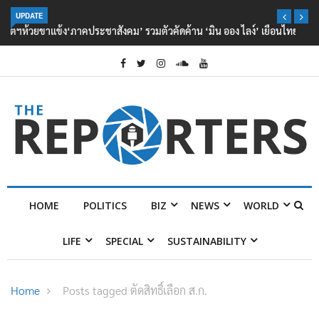
UPDATE
‘ภาคประชาสังคม’ รวมตัวคัดค้าน ‘มิน ออง ไลง์’ เยือนไทย ขึงป้าย ‘ไม่
ต้อนรับอาชญากร’
HOME
POLITICS
BIZ
NEWS
WORLD
LIFE
SPECIAL
SUSTAINABILITY
Home
Posts tagged ตัดสิทธิ์เลือก ส.ก.