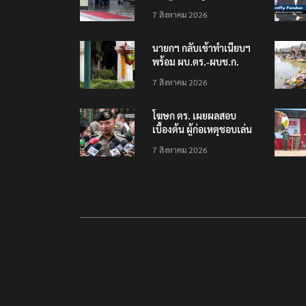
โรงเรียนเทพศิรินทร์
7 สิงหาคม 2026
นนทบุรี พบเด็กก่อเหตุ
เครียดเรื่องเรียน
นายกฯ กลับเข้าทำเนียบฯ
พร้อม ผบ.ตร.-ผบช.ก.
คาดถกปราบปรามอาวุธ
7 สิงหาคม 2026
ปืนเถื่อน
โฆษก ตร. เผยผลสอบ
เบื้องต้น ผู้ก่อเหตุชอบเล่น
เกมใช้อาวุธปืน-ค้นข้อมูล
7 สิงหาคม 2026
เหตุรุนแรงก่อนลงมือ