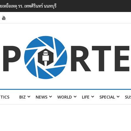
ยิงในโรงเรียนเทพศิรินทร์ นนทบุรี พบเด็กก่อ
ITICS
BIZ
NEWS
WORLD
LIFE
SPECIAL
SU