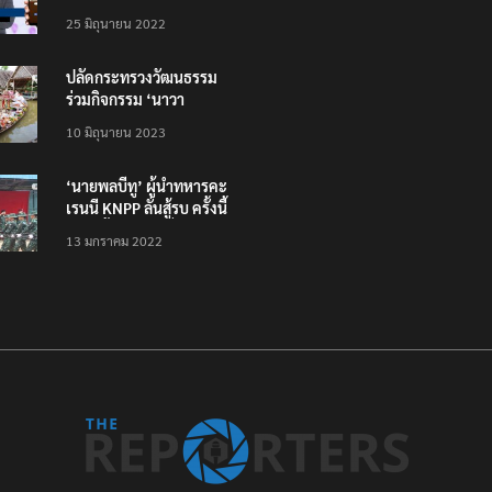
โหลดแอพใหม่ – แจ้งได้
25 มิถุนายน 2022
ทั่วไทย ไม่ใช่แค่ในกรุง
ปลัดกระทรวงวัฒนธรรม
ร่วมกิจกรรม ‘นาวา
ภิกขาจาร’ แต่งชุดไทย
10 มิถุนายน 2023
ตักบาตรทางน้ำ
‘นายพลบีทู’ ผู้นำทหารคะ
เรนนี KNPP ลั่นสู้รบ ครั้งนี้
เป็นครั้งสุดท้าย ที่
13 มกราคม 2022
ประชาชนต้องชนะ