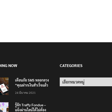
DING NOW
CATEGORIES
เตือนภัย SMS หลอกลวง
Categories
“คุณฝากเงินสำเร็จแล้ว
200,000 บาท”
24 มีนาคม 2021
รู้จัก Traffy Fondue –
แจ้งผ่านไลน์ได้ไม่ต้อง