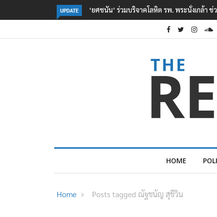
กล้า ช่วยเหยื่อเหตุ รร. เทพศิรินทร์ นนทบุรี
ตร. อยู่ระหว่างสอบสวนแรงจูงใจ เหตุ
UPDATE
เหตุเครียดเรื่องเรียน
HOME
POL
Home
Posts tagged ณัฐชนัญ สุชีวิน