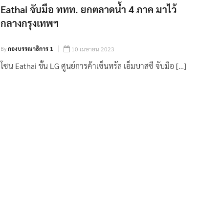
Eathai จับมือ ททท. ยกตลาดน้ำ 4 ภาค มาไว้
กลางกรุงเทพฯ
By
กองบรรณาธิการ 1
10 เมษายน 2023
โซน Eathai ชั้น LG ศูนย์การค้าเซ็นทรัล เอ็มบาสซี จับมือ […]