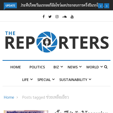
UPDATE
ลอรีอัลโชว์ผลประกอบการครึ่งปีแรกโต 6.5% กวาดรายได้ 2.3 หมื่นล้านยูโร
คว้าไลเซนส์ ‘กุชชี่’ 50 ปี พร้อมส่ง 4 แบรนด์ใหม่บุกตลาดไทย
HOME
POLITICS
BIZ
NEWS
WORLD
LIFE
SPECIAL
SUSTAINABILITY
Home
Posts tagged ช่วยเหลือเยียว