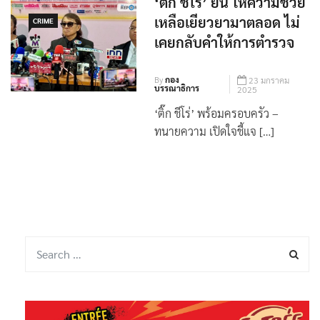
‘ติ๊ก ชีโร่’ ยัน ให้ความช่วย
เหลือเยียวยามาตลอด ไม่
CRIME
เคยกลับคำให้การตำรวจ
By
กอง
23 มกราคม
บรรณาธิการ
2025
‘ติ๊ก ชีโร่’ พร้อมครอบครัว –
ทนายความ เปิดใจชี้แจ […]