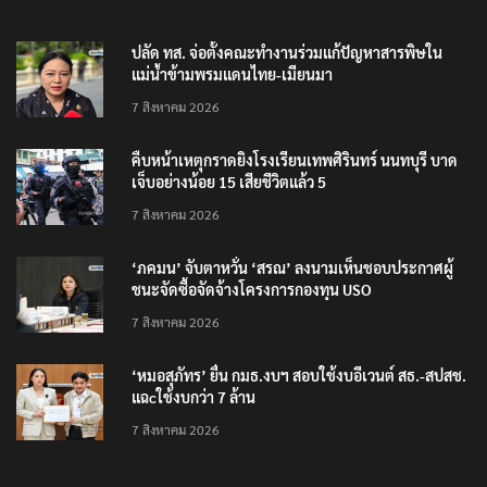
ปลัด ทส. จ่อตั้งคณะทำงานร่วมแก้ปัญหาสารพิษใน
แม่น้ำข้ามพรมแดนไทย-เมียนมา
7 สิงหาคม 2026
คืบหน้าเหตุกราดยิงโรงเรียนเทพศิรินทร์ นนทบุรี บาด
เจ็บอย่างน้อย 15 เสียชีวิตแล้ว 5
7 สิงหาคม 2026
‘ภคมน’ จับตาหวั่น ‘สรณ’ ลงนามเห็นชอบประกาศผู้
ชนะจัดซื้อจัดจ้างโครงการกองทุน USO
7 สิงหาคม 2026
‘หมอสุภัทร’ ยื่น กมธ.งบฯ สอบใช้งบอีเวนต์ สธ.-สปสช.
แฉcใช้งบกว่า 7 ล้าน
7 สิงหาคม 2026