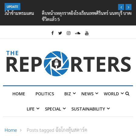
UPDATE
คืบหน้าเหตุกราดยิงโรงเรียนเทพศิรินทร์ นนทบุรี บาดเจ็บอย่างน้อย 15 เสีย
ชีวิตแล้ว 5
HOME
POLITICS
BIZ
NEWS
WORLD
LIFE
SPECIAL
SUSTAINABILITY
Home
Posts tagged ฉ้อโกงหุ้นสตาร์ค