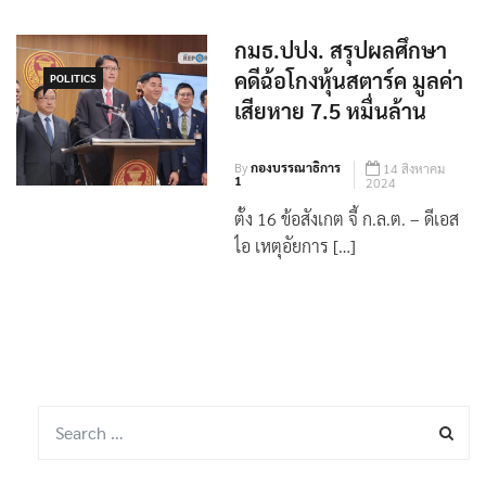
กมธ.ปปง. สรุปผลศึกษา
คดีฉ้อโกงหุ้นสตาร์ค มูลค่า
POLITICS
เสียหาย 7.5 หมื่นล้าน
By
กองบรรณาธิการ
14 สิงหาคม
1
2024
ตั้ง 16 ข้อสังเกต จี้ ก.ล.ต. – ดีเอส
ไอ เหตุอัยการ […]