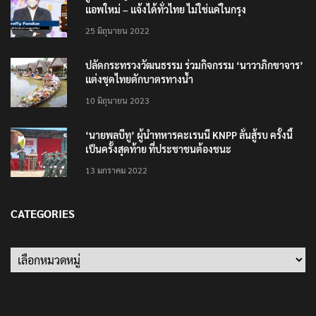
แอพใหม่ – แจ้งได้ทั่วไทย ไม่ใช่แค่ในกรุง
25 มิถุนายน 2022
ปลัดกระทรวงวัฒนธรรม ร่วมกิจกรรม ‘นาวาภิกขาจาร’
แต่งชุดไทยตักบาตรทางน้ำ
10 มิถุนายน 2023
‘นายพลบีทู’ ผู้นำทหารคะเรนนี KNPP ลั่นสู้รบ ครั้งนี้
เป็นครั้งสุดท้าย ที่ประชาชนต้องชนะ
13 มกราคม 2022
CATEGORIES
Categories