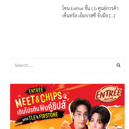
โซน Eathai ชั้น LG ศูนย์การค้า
เซ็นทรัล เอ็มบาสซี จับมือ […]