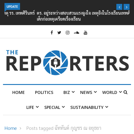
UPDATE
ตร. อยู่ระหว่างสอบสวนแรงจูงใจ เหตุยิงในโรงเรียนเทพศิรินทร์ นนทบุรี พบ
เด็กก่อเหตุเครียดเรื่องเรียน
HOME
POLITICS
BIZ
NEWS
WORLD
LIFE
SPECIAL
SUSTAINABILITY
Home
Posts tagged ฉัททันต์ กุญชร ณ อยุธยา