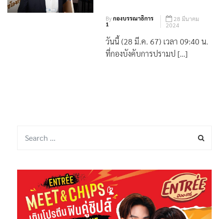
By
กองบรรณาธิการ
28 มีนาคม
1
2024
วันนี้ (28 มี.ค. 67) เวลา 09:40 น.
ที่กองบังคับการปรามป […]