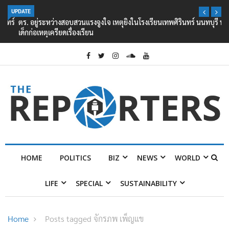
UPDATE
ตร. อยู่ระหว่างสอบสวนแรงจูงใจ เหตุยิงในโรงเรียนเทพศิรินทร์ นนทบุรี พบ
เด็กก่อเหตุเครียดเรื่องเรียน
HOME
POLITICS
BIZ
NEWS
WORLD
LIFE
SPECIAL
SUSTAINABILITY
Home
Posts tagged จักรภพ เพ็ญแข