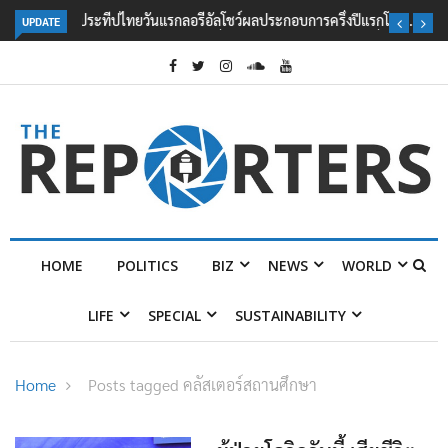
UPDATE
ลอรีอัลโชว์ผลประกอบการครึ่งปีแรกโต 6.5% กวาดรายได้ 2.3 หมื่นล้านยูโร
คว้าไลเซนส์ ‘กุชชี่’ 50 ปี พร้อมส่ง 4 แบรนด์ใหม่บุกตลาดไทย
HOME
POLITICS
BIZ
NEWS
WORLD
LIFE
SPECIAL
SUSTAINABILITY
Home
Posts tagged คลัสเตอร์สถานศึกษา