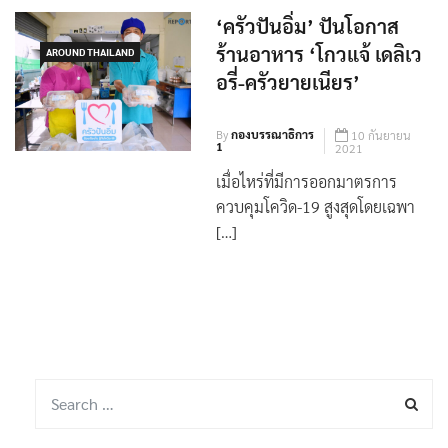
‘ครัวปันอิ่ม’ ปันโอกาส
ร้านอาหาร ‘โกวแจ้ เดลิเว
AROUND THAILAND
อรี่-ครัวยายเนียร’
By
กองบรรณาธิการ
10 กันยายน
1
2021
เมื่อไหร่ที่มีการออกมาตรการ
ควบคุมโควิด-19 สูงสุดโดยเฉพา
[…]