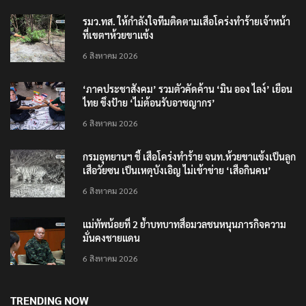
รมว.ทส. ให้กำลังใจทีมติดตามเสือโคร่งทำร้ายเจ้าหน้า
ที่เขตฯห้วยขาแข้ง
6 สิงหาคม 2026
‘ภาคประชาสังคม’ รวมตัวคัดค้าน ‘มิน ออง ไลง์’ เยือน
ไทย ขึงป้าย ‘ไม่ต้อนรับอาชญากร’
6 สิงหาคม 2026
กรมอุทยานฯ ชี้ เสือโคร่งทำร้าย จนท.ห้วยขาแข้งเป็นลูก
เสือวัยซน เป็นเหตุบังเอิญ ไม่เข้าข่าย ‘เสือกินคน’
6 สิงหาคม 2026
แม่ทัพน้อยที่ 2 ย้ำบทบาทสื่อมวลชนหนุนภารกิจความ
มั่นคงชายแดน
6 สิงหาคม 2026