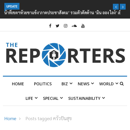
UPDATE
‘ภาคประชาสังคม’ รวมตัวคัดค้าน ‘มิน ออง ไลง์’ เยือนไทย ขึงป้าย ‘ไม่
ต้อนรับอาชญากร’
HOME
POLITICS
BIZ
NEWS
WORLD
LIFE
SPECIAL
SUSTAINABILITY
Home
Posts tagged ครัวปันสุข