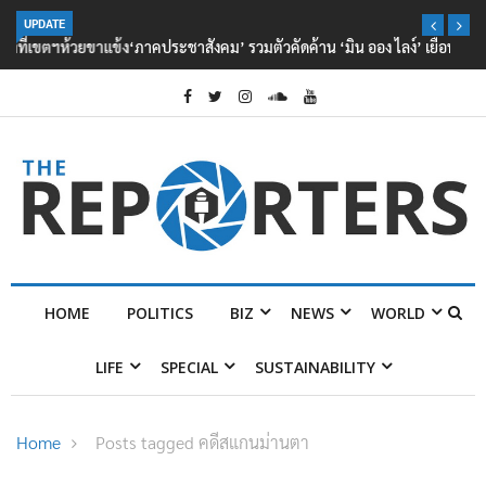
UPDATE
‘ภาคประชาสังคม’ รวมตัวคัดค้าน ‘มิน ออง ไลง์’ เยือนไทย ขึงป้าย ‘ไม่
ต้อนรับอาชญากร’
HOME
POLITICS
BIZ
NEWS
WORLD
LIFE
SPECIAL
SUSTAINABILITY
Home
Posts tagged คดีสแกนม่านตา