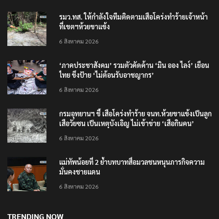
รมว.ทส. ให้กำลังใจทีมติดตามเสือโคร่งทำร้ายเจ้าหน้า
ที่เขตฯห้วยขาแข้ง
6 สิงหาคม 2026
‘ภาคประชาสังคม’ รวมตัวคัดค้าน ‘มิน ออง ไลง์’ เยือน
ไทย ขึงป้าย ‘ไม่ต้อนรับอาชญากร’
6 สิงหาคม 2026
กรมอุทยานฯ ชี้ เสือโคร่งทำร้าย จนท.ห้วยขาแข้งเป็นลูก
เสือวัยซน เป็นเหตุบังเอิญ ไม่เข้าข่าย ‘เสือกินคน’
6 สิงหาคม 2026
แม่ทัพน้อยที่ 2 ย้ำบทบาทสื่อมวลชนหนุนภารกิจความ
มั่นคงชายแดน
6 สิงหาคม 2026