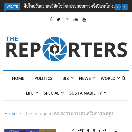
UPDATE
ลอรีอัลโชว์ผลประกอบการครึ่งปีแรกโต 6.5% กวาดรายได้ 2.3 หมื่นล้านยูโร
คว้าไลเซนส์ ‘กุชชี่’ 50 ปี พร้อมส่ง 4 แบรนด์ใหม่บุกตลาดไทย
HOME
POLITICS
BIZ
NEWS
WORLD
LIFE
SPECIAL
SUSTAINABILITY
Home
Posts tagged คณะกรรมการส่งเสริมการลงทุน