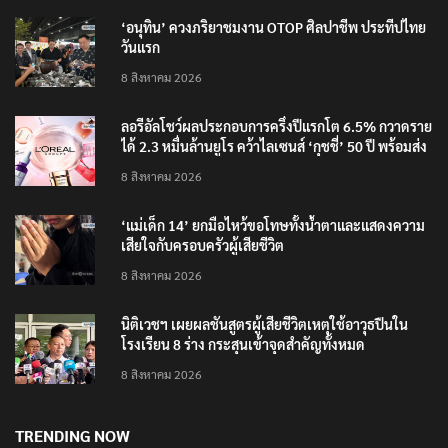
RECENT POSTS
‘อนุทิน’ ควงภริยาชมงาน OTOP ศิลปาชีพ ประทีปไทย
วันแรก
8 สิงหาคม 2026
ลอรีอัลโชว์ผลประกอบการครึ่งปีแรกโต 6.5% กวาดราย
ได้ 2.3 หมื่นล้านยูโร คว้าไลเซนส์ ‘กุชชี่’ 50 ปี พร้อมส่ง
4 แบรนด์ใหม่บุกตลาดไทย
8 สิงหาคม 2026
‘แม่เด็ก 14’ ยกมือไหว้ขอโทษทั้งน้ำตาและแสดงความ
เสียใจกับครอบครัวผู้เสียชีวิต
8 สิงหาคม 2026
นิติเวชฯ เผยผลชันสูตรผู้เสียชีวิตเหตุใช้อาวุธปืนใน
โรงเรียน 8 ร่าง กระสุนเข้าจุดสำคัญทั้งหมด
8 สิงหาคม 2026