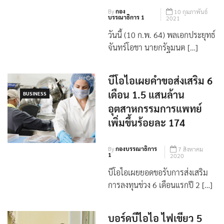
แข่งขันกับประเทศอื่น
By
กอง
10 กุมภาพันธ์
บรรณาธิการ 1
2021
วันนี้ (10 ก.พ. 64) พลเอกประยุทธ์
จันทร์โอชา นายกรัฐมนต […]
บีโอไอเผยคำขอส่งเสริม 6
เดือน 1.5 แสนล้าน
BUSINESS
อุตสาหกรรมการแพทย์
เพิ่มขึ้นร้อยละ 174
By
กองบรรณาธิการ
7 สิงหาคม
1
2020
บีโอไอเผยยอดขอรับการส่งเสริม
การลงทุนช่วง 6 เดือนแรกปี 2 […]