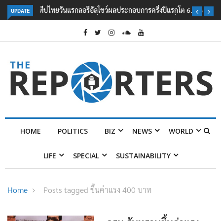
UPDATE
ลอรีอัลโชว์ผลประกอบการครึ่งปีแรกโต 6.5% กวาดรายได้ 2.3 หมื่นล้านยูโร
คว้าไลเซนส์ ‘กุชชี่’ 50 ปี พร้อมส่ง 4 แบรนด์ใหม่บุกตลาดไทย
HOME
POLITICS
BIZ
NEWS
WORLD
LIFE
SPECIAL
SUSTAINABILITY
Home
Posts tagged ขึ้นค่าแรง 400 บาท