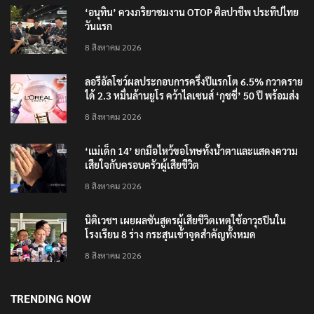
RECENT POSTS
‘อนุทิน’ ควงภริยาชมงาน OTOP ศิลปาชีพ ประทีปไทย
วันแรก
8 สิงหาคม 2026
ลอรีอัลโชว์ผลประกอบการครึ่งปีแรกโต 6.5% กวาดราย
ได้ 2.3 หมื่นล้านยูโร คว้าไลเซนส์ ‘กุชชี่’ 50 ปี พร้อมส่ง
4 แบรนด์ใหม่บุกตลาดไทย
8 สิงหาคม 2026
‘แม่เด็ก 14’ ยกมือไหว้ขอโทษทั้งน้ำตาและแสดงความ
เสียใจกับครอบครัวผู้เสียชีวิต
8 สิงหาคม 2026
นิติเวชฯ เผยผลชันสูตรผู้เสียชีวิตเหตุใช้อาวุธปืนใน
โรงเรียน 8 ร่าง กระสุนเข้าจุดสำคัญทั้งหมด
8 สิงหาคม 2026