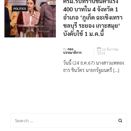
ครม.รับทราบขึ้นค่าแรง
400 บาทใน 4 จังหวัด 1
POLITICS
อำเภอ ‘ภูเก็ต ฉะเชิงเทรา
ชลบุรี ระยอง เกาะสมุย‘
บังคับใช้ 1 ม.ค.นี้
By
กอง
24 ธันวาคม
บรรณาธิการ
2024
วันนี้ (24 ธ.ค.67) นางสาวแพทอง
ธาร ชินวัตร นายกรัฐมนตรี […]