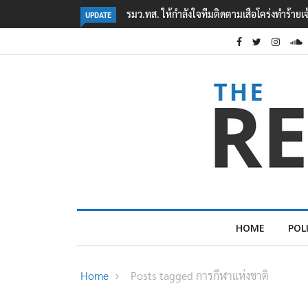
ิดตามเสือโคร่งทำร้ายเจ้าหน้าที่เขตฯห้วยขาแข้ง
‘ภาคประชาสังคม’ รวมตัวคัดค้าน ‘
UPDATE
ต้อนรับอาชญากร’
HOME
POL
Home
Posts tagged การกีฬาแห่งชาติ