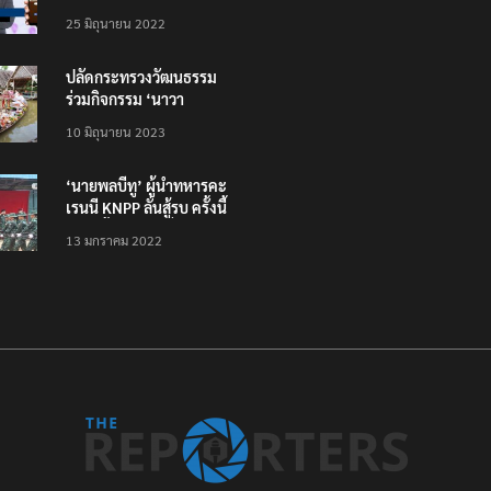
โหลดแอพใหม่ – แจ้งได้
25 มิถุนายน 2022
ทั่วไทย ไม่ใช่แค่ในกรุง
ปลัดกระทรวงวัฒนธรรม
ร่วมกิจกรรม ‘นาวา
ภิกขาจาร’ แต่งชุดไทย
10 มิถุนายน 2023
ตักบาตรทางน้ำ
‘นายพลบีทู’ ผู้นำทหารคะ
เรนนี KNPP ลั่นสู้รบ ครั้งนี้
เป็นครั้งสุดท้าย ที่
13 มกราคม 2022
ประชาชนต้องชนะ