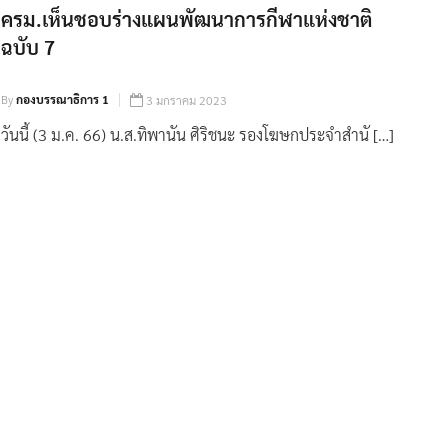
ครม.เห็นชอบร่างแผนพัฒนาการกีฬาแห่งชาติ
ฉบับ 7
By
กองบรรณาธิการ 1
3 มกราคม 2023
วันนี้ (3 ม.ค. 66) น.ส.ทิพานัน ศิริชนะ รองโฆษกประจำสำนั […]