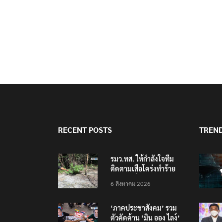
RECENT POSTS
TREN
รมว.ทส. ให้กำลังใจทีม
ติดตามเสือโคร่งทำร้าย
เจ้าหน้าที่เขตฯห้วยขาแข้ง
6 สิงหาคม 2026
‘ภาคประชาสังคม’ รวม
ตัวคัดค้าน ‘มิน ออง ไลง์’