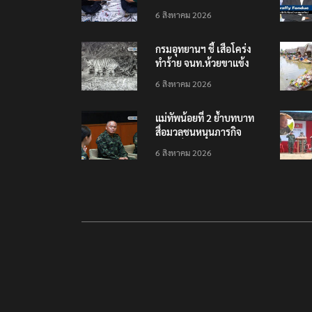
เยือนไทย ขึงป้าย ‘ไม่
6 สิงหาคม 2026
ต้อนรับอาชญากร’
กรมอุทยานฯ ชี้ เสือโคร่ง
ทำร้าย จนท.ห้วยขาแข้ง
เป็นลูกเสือวัยซน เป็นเหตุ
6 สิงหาคม 2026
บังเอิญ ไม่เข้าข่าย ‘เสือ
กินคน’
แม่ทัพน้อยที่ 2 ย้ำบทบาท
สื่อมวลชนหนุนภารกิจ
ความมั่นคงชายแดน
6 สิงหาคม 2026