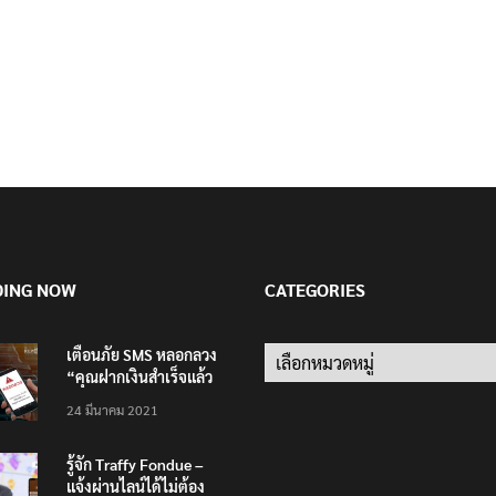
DING NOW
CATEGORIES
เตือนภัย SMS หลอกลวง
Categories
“คุณฝากเงินสำเร็จแล้ว
200,000 บาท”
24 มีนาคม 2021
รู้จัก Traffy Fondue –
แจ้งผ่านไลน์ได้ไม่ต้อง