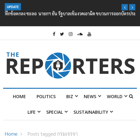
UPDATE
นายกฯ ยัน รัฐบาลเข้มงวดเอาผิด ขบวนการออกบัตรประชาชน ให้ต่างชาติ
HOME
POLITICS
BIZ
NEWS
WORLD
LIFE
SPECIAL
SUSTAINABILITY
Home
Posts tagged กรมเจรจา