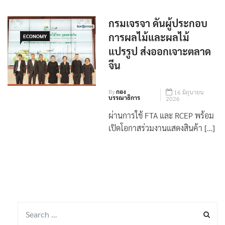
กรมเจรจา ดันผู้ประกอบ
การผลไม้และผลไม้
ECONOMY
แปรรูป ส่งออกเจาะตลาด
จีน
By
กอง
16 มิถุนายน
บรรณาธิการ
2026
ผ่านการใช้ FTA และ RCEP พร้อม
เปิดโอกาสร่วมงานแสดงสินค้า […]