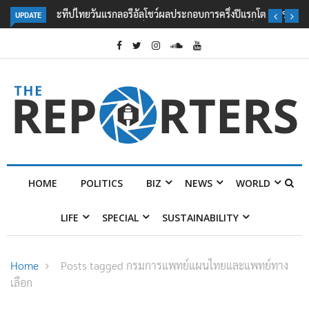
UPDATE
ลอรีอัลโชว์ผลประกอบการครึ่งปีแรกโต 6.5% กวาดรายได้ 2.3 หมื่นล้านยูโร
คว้าไลเซนส์ ‘กุชชี่’ 50 ปี พร้อมส่ง 4 แบรนด์ใหม่บุกตลาดไทย
HOME
POLITICS
BIZ
NEWS
WORLD
LIFE
SPECIAL
SUSTAINABILITY
Home
Posts tagged กรมการแพทย์แผนไทยและแพทย์ทาง