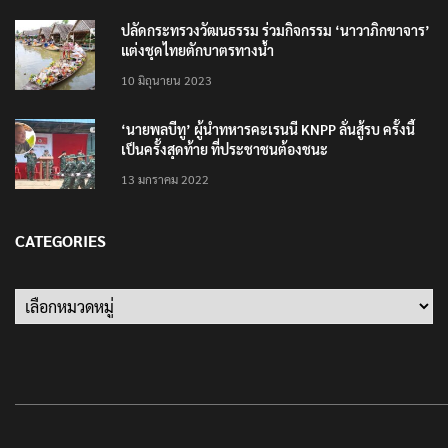
25 มิถุนายน 2022
ปลัดกระทรวงวัฒนธรรม ร่วมกิจกรรม ‘นาวาภิกขาจาร’
แต่งชุดไทยตักบาตรทางน้ำ
10 มิถุนายน 2023
‘นายพลบีทู’ ผู้นำทหารคะเรนนี KNPP ลั่นสู้รบ ครั้งนี้
เป็นครั้งสุดท้าย ที่ประชาชนต้องชนะ
13 มกราคม 2022
CATEGORIES
Categories