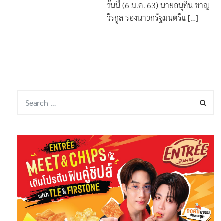
By
กองบรรณาธิการ
6 มกราคม
1
2020
วันนี้ (6 ม.ค. 63) นายอนุทิน ชาญ
วีรกูล รองนายกรัฐมนตรีแ […]