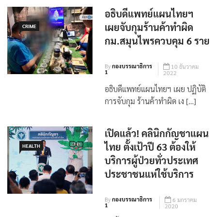
เลือก
อธิบดีแพทย์แผนไทยฯ
เผยจับกุมร้านค้าทำผิด
CRIME
กม.สมุนไพรควบคุม 6 ราย
By
กองบรรณาธิการ
10 ธันวาคม
1
2022
อธิบดีแพทย์แผนไทยฯ เผย ปฏิบัติ
การจับกุม ร้านค้าทำผิด เง […]
เปิดแล้ว! คลินิกกัญชาแผน
ไทย ตั้งเป้าปี 63 ต้องให้
HEALTH
บริการผู้ป่วยทั่วประเทศ
ประชาชนแห่ใช้บริการ