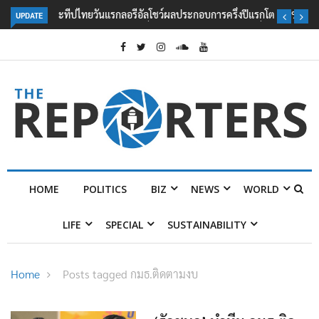
UPDATE
ลอรีอัลโชว์ผลประกอบการครึ่งปีแรกโต 6.5% กวาดรายได้ 2.3 หมื่นล้านยูโร
คว้าไลเซนส์ ‘กุชชี่’ 50 ปี พร้อมส่ง 4 แบรนด์ใหม่บุกตลาดไทย
HOME
POLITICS
BIZ
NEWS
WORLD
LIFE
SPECIAL
SUSTAINABILITY
Home
Posts tagged กมธ.ติดตามงบ