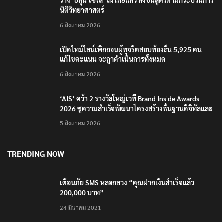
ร่าง ‘ฮลุน โซโล่’ ถึงไทยแล้ว ส่งชันสูตรตามกระบวนการ
นิติวิทยาศาสตร์
6 สิงหาคม 2026
เปิดไทม์ไลน์เพิกถอนผู้ทุจริตสอบท้องถิ่น 5,925 คน
แก้ไขคะแนน จะถูกดำเนินการทั้งหมด
6 สิงหาคม 2026
‘AIS’ คว้า 2 รางวัลใหญ่เวที Brand Inside Awards
2026 ชูความสำเร็จพัฒนาโครงสร้างพื้นฐานดิจิทัลและ
บุคลากรยุค AI
5 สิงหาคม 2026
TRENDING NOW
เตือนภัย SMS หลอกลวง “คุณฝากเงินสำเร็จแล้ว
200,000 บาท”
24 มีนาคม 2021