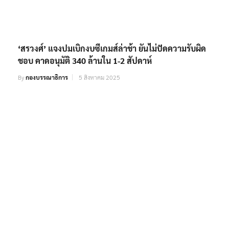
‘สรวงศ์’ แจงปมเบิกงบซีเกมส์ล่าช้า ยันไม่ปัดความรับผิด
ชอบ คาดอนุมัติ 340 ล้านใน 1-2 สัปดาห์
By
กองบรรณาธิการ
5 สิงหาคม 2025