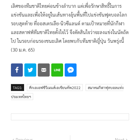
เลิศของทีมชาติไทยค่อนข้างลำบาก แต่เพื่อรักษาสิทธิ์ในการ
แข่งขันและเพื่อให้อยู่ในเส้นทางลุ้นพื้นที่ไปแข่งขันฟุตบอลโลก
รอบสุดท้าย ที่ออสเตรเลีย-นิวซีแลนด์ ตามเป้าหมายที่นักกีฬา
และสตาฟฟ์ทีมชาติไทยตั้งใจไว้ จึงตัดสินใจว่าจะลงแข่งในนัดถัด
ไป ในรอบก่อนรองชนะเลิศ โดยพบกับทีมชาติญี่ปุ่น วันพรุ่งนี้
(30 ม.ค. 65)
TAGS:
ศึกเอเอฟซีวีเมนส์เอเชียนคัพ2022
สมาคมกีฬาฟุตบอลแห่ง
ประเทศไทยฯ
Previous
Next
Previous
Next