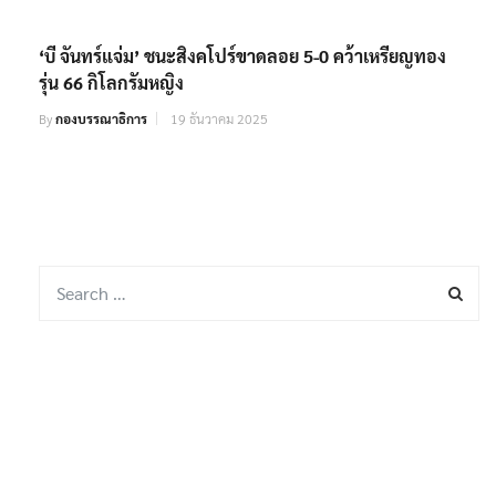
‘บี จันทร์แจ่ม’ ชนะสิงคโปร์ขาดลอย 5-0 คว้าเหรียญทอง
รุ่น 66 กิโลกรัมหญิง
By
กองบรรณาธิการ
19 ธันวาคม 2025