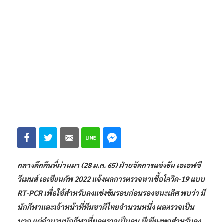
กลางดึกคืนที่ผ่านมา (28 ม.ค. 65) ฝ่ายจัดการแข่งขัน เอเอฟซี
วีเมนส์ เอเชียนคัพ 2022 แจ้งผลการตรวจหาเชื้อ
โควิด-
19 แบบ
RT-PCR เพื่อใช้สำหรับลงแข่งขันรอบก่อนรองชนะเลิศ พบว่า มี
นักกีฬาและเจ้าหน้าที่ทีมชาติไทยจำนวนหนึ่ง ผลตรวจเป็น
บวก แต่จำนวนนักกีฬาที่ผลตรวจเป็นลบ มีเพียงพอสำหรับลง