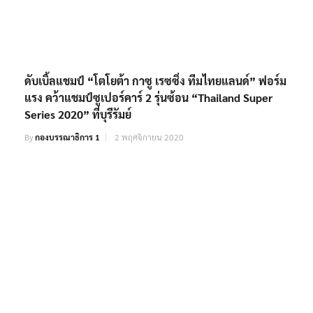
ดับเบิ้ลแชมป์ “โตโยต้า กาซู เรซซิ่ง ทีมไทยแลนด์” ฟอร์ม
แรง คว้าแชมป์ซูเปอร์คาร์ 2 รุ่นซ้อน “Thailand Super
Series 2020” ที่บุรีรัมย์
By
กองบรรณาธิการ 1
2 พฤศจิกายน 2020