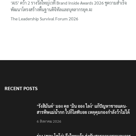
‘AIS’ คว้า 2 รางวัลใหญ่เวที Brand Inside Awards 2026 ชูความสำเร็จ
พัฒนาโครงสร้างพื้นฐานดิจิทัลและบุคลากรยุค AI
The Leadership Survival Forum 2026
RECENT POSTS
‘รังสิมันต์’ มอง คุย ‘มิน ออง ไลง์’ แก้ปัญหาชายแดน-
สารพิษแม่น้ำกก ไปก็ไลฟ์บอย เหตุคุมกองกำลังว้าไม่ได้
6 สิงหาคม 2026