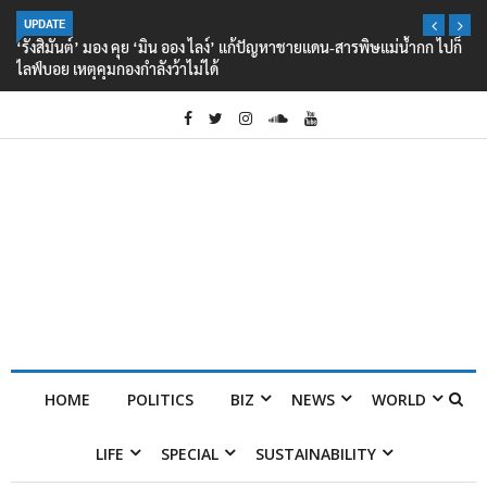
UPDATE
‘รังสิมันต์’ มอง คุย ‘มิน ออง ไลง์’ แก้ปัญหาชายแดน-สารพิษแม่น้ำกก ไปก็
ไลฟ์บอย เหตุคุมกองกำลังว้าไม่ได้
HOME
POLITICS
BIZ
NEWS
WORLD
LIFE
SPECIAL
SUSTAINABILITY