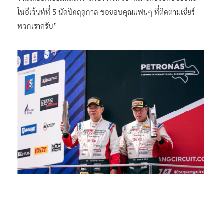
ในอีเว้นท์ที่ 5 นัดปิดฤดูกาล ขอขอบคุณแฟนๆ ที่ติดตามเชียร์
พวกเราครับ”