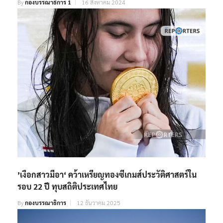
By
กองบรรณาธิการ 1
16 สิงหาคม 2024
’เงือกสาวมีอา‘ คว้าเหรียญทองซีเกมส์ประวัติศาสตร์ใน
รอบ 22 ปี ทุบสถิติประเทศไทย
By
กองบรรณาธิการ
12 ธันวาคม 2025