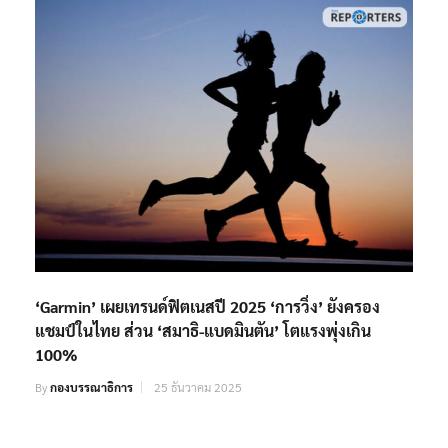
‘Garmin’ เผยเทรนด์ฟิตเนสปี 2025 ‘การวิ่ง’ ยังครอง
แชมป์ในไทย ส่วน ‘สมาธิ-แบดมินตัน’ โตแรงพุ่งเกิน
100%
By
กองบรรณาธิการ
25 ธันวาคม 2025