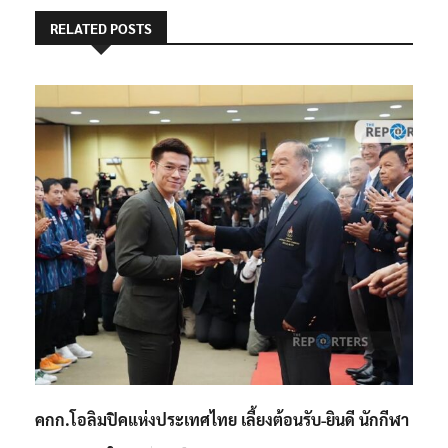
RELATED POSTS
คกก.โอลิมปิคแห่งประเทศไทย เลี้ยงต้อนรับ-ยินดี นักกีฬา