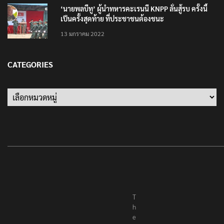
‘นายพลบีทู’ ผู้นำทหารคะเรนนี KNPP ลั่นสู้รบ ครั้งนี้
เป็นครั้งสุดท้าย ที่ประชาชนต้องชนะ
13 มกราคม 2022
CATEGORIES
Categories
T
h
e