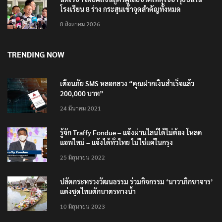
โรงเรียน 8 ร่าง กระสุนเข้าจุดสำคัญทั้งหมด
8 สิงหาคม 2026
TRENDING NOW
เตือนภัย SMS หลอกลวง “คุณฝากเงินสำเร็จแล้ว
200,000 บาท”
24 มีนาคม 2021
รู้จัก Traffy Fondue – แจ้งผ่านไลน์ได้ไม่ต้อง โหลด
แอพใหม่ – แจ้งได้ทั่วไทย ไม่ใช่แค่ในกรุง
25 มิถุนายน 2022
ปลัดกระทรวงวัฒนธรรม ร่วมกิจกรรม ‘นาวาภิกขาจาร’
แต่งชุดไทยตักบาตรทางน้ำ
10 มิถุนายน 2023