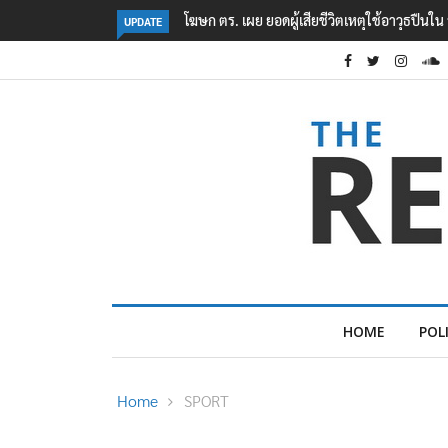
นายกฯ ยอมรับเช็คเงินก่อนตัดสินใจลุย ‘ไทยช่ว
UPDATE
HOME
POL
Home
SPORT