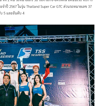
ป์ประจำปี 2567 ในรุ่น Thailand Super Car GTC ส่วนรถหมายเลข 37
ับ 5 และอันดับ 4