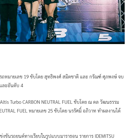
 รถหมายเลข 19 ขับโดย สุทธิพงศ์ สมิตชาติ และ กรัณฑ์ ศุภพงษ์ จบ
และอันดับ 4
la Altis Turbo CARBON NEUTRAL FUEL ขับโดย ณ ดล วัฒนธรรม
EUTRAL FUEL หมายเลข 25 ขับโดย นรรัศมิ์ อภิวาท ทำผลงานได้
ข่งขันรถยนต์ทางเรียบในรูปแบบมาราธอน รายการ IDEMITSU