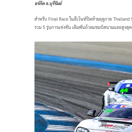
อร์กิต จ.บุรีรัมย์
สำหรับ Final Race ในอีเว้นท์ปิดท้ายฤดูกาล Thailan
รวม 5 รุ่นการแข่งขัน เดิมพันถ้วยแชมป์สนามและสูงสุ