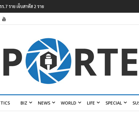
ยไทย พลัส เฟส 2’
ITICS
BIZ
NEWS
WORLD
LIFE
SPECIAL
SU