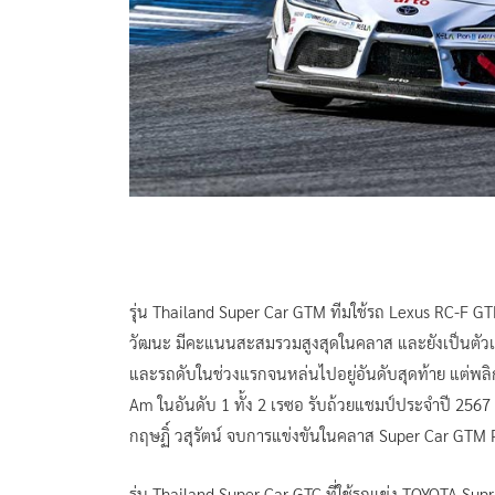
รุ่น Thailand Super Car GTM ทีมใช้รถ Lexus RC-F GT
วัฒนะ มีคะแนนสะสมรวมสูงสุดในคลาส และยังเป็นตัวเต
และรถดับในช่วงแรกจนหล่นไปอยู่อันดับสุดท้าย แต่พล
Am ในอันดับ 1 ทั้ง 2 เรซอ รับถ้วยแชมป์ประจำปี 25
กฤษฏิ์ วสุรัตน์ จบการแข่งขันในคลาส Super Car GTM P
รุ่น Thailand Super Car GTC ที่ใช้รถแข่ง TOYOTA Supr