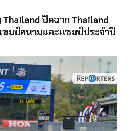
Thailand ปิดฉาก Thailand
้าแชมป์สนามและแชมป์ประจำปี