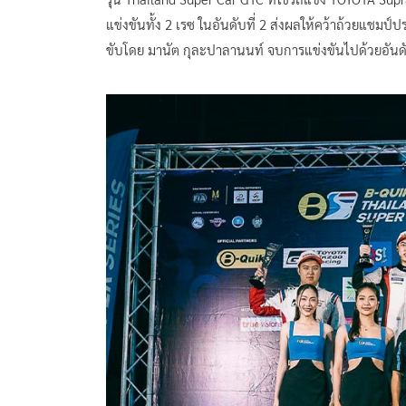
แข่งขันทั้ง 2 เรซ ในอันดับที่ 2 ส่งผลให้คว้าถ้วยแชม
ขับโดย มานัต กุละปาลานนท์ จบการแข่งขันไปด้วยอันด