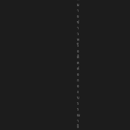
ม
า
ย
ข่
า
ว
ห
รื
อ
ติ
ด
ต่
อ
ก
อ
ง
บ
ร
ร
ณ
า
ธิ