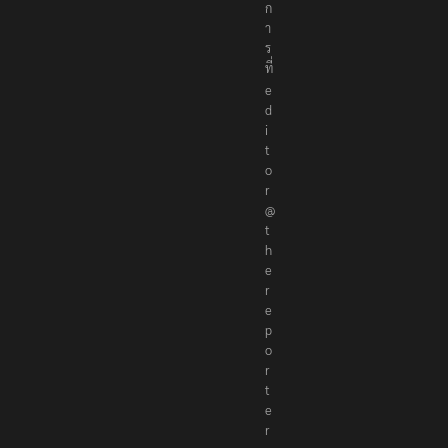
ก
า
ร
ที่
e
d
i
t
o
r
@
t
h
e
r
e
p
o
r
t
e
r