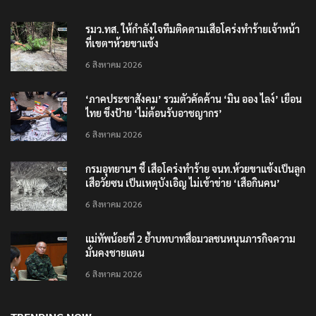
รมว.ทส. ให้กำลังใจทีมติดตามเสือโคร่งทำร้ายเจ้าหน้า
ที่เขตฯห้วยขาแข้ง
6 สิงหาคม 2026
‘ภาคประชาสังคม’ รวมตัวคัดค้าน ‘มิน ออง ไลง์’ เยือน
ไทย ขึงป้าย ‘ไม่ต้อนรับอาชญากร’
6 สิงหาคม 2026
กรมอุทยานฯ ชี้ เสือโคร่งทำร้าย จนท.ห้วยขาแข้งเป็นลูก
เสือวัยซน เป็นเหตุบังเอิญ ไม่เข้าข่าย ‘เสือกินคน’
6 สิงหาคม 2026
แม่ทัพน้อยที่ 2 ย้ำบทบาทสื่อมวลชนหนุนภารกิจความ
มั่นคงชายแดน
6 สิงหาคม 2026