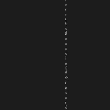
e
r
s
เ
ป็
น
สื่
อ
อ
อ
น
ไ
ล
น์
ที่
นำ
เ
ส
น
อ
เ
นื้