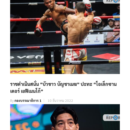
ราชดำเนินสนั่น “บัวขาว บัญชาเมฆ” ปะทะ “โอเล็กซาน
เดอร์ เยฟิเมนโก้”
By
กองบรรณาธิการ 1
10 ธันวาคม 2022