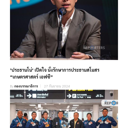
’ประธานโน่‘ เปิดใจ นั่งรักษาการประธานสโมสร
“เกษตรศาสตร์ เอฟซี”
By
กองบรรณาธิการ
27 กันยายน 2024