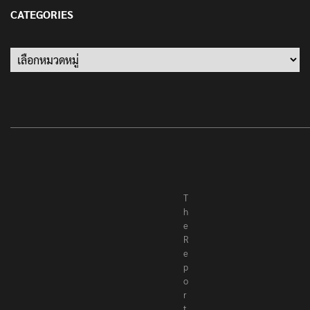
CATEGORIES
Categories
T
h
e
R
e
p
o
r
t