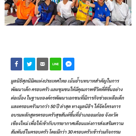
มูลนิธิศุภนิมิตแห่งประเทศไทย เน้นย้ำบทบาทสำคัญในการ
พัฒนาเด็ก ครอบครัว และชุมชนให้มีคุณภาพชีวิตที่ดีขึ้นอย่าง
ต่อเนื่อง ในฐานะองค์กรพัฒนาเอกชนที่มีภารกิจช่วยเหลือเด็ก
และครอบครัวมากว่า 50 ปี ล่าสุด ทางมูลนิธิฯ ได้จัดโครงการ
อบรมหลักสูตรครอบครัวสุขสันต์ขึ้นที่อำเภออมก๋อย จังหวัด
เชียงใหม่ เพื่อให้เข้ากับบรรยากาศเดือนแห่งการส่งเสริมความ
สัมพันธ์ในครอบครัว โดยมีกว่า 30 ครอบครัวเข้าร่วมกิจกรรม