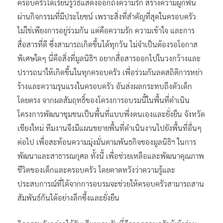
ครอบครัวได้เรียนรู้วิธีแสดงออกถึงความรัก สร้างความผูกพัน
ผ่านกิจกรรมที่มีประโยชน์ เพราะสิ่งที่สำคัญที่สุดในครอบครัว
ไม่ใช่เพียงการอยู่ร่วมกัน แต่คือความรัก ความเข้าใจ และการ
สื่อสารที่ดี ซึ่งสามารถเกิดขึ้นได้ทุกวัน ไม่จำเป็นต้องรอโอกาส
พิเศษใดๆ นี่คือสิ่งที่มูลนิธิฯ อยากสื่อสารออกไปในวงกว้างและ
ปรารถนาให้เกิดขึ้นในทุกครอบครัว เพื่อร่วมกันลดสถิติการหย่า
ร้างและความรุนแรงในครอบครัว อันส่งผลกระทบถึงตัวเด็ก
โดยตรง จากผลสัมฤทธิ์ของโครงการอบรมนี้ในพื้นที่ดำเนิน
โครงการพัฒนาชุมชนเป็นพื้นที่แบบพึ่งตนเองและยั่งยืน จังหวัด
เชียงใหม่ ทีมงานจึงมีแผนขยายพื้นที่ดำเนินงานไปยังพื้นที่อื่นๆ
ต่อไป เพื่อสะท้อนความมุ่งมั่นตามพันธกิจของมูลนิธิฯ ในการ
พัฒนาและสาธารณกุศล ทั้งนี้ เพื่อช่วยเหลือและพัฒนาคุณภาพ
ชีวิตของเด็กและครอบครัว โดยคาดหวังว่าความรู้และ
ประสบการณ์ที่ได้จากการอบรมจะช่วยให้ครอบครัวสามารถสาน
สัมพันธ์กันได้อย่างลึกซึ้งและยั่งยืน