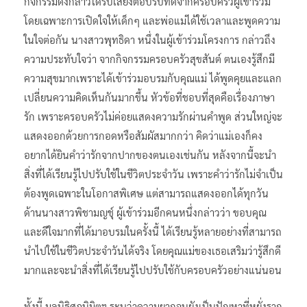
กิจกรรมดังกล่าวได้รับเสียงตอบรับที่ดีจากครอบครัวผู้เข้าร่วม
โดยเฉพาะการเปิดใจให้เด็กๆ และพ่อแม่ได้ใช้เวลาและพูดความ
ในใจต่อกัน นางสาวพุทธิดา หนึ่งในผู้เข้าร่วมโครงการ กล่าวถึง
ความประทับใจว่า จากกิจกรรมครอบครัวสุขสันต์ ตนเองรู้สึกมี
ความสุขมากเพราะได้เข้าร่วมอบรมกับคุณแม่ ได้พูดคุยและแลก
เปลี่ยนความคิดเห็นกันมากขึ้น หัวข้อที่ชอบที่สุดคือเรื่องภาษา
รัก เพราะครอบครัวไม่ค่อยแสดงความรักผ่านคำพูด ส่วนใหญ่จะ
แสดงออกด้วยการกอดหรือสัมผัสมากกว่า คิดว่าแม่เองก็คง
อยากได้ยินคำว่ารักจากปากของตนเองเช่นกัน หลังจากนี้จะนำ
สิ่งที่ได้เรียนรู้ไปปรับใช้ในชีวิตประจำวัน เพราะคำว่ารักไม่จำเป็น
ต้องพูดเฉพาะในโอกาสพิเศษ แต่สามารถแสดงออกได้ทุกวัน
ด้านนางสาวพิชามญชุ์ ผู้เข้าร่วมอีกคนหนึ่งกล่าวว่า ขอบคุณ
และดีใจมากที่ได้มาอบรมในครั้งนี้ ได้เรียนรู้หลายอย่างที่สามารถ
นำไปใช้ในชีวิตประจำวันได้จริง โดยคุณแม่ของเธอเสริมว่ารู้สึกดี
มากและจะนำสิ่งที่ได้เรียนรู้ไปปรับใช้กับครอบครัวอย่างแน่นอน
ทั้งนี้ มูลนิธิศุภนิมิตฯ ระบุว่าความยากจนยังเป็นปัญหาที่หยั่งราก