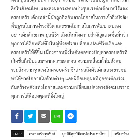
ลึกในสังคมไทย และส่งผลกระทบอย่างรุนแรงต่อเด็กยากไร้และ
ครอบครัว เด็กเหล่านี้มักถูกกีดกันจากโอกาสในการเข้าถึงปัจจัย
พื้นฐานในการดำรงชีวิต และขาดโอกาสในการพัฒนาตนเอง
อย่างเต็มศักยภาพ มูลนิธิฯ เล็งเห็นถึงความสำคัญและเชื่อมั่นว่า
ทุกการให้คือพลังที่ยิ่งใหญ่ที่จะช่วยเปลี่ยนแปลงชีวิตเด็กและ
ครอบครัวให้ดีขึ้น เนื่องจากหนึ่งในต้นตอของปัญหาครอบครัวที่
เกิดขึ้นก็เป็นผลมาจากความยากจน ความเหลื่อมล้ำในสังคม
รวมถึงความรุนแรงในครอบครัว ซึ่งส่งผลถึงตัวเด็กและเยาวชน
ทำให้ขาดโอกาสในด้านต่างๆ และนี่คือเหตุผลที่ทุกคนต้องร่วม
กันสร้างพลังแห่งโอกาสและความเปลี่ยนแปลงทางสังคม เพราะ
ทุกการให้คือเหตุผลที่ยิ่งใหญ่
TAGS:
ครอบครัวสุขสันต์
มูลนิธิศุภนิมิตแห่งประเทศไทย
เสริมสร้าง