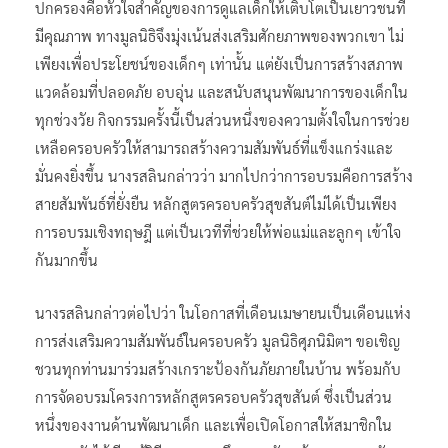
ปกครองคือหัวใจสำคัญของการดูแลเด็กให้เติบโตเป็นเยาวชนที่
มีคุณภาพ ทางมูลนิธิจึงมุ่งเน้นส่งเสริมศักยภาพของพวกเขา ไม่
เพียงเพื่อประโยชน์ของเด็กๆ เท่านั้น แต่ยังเป็นการสร้างสภาพ
แวดล้อมที่ปลอดภัย อบอุ่น และสนับสนุนพัฒนาการของเด็กใน
ทุกช่วงวัย กิจกรรมครั้งนี้เป็นส่วนหนึ่งของความตั้งใจในการช่วย
เหลือครอบครัวให้สามารถสร้างความสัมพันธ์ที่แข็งแกร่งและ
มั่นคงยิ่งขึ้น นางรสลินกล่าวว่า มากไปกว่าการอบรมคือการสร้าง
สายสัมพันธ์ที่ยั่งยืน หลักสูตรครอบครัวสุขสันต์ไม่ได้เป็นเพียง
การอบรมเชิงทฤษฎี แต่เป็นเวทีที่ช่วยให้พ่อแม่และลูกๆ เข้าใจ
กันมากขึ้น
นางรสลินกล่าวต่อไปว่า ในโอกาสที่เดือนเมษายนเป็นเดือนแห่ง
การส่งเสริมความสัมพันธ์ในครอบครัว มูลนิธิศุภนิมิตฯ ขอเชิญ
ชวนทุกท่านมาร่วมสร้างเกราะป้องกันภัยภายในบ้าน พร้อมกับ
การจัดอบรมโครงการหลักสูตรครอบครัวสุขสันต์ ซึ่งเป็นส่วน
หนึ่งของงานด้านพัฒนาเด็ก และเพื่อเปิดโอกาสให้สมาชิกใน