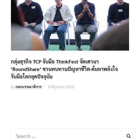
กลุ่มธุรกิจ TCP จับมือ ThinkFest จัดเสวนา
‘RoundShare’ ชวนทบทวนปัญหาชีวิต-ค้นหาพลังใจ
รับมือโลกยุคปัจจุบัน
By
กองบรรณาธิการ
9 มิถุนายน 2026