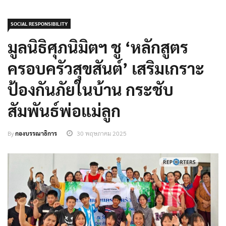
SOCIAL RESPONSIBILITY
มูลนิธิศุภนิมิตฯ ชู ‘หลักสูตร
ครอบครัวสุขสันต์’ เสริมเกราะ
ป้องกันภัยในบ้าน กระชับ
สัมพันธ์พ่อแม่ลูก
By
กองบรรณาธิการ
30 พฤษภาคม 2025