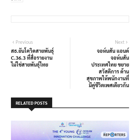
แนะแนว
Previous
Next
Previous
Next
post:
post:
สธ.ยันโควิดสายพันธุ์
จอห์นสัน แอนด์
เรื่อง
C.36.3 ที่สื่อรายงาน
จอห์นสัน
ไม่ใช่สายพันธุ์ไทย
ประเทศไทย ขยาย
สวัสดิการ ด้าน
สุขภาพให้พนักงานที่
มีคู่ชีวิตเพศเดียวกัน
RELATED POSTS