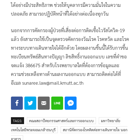
ได้อย่างมีประสิทธิภาพ ช่วยให้บุคลากรมีความมั่นใจในความ
ปลอดภัย สามารถปฏิบัติหน้าที่ได้อย่างต่อเนื่องทุกวัน
นอกจากการคัดกรองผู้ป่วยที่เสี่ยงต่อการติดเชื้อไวรัสโควิด-19
แล้ว ยังสามารถใช้เป็นจุดตรวจคัดกรองวัณโรค โรคหวัด และโรค
ทางระบบทางเดินหายใจได้อีกด้วย โดยผลงานชิ้นนี้ได้รับการขึ้น
ทะเบียนทรัพย์สินทางปัญญา ลิขสิทธิ์งานออกแบบ เลขที่คำขอ
จดเเจ้ง 386675 สำหรับโรงพยาบาลใดที่ต้องการข้อมูลและ
ความช่วยเหลือทางด้านผลงานออกแบบ สามารถติดต่อได้ที่
อีเมล sunaree.law@mail.kmutt.ac.th
TAGS:
คณะสถาปัตยกรรมศาสตร์และการออกแบบ
มหาวิทยาลัย
เทคโนโลยีพระจอมเกล้าธนบุรี
สถานีคัดกรองโรคติดต่อทางเดินหายใจ นอก
อาคาร