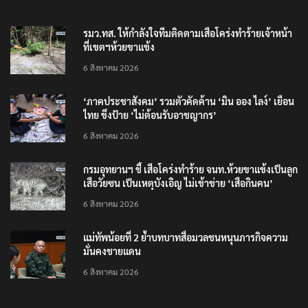
รมว.ทส. ให้กำลังใจทีมติดตามเสือโคร่งทำร้ายเจ้าหน้า
ที่เขตฯห้วยขาแข้ง
6 สิงหาคม 2026
‘ภาคประชาสังคม’ รวมตัวคัดค้าน ‘มิน ออง ไลง์’ เยือน
ไทย ขึงป้าย ‘ไม่ต้อนรับอาชญากร’
6 สิงหาคม 2026
กรมอุทยานฯ ชี้ เสือโคร่งทำร้าย จนท.ห้วยขาแข้งเป็นลูก
เสือวัยซน เป็นเหตุบังเอิญ ไม่เข้าข่าย ‘เสือกินคน’
6 สิงหาคม 2026
แม่ทัพน้อยที่ 2 ย้ำบทบาทสื่อมวลชนหนุนภารกิจความ
มั่นคงชายแดน
6 สิงหาคม 2026