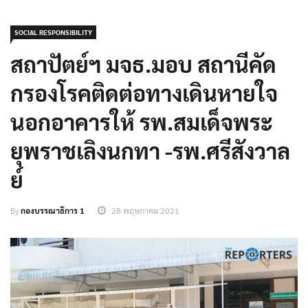
SOCIAL RESPONSIBILITY
สถาปัตย์ฯ มจธ.มอบ สถานีคัด
กรองโรคติดต่อทางเดินหายใจ
นอกอาคารให้ รพ.สมเด็จพระ
ยุพราชเลิงนกทา -รพ.ศรีสังวาล
ย์
By
กองบรรณาธิการ 1
28 พฤษภาคม 2021