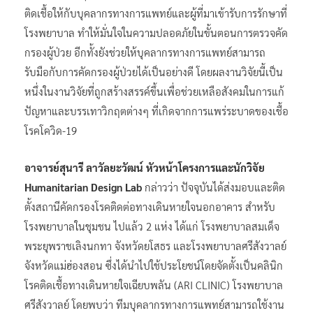
ติดเชื้อให้กับบุคลากรทางการแพทย์และผู้ที่มาเข้ารับการรักษาที่
โรงพยาบาล ทำให้มั่นใจในความปลอดภัยในขั้นตอนการตรวจคัด
กรองผู้ป่วย อีกทั้งยังช่วยให้บุคลากรทางการแพทย์สามารถ
รับมือกับการคัดกรองผู้ป่วยได้เป็นอย่างดี โดยผลงานวิจัยนี้เป็น
หนึ่งในงานวิจัยที่ถูกสร้างสรรค์ขึ้นเพื่อช่วยเหลือสังคมในการแก้
ปัญหาและบรรเทาวิกฤตต่างๆ ที่เกิดจากการแพร่ระบาดของเชื้อ
โรคโควิด-19
อาจารย์สุนารี ลาวัลยะวัฒน์ หัวหน้าโครงการและนักวิจัย
Humanitarian Design Lab
กล่าวว่า ปัจจุบันได้ส่งมอบและติด
ตั้งสถานีคัดกรองโรคติดต่อทางเดินหายใจนอกอาคาร สำหรับ
โรงพยาบาลในชุมชน ไปแล้ว 2 แห่ง ได้แก่ โรงพยาบาลสมเด็จ
พระยุพราชเลิงนกทา จังหวัดยโสธร และโรงพยาบาลศรีสังวาลย์
จังหวัดแม่ฮ่องสอน ซึ่งได้นำไปใช้ประโยชน์โดยจัดตั้งเป็นคลินิก
โรคติดเชื้อทางเดินหายใจเฉียบพลัน (ARI CLINIC) โรงพยาบาล
ศรีสังวาลย์ โดยพบว่า ทีมบุคลากรทางการแพทย์สามารถใช้งาน