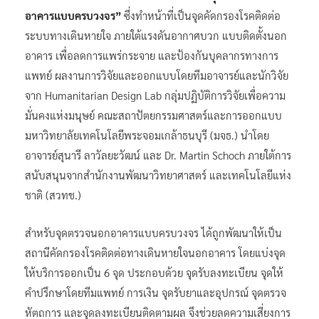
อาคารแบบครบวงจร”
ซึ่งทำหน้าที่เป็นจุดคัดกรองโรคติดต่อ
ระบบทางเดินหายใจ ภายใต้แรงดันอากาศบวก แบบติดตั้งนอก
อาคาร เพื่อลดการแพร่กระจาย และป้องกันบุคลากรทางการ
แพทย์ ผลงานการวิจัยและออกแบบโดยทีมอาจารย์และนักวิจัย
จาก Humanitarian Design Lab กลุ่มปฏิบัติการวิจัยเพื่อความ
มั่นคงแห่งมนุษย์ คณะสถาปัตยกรรมศาสตร์และการออกแบบ
มหาวิทยาลัยเทคโนโลยีพระจอมเกล้าธนบุรี (มจธ.) นำโดย
อาจารย์สุนารี ลาวัลยะวัฒน์ และ Dr. Martin Schoch ภายใต้การ
สนับสนุนจากสำนักงานพัฒนาวิทยาศาสตร์ และเทคโนโลยีแห่ง
ชาติ (สวทช.)
สำหรับจุดตรวจนอกอาคารแบบครบวงจร ได้ถูกพัฒนาให้เป็น
สถานีคัดกรองโรคติดต่อทางเดินหายใจนอกอาคาร โดยแบ่งจุด
ให้บริการออกเป็น 6 จุด ประกอบด้วย จุดรับลงทะเบียน จุดให้
คำปรึกษาโดยทีมแพทย์ การเงิน จุดรับยาและอุปกรณ์ จุดตรวจ
หัตถการ และจุดลงทะเบียนติดตามผล จึงช่วยลดความเสี่ยงการ