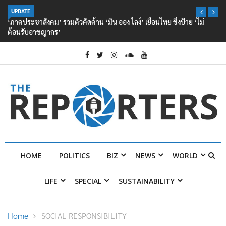
UPDATE
‘ภาคประชาสังคม’ รวมตัวคัดค้าน ‘มิน ออง ไลง์’ เยือนไทย ขึงป้าย ‘ไม่
ต้อนรับอาชญากร’
HOME
POLITICS
BIZ
NEWS
WORLD
LIFE
SPECIAL
SUSTAINABILITY
Home
SOCIAL RESPONSIBILITY