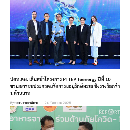
ปตท.สผ. เดินหน้าโครงการ PTTEP Teenergy ปีที่ 10
ชวนเยาวชนประกวดนวัตกรรมอนุรักษ์ทะเล ชิงรางวัลกว่า
1 ล้านบาท
By
กองบรรณาธิการ
24 กันยายน 2025