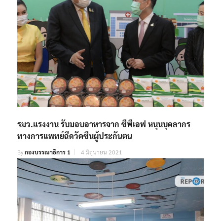
รมว.แรงงาน รับมอบอาหารจาก ซีพีเอฟ หนุนบุคลากร
ทางการแพทย์ฉีดวัคซีนผู้ประกันตน
By
กองบรรณาธิการ 1
4 มิถุนายน 2021