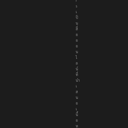
r
s
เ
ป็
น
สื่
อ
อ
อ
น
ไ
ล
น์
ที่
นำ
เ
ส
น
อ
เ
นื้
อ
ห