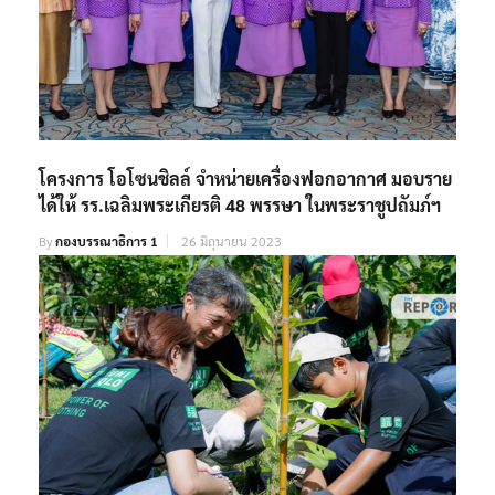
โครงการ โอโซนชิลล์ จำหน่ายเครื่องฟอกอากาศ มอบราย
ได้ให้ รร.เฉลิมพระเกียรติ 48 พรรษา ในพระราชูปถัมภ์ฯ
By
กองบรรณาธิการ 1
26 มิถุนายน 2023