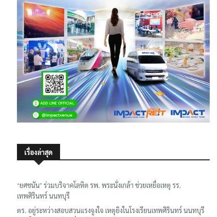
เรื่องล่าสุด
‘ยศชนัน’ ร่วมบริจาคโลหิต รพ. พระนั่งเกล้า ช่วยเหยื่อเหตุ รร.
เทพศิรินทร์ นนทบุรี
ตร. อยู่ระหว่างสอบสวนแรงจูงใจ เหตุยิงในโรงเรียนเทพศิรินทร์ นนทบุรี