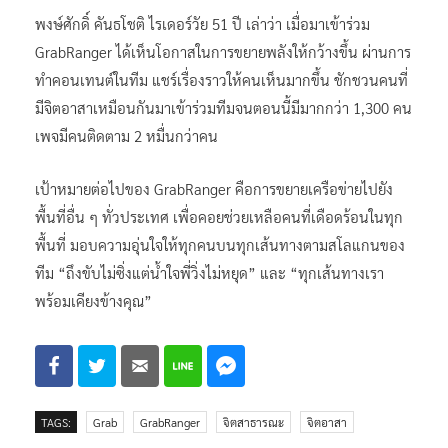
พงษ์ศักดิ์ คันธโชติ ไรเดอร์วัย 51 ปี เล่าว่า เมื่อมาเข้าร่วม
GrabRanger ได้เห็นโอกาสในการขยายพลังให้กว้างขึ้น ผ่านการ
ทำคอนเทนต์ในทีม แชร์เรื่องราวให้คนเห็นมากขึ้น ชักชวนคนที่
มีจิตอาสาเหมือนกันมาเข้าร่วมทีมจนตอนนี้มีมากกว่า 1,300 คน
เพจมีคนติดตาม 2 หมื่นกว่าคน
เป้าหมายต่อไปของ GrabRanger คือการขยายเครือข่ายไปยัง
พื้นที่อื่น ๆ ทั่วประเทศ เพื่อคอยช่วยเหลือคนที่เดือดร้อนในทุก
พื้นที่ มอบความอุ่นใจให้ทุกคนบนทุกเส้นทางตามสโลแกนของ
ทีม “ถึงขับไม่ซิ่งแต่น้ำใจพี่วิ่งไม่หยุด” และ “ทุกเส้นทางเรา
พร้อมเคียงข้างคุณ”
TAGS:
Grab
GrabRanger
จิตสาธารณะ
จิตอาสา