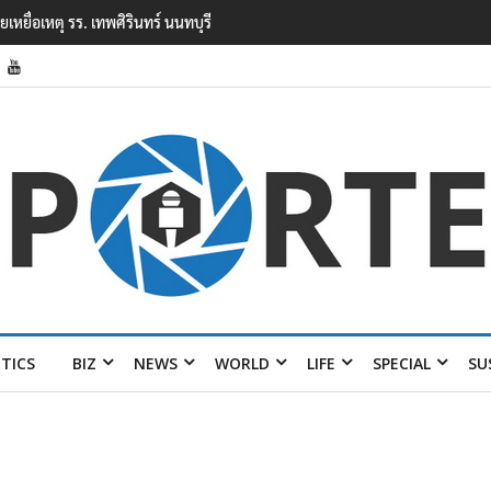
ยนเทพศิรินทร์ นนทบุรี พบเด็กก่อเหตุเครียดเรื่องเรียน
ITICS
BIZ
NEWS
WORLD
LIFE
SPECIAL
SU