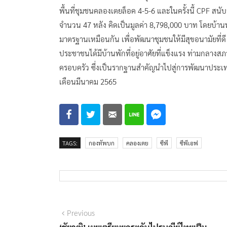
พื้นที่ชุมชนคลองเตยล็อค 4-5-6 และในครั้งนี้ CPF สน
จำนวน 47 หลัง คิดเป็นมูลค่า 8,798,000 บาท โดยบ้า
มาตรฐานเหมือนกัน เพื่อพัฒนาชุมชนให้มีสุขอนามัยที่ดี
ประชาชนได้มีบ้านพักที่อยู่อาศัยที่แข็งแรง ท่ามกลาง
ครอบครัว ซึ่งเป็นรากฐานสำคัญนำไปสู่การพัฒนาประเท
เดือนมีนาคม 2565
TAGS:
กองทัพบก
คลองเตย
ซีพี
ซีพีเอฟ
แนะแนว
Previous
Previous
post: