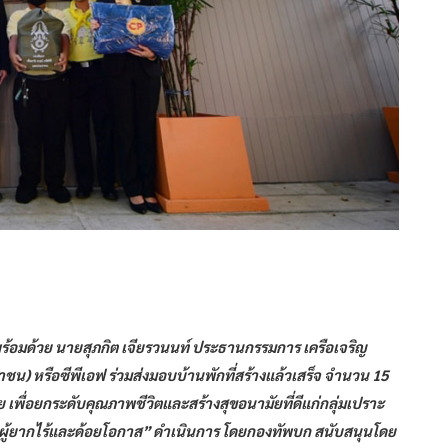
พร้อมด้วย นายสุภกิต เจียรวนนท์ ประธานกรรมการ เครือเจริญ
ชน) หรือซีพีเอฟ ร่วมส่งมอบบ้านพักที่สร้างแล้วเสร็จ จำนวน 15
พื่อยกระดับคุณภาพชีวิตและสร้างสุขอนามัยที่ดีแก่กลุ่มเปราะ
บผู้ยากไร้และด้อยโอกาส” ดำเนินการ โดยกองทัพบก สนับสนุนโดย