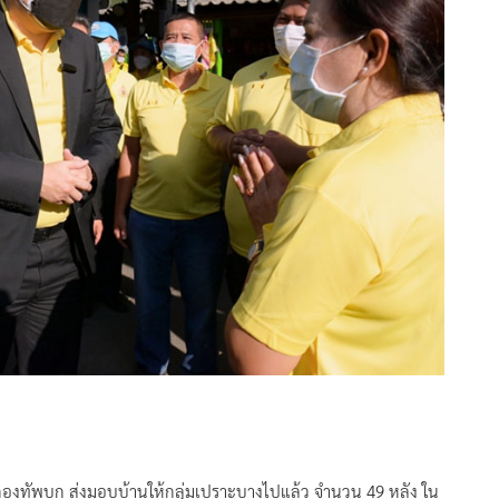
รกับกองทัพบก ส่งมอบบ้านให้กลุ่มเปราะบางไปแล้ว จำนวน 49 หลัง ใน