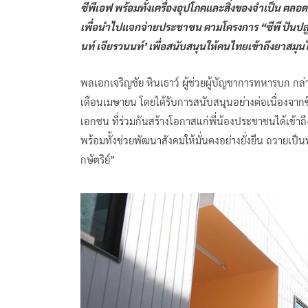
ซีพีเอฟ พร้อมทั้งเครื่องอุปโภคและสิ่งของจำเป็น ตล
เพื่อนำไปแจกจ่ายประชาชน ตามโครงการ “ซีพี ปันปล
นท์ เจียรวนนท์’ เพื่อสนับสนุนให้คนไทยเข้าถึงยาสม
พลเอกเจริญชัย หินเธาว์ ผู้ช่วยผู้บัญชาการทหารบก กล่าวว
เดือนเมษายน โดยได้รับการสนับสนุนอย่างต่อเนื่องจา
เอกชน ที่ร่วมกันสร้างโอกาสแก่พี่น้องประชาชนได้เข้าถ
พร้อมทั้งช่วยพัฒนาสังคมให้มั่นคงอย่างยั่งยืน ถวายเป
กษัตริย์”