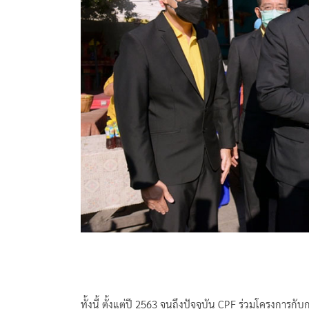
ทั้งนี้ ตั้งแต่ปี 2563 จนถึงปัจจุบัน CPF ร่วมโครงกา