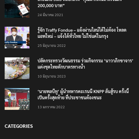
200,000 บาท”
24 มีนาคม 2021
รู้จัก Traffy Fondue – แจ้งผ่านไลน์ได้ไม่ต้อง โหลด
แอพใหม่ – แจ้งได้ทั่วไทย ไม่ใช่แค่ในกรุง
25 มิถุนายน 2022
ปลัดกระทรวงวัฒนธรรม ร่วมกิจกรรม ‘นาวาภิกขาจาร’
แต่งชุดไทยตักบาตรทางน้ำ
10 มิถุนายน 2023
‘นายพลบีทู’ ผู้นำทหารคะเรนนี KNPP ลั่นสู้รบ ครั้งนี้
เป็นครั้งสุดท้าย ที่ประชาชนต้องชนะ
13 มกราคม 2022
CATEGORIES