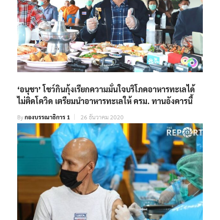
‘อนุชา’ โชว์กินกุ้งเรียกความมั่นใจบริโภคอาหารทะเลได้
ไม่ติดโควิด เตรียมนำอาหารทะเลให้ ครม. ทานอังคารนี้
By
กองบรรณาธิการ 1
26 ธันวาคม 2020