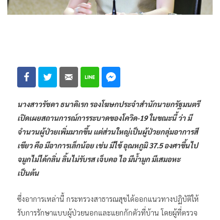
นางสาวรัชดา ธนาดิเรก รองโฆษกประจำสำนักนายกรัฐมนตรี
เปิดเผยสถานการณ์การระบาดของโควิด-19 ในขณะนี้ ว่า มี
จำนวนผู้ป่วยเพิ่มมากขึ้น แต่ส่วนใหญ่เป็นผู้ป่วยกลุ่มอาการสี
เขียว คือ มีอาการเล็กน้อย เช่น มีไข้ อุณหภูมิ 37.5 องศาขึ้นไป
จมูกไม่ได้กลิ่น ลิ้นไม่รับรส เจ็บคอ ไอ มีน้ำมูก มีเสมอหะ
เป็นต้น
ซึ่งอาการเหล่านี้ กระทรวงสาธารณสุขได้ออกแนวทางปฏิบัติให้
รับการรักษาแบบผู้ป่วยนอกและแยกกักตัวที่บ้าน โดยผู้ที่ตรวจ