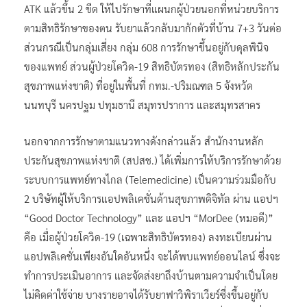
ATK แล้วขึ้น 2 ขีด ให้ไปรักษาที่แผนกผู้ป่วยนอกที่หน่วยบริการ
ตามสิทธิรักษาของตน รับยาแล้วกลับมากักตัวที่บ้าน 7+3 วันต่อ
ส่วนกรณีเป็นกลุ่มเสี่ยง กลุ่ม 608 การรักษาขึ้นอยู่กับดุลพินิจ
ของแพทย์ ส่วนผู้ป่วยโควิด-19 สิทธิบัตรทอง (สิทธิหลักประกัน
สุขภาพแห่งชาติ) ที่อยู่ในพื้นที่ กทม.-ปริมณฑล 5 จังหวัด
นนทบุรี นครปฐม ปทุมธานี สมุทรปราการ และสมุทรสาคร
นอกจากการรักษาตามแนวทางดังกล่าวแล้ว สำนักงานหลัก
ประกันสุขภาพแห่งชาติ (สปสช.) ได้เพิ่มการให้บริการรักษาด้วย
ระบบการแพทย์ทางไกล (Telemedicine) เป็นความร่วมมือกับ
2 บริษัทผู้ให้บริการแอปพลิเคชั่นด้านสุขภาพดิจิทัล ผ่าน แอปฯ
“Good Doctor Technology” และ แอปฯ “MorDee (หมอดี)”
คือ เมื่อผู้ป่วยโควิด-19 (เฉพาะสิทธิบัตรทอง) ลงทะเบียนผ่าน
แอปพลิเคชั่นเพียงอันใดอันหนึ่ง จะได้พบแพทย์ออนไลน์ ซึ่งจะ
ทำการประเมินอาการ และจัดส่งยาถึงบ้านตามความจำเป็นโดย
ไม่คิดค่าใช้จ่าย บางรายอาจได้รับยาฟาวิพิราเวียร์ซึ่งขึ้นอยู่กับ