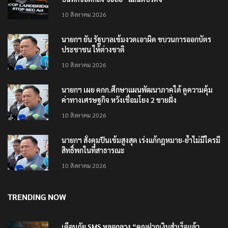
10 สิงหาคม 2026
นายกฯ ยัน รัฐบาลเข้มงวดเอาผิด ขบวนการออกบัตร
ประชาชน ให้ต่างชาติ
10 สิงหาคม 2026
นายกฯ เผย คกก.ศึกษาแผนพัฒนาภาคใต้ ดูความคุ้ม
ค่าทางเศรษฐกิจ หวังเชื่อมโยง 2 ชายฝั่ง
10 สิงหาคม 2026
นายกฯ สั่งคุมปืนเข้มสูงสุด เร่งแก้กฎหมาย-ย้ำไม่มีใครมี
สิทธิ์พกในที่สาธารณะ
10 สิงหาคม 2026
TRENDING NOW
เตือนภัย SMS หลอกลวง “คุณฝากเงินสำเร็จแล้ว