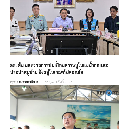
สธ. ยัน ผลตรวจการปนเปื้อนสารหนูในแม่น้ำกกและ
ประปาหมู่บ้าน ยังอยู่ในเกณฑ์ปลอดภัย
By
กองบรรณาธิการ
26 กุมภาพันธ์ 2026