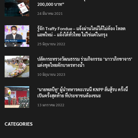
200,000 บาท”
24 มีนาคม 2021
รู้จัก Traffy Fondue – แจ้งผ่านไลน์ได้ไม่ต้อง โหลด
แอพใหม่ – แจ้งได้ทั่วไทย ไม่ใช่แค่ในกรุง
25 มิถุนายน 2022
ปลัดกระทรวงวัฒนธรรม ร่วมกิจกรรม ‘นาวาภิกขาจาร’
แต่งชุดไทยตักบาตรทางน้ำ
10 มิถุนายน 2023
‘นายพลบีทู’ ผู้นำทหารคะเรนนี KNPP ลั่นสู้รบ ครั้งนี้
เป็นครั้งสุดท้าย ที่ประชาชนต้องชนะ
13 มกราคม 2022
CATEGORIES