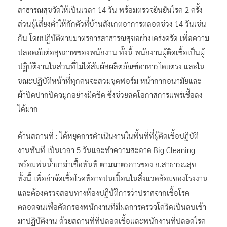
สาธารณสุขจัดให้เป็นเวลา 14 วัน พร้อมตรวจยืนยันโรค 2 ครั้ง
ส่วนผู้เสี่ยงต่ำให้กักตัวที่บ้านสังเกตอาการตลอดช่วง 14 วันเช่น
กัน โดยปฏิบัติตามมาตรการสาธารณสุขอย่างเคร่งครัด เพื่อความ
ปลอดภัยต่อสุขภาพของพนักงาน ทั้งนี้ พนักงานผู้ติดเชื้อเป็นผู้
ปฏิบัติงานในส่วนที่ไม่ได้สัมผัสผลิตภัณฑ์อาหารโดยตรง และใน
ขณะปฏิบัติหน้าที่ทุกคนจะสวมชุดฟอร์ม หน้ากากอนามัยและ
ผ้าปิดปากปิดจมูกอย่างมิดชิด ซึ่งช่วยลดโอกาสการแพร่เชื้อลง
ได้มาก
ด้านสถานที่ : ได้หยุดการดำเนินงานในพื้นที่ที่ผู้ติดเชื้อปฏิบัติ
งานทันที เป็นเวลา 5 วันและทําความสะอาด Big Cleaning
พร้อมพ่นน้ำยาฆ่าเชื้อทันที ตามมาตรการของ ก.สาธารณสุข
ทั้งนี้ เพื่อกำจัดเชื้อโรคที่อาจปนเปี้อนในสิ่งแวดล้อมของโรงงาน
และต้องตรวจสอบทางห้องปฏิบัติการว่าปราศจากเชื้อโรค
ตลอดจนเพื่อคัดกรองพนักงานที่มีผลการตรวจโควิดเป็นลบเข้า
มาปฏิบัติงาน ด้วยสถานที่ที่ปลอดเชื้อและพนักงานที่ปลอดโรค