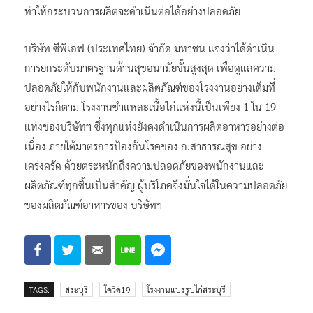
ทำให้กระบวนการผลิตจะดำเนินต่อได้อย่างปลอดภัย
บริษัท ซีพีเอฟ (ประเทศไทย) จำกัด มหาชน แจงว่าได้ดําเนิน
การยกระดับมาตรฐานด้านสุขอนามัยขั้นสูงสุด เพื่อดูแลความ
ปลอดภัยให้กับพนักงานและผลิตภัณฑ์ของโรงงานอย่างเต็มที่
อย่างไรก็ตาม โรงงานชำแหละเนื้อไก่แห่งนี้เป็นเพียง 1 ใน 19
แห่งของบริษัทฯ ซึ่งทุกแห่งยังคงดำเนินการผลิตอาหารอย่างต่อ
เนื่อง ภายใต้มาตรการป้องกันโรคของ ก.สาธารณสุข อย่าง
เคร่งครัด ด้วยตระหนักถึงความปลอดภัยของพนักงานและ
ผลิตภัณฑ์ทุกชิ้นเป็นสำคัญ ผู้บริโภคจึงมั่นใจได้ในความปลอดภัย
ของผลิตภัณฑ์อาหารของ บริษัทฯ
TAGS:
สระบุรี
โควิด19
โรงงานแปรรูปไก่สระบุรี