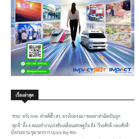
เรื่องล่าสุด
‘ชวน’ หวัง กกต. ทำคดีฮั้ว สว. ตรงไปตรงมา ขออย่าทำผิดเป็นถูก
‘ศุภจี’ ตั้ง 4 คณะทำงานเร่งขับเคลื่อนเศรษฐกิจ ดึง ‘วีระศักดิ์-กอบศักดิ์’
นั่งประธาน ชูมาตรการ Quick Big Win