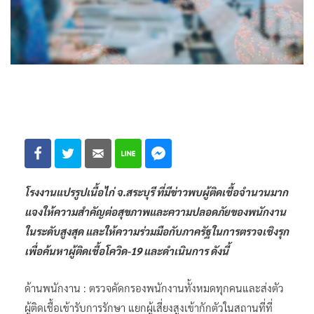
โรงงานแปรรูปเนื้อไก่ จ.สระบุรี ที่มีข่าวพบผู้ติดเชื้อจำนวนมาก
แจงให้ความสำคัญต่อสุขภาพและความปลอดภัยของพนักงาน
ในระดับสูงสุด และให้ความร่วมมือกับภาครัฐในการตรวจเชิงรุก
เพื่อค้นหาผู้ติดเชื้อโควิด-19 และดำเนินการ ดังนี้
ด้านพนักงาน : ตรวจคัดกรองพนักงานทั้งหมดทุกคนและส่งตัว
ผู้ติดเชื้อเข้ารับการรักษา แยกผู้เสี่ยงสูงเข้ากักตัวในสถานที่ที่