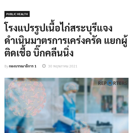
PUBLIC HEALTH
โรงแปรรูปเนื้อไก่สระบุรีแจง
ดำเนินมาตรการเคร่งครัด แยกผู้
ติดเชื้อ บิ๊กคลีนนิ่ง
By
กองบรรณาธิการ 1
30 พฤษภาคม 2021