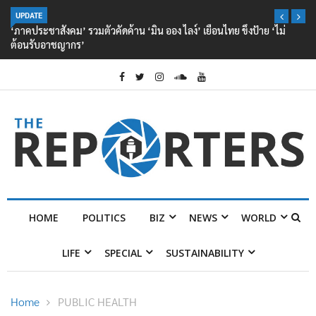
UPDATE
‘ภาคประชาสังคม’ รวมตัวคัดค้าน ‘มิน ออง ไลง์’ เยือนไทย ขึงป้าย ‘ไม่
ต้อนรับอาชญากร’
HOME
POLITICS
BIZ
NEWS
WORLD
LIFE
SPECIAL
SUSTAINABILITY
Home
PUBLIC HEALTH