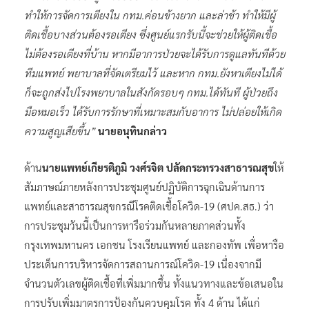
ทำให้การจัดการเตียงใน กทม.ค่อนข้างยาก และล่าช้า ทำให้มีผู้
ติดเชื้อบางส่วนต้องรอเตียง ซึ่งศูนย์แรกรับนี้จะช่วยให้ผู้ติดเชื้อ
ไม่ต้องรอเตียงที่บ้าน หากมีอาการป่วยจะได้รับการดูแลทันทีด้วย
ทีมแพทย์ พยาบาลที่จัดเตรียมไว้ และหาก กทม.ยังหาเตียงไม่ได้
ก็จะถูกส่งไปโรงพยาบาลในสังกัดรอบๆ กทม.ได้ทันที ผู้ป่วยถึง
มือหมอเร็ว ได้รับการรักษาที่เหมาะสมกับอาการ ไม่ปล่อยให้เกิด
ความสูญเสียขึ้น”
นายอนุทินกล่าว
ด้าน
นายแพทย์เกียรติภูมิ วงศ์รจิต ปลัดกระทรวงสาธารณสุข
ให้
สัมภาษณ์ภายหลังการประชุมศูนย์ปฏิบัติการฉุกเฉินด้านการ
แพทย์และสาธารณสุขกรณีโรคติดเชื้อโควิด-19 (ศปค.สธ.) ว่า
การประชุมวันนี้เป็นการหารือร่วมกันหลายภาคส่วนทั้ง
กรุงเทพมหานคร เอกชน โรงเรียนแพทย์ และกองทัพ เพื่อหารือ
ประเด็นการบริหารจัดการสถานการณ์โควิด-19 เนื่องจากมี
จำนวนตัวเลขผู้ติดเชื้อที่เพิ่มมากขึ้น ทั้งแนวทางและข้อเสนอใน
การปรับเพิ่มมาตรการป้องกันควบคุมโรค ทั้ง 4 ด้าน ได้แก่