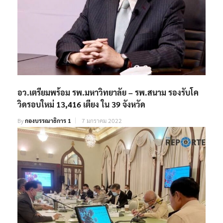
อว.เตรียมพร้อม รพ.มหาวิทยาลัย – รพ.สนาม รองรับโค
วิดรอบใหม่ 13,416 เตียง ใน 39 จังหวัด
By
กองบรรณาธิการ 1
7 มกราคม 2022