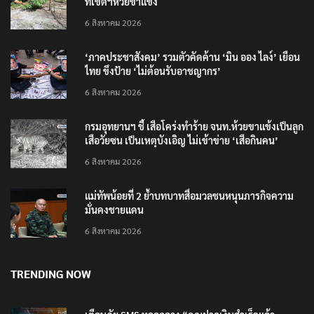
ที่เขตฯห้วยขาแข้ง
6 สิงหาคม 2026
‘ภาคประชาสังคม’ รวมตัวคัดค้าน ‘มิน ออง ไลง์’ เยือน
ไทย ขึงป้าย ‘ไม่ต้อนรับอาชญากร’
6 สิงหาคม 2026
กรมอุทยานฯ ชี้ เสือโคร่งทำร้าย จนท.ห้วยขาแข้งเป็นลูก
เสือวัยซน เป็นเหตุบังเอิญ ไม่เข้าข่าย ‘เสือกินคน’
6 สิงหาคม 2026
แม่ทัพน้อยที่ 2 ย้ำบทบาทสื่อมวลชนหนุนภารกิจความ
มั่นคงชายแดน
6 สิงหาคม 2026
TRENDING NOW