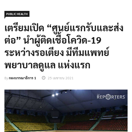
PUBLIC HEALTH
เตรียมเปิด “ศูนย์แรกรับและส่ง
ต่อ” นำผู้ติดเชื้อโควิด-19
ระหว่างรอเตียง มีทีมแพทย์
พยาบาลดูแล แห่งแรก
By
กองบรรณาธิการ 1
25 เมษายน 2021