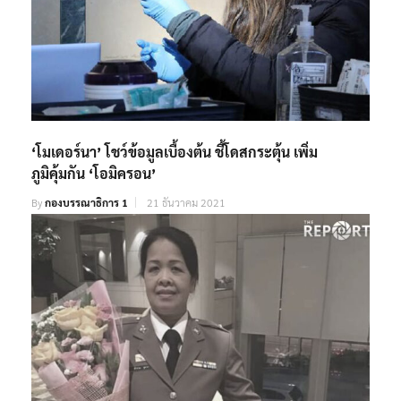
‘โมเดอร์นา’ โชว์ข้อมูลเบื้องต้น ชี้โดสกระตุ้น เพิ่ม
ภูมิคุ้มกัน ‘โอมิครอน’
By
กองบรรณาธิการ 1
21 ธันวาคม 2021