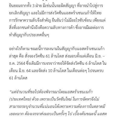
ยินยอมจากทั้ง 3 ฝ่าย มิเช่นนั้นจะผิดสัญญา ที่อาจนำไปสู่การ
ยกเลิกสัญญา และไม่มีการส่งวัคซีนแอสตร้าเซนเนก้าให้ไทย
การรักษาความลับจึงสำคัญ ยืนยันว่าไม่มีอะไรซับซ้อน เพียงแต่
สิ่งที่เอกชนคำนึงถึงคือความลับทางการค้า ซึ่งอาจมีผลต่อการ
ทำสัญญากับประเทศอื่นๆ
อย่างไรก็ตาม ขณะนี้การลงนามในสัญญากับแอสตร้าเซนเนก้า
ล่าสุด คือ สั่งจองวัคซีน 61 ล้านโดส ส่งมอบตั้งแต่เดือน มิ.ย. –
ธ.ค. 2564 ซึ่งเดิมมีการเจรจาว่าขอให้จัดส่งวัคซีน 6 ล้านโดส ใน
เดือน มิ.ย. 64 และจัดส่ง 10 ล้านโดส ในเดือนต่อๆ ไปจนครบ
61 ล้านโดส
“แต่จำนวนที่ขอไปต้องพิจารณาโดยแอสตร้าเซนเนก้า
(ประเทศไทย) ด้วย เพราะเป็นวัคซีนใหม่ ในการจัดหาจึงไม่
สามารถระบุจำนวนที่แน่นอนได้เพราะความต้องการในตลาดมี
เยอะมาก ต้องเจรจาส่งมอบเป็นครั้งๆ ไป เบื้องต้นขณะนี้ แอสต