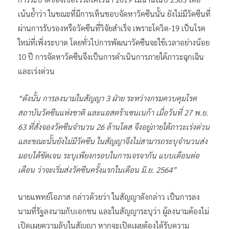
เน้นย้ำว่า ในขณะที่มีการเห็นชอบจัดหาวัคซีนนั้น ยังไม่มีวัคซีนที่
ผ่านการรับรองหรือวัคซีนที่วิจัยสำเร็จ เพราะโควิด-19 เป็นโรค
ใหม่ที่เพิ่งระบาด โดยทั่วไปการพัฒนาวัคซีนจะใช้เวลาอย่างน้อย
10 ปี การจัดหาวัคซีนจึงเป็นการดำเนินการภายใต้ภาวะฉุกเฉิน
และเร่งด่วน
“ดังนั้น การลงนามในสัญญา 3 ฝ่าย ระหว่างกรมควบคุมโรค
สถาบันวัคซีนแห่งชาติ และแอสตร้าเซนเนก้า เมื่อวันที่ 27 พ.ย.
63 ที่สั่งจองวัคซีนจำนวน 26 ล้านโดส จึงอยู่ภายใต้ภาวะเร่งด่วน
และขณะนั้นยังไม่มีวัคซีน ในสัญญาจึงไม่สามารถระบุจำนวนส่ง
มอบได้ชัดเจน ระบุเพียงกรอบในการเจรจากัน แบบเดือนต่อ
เดือน ว่าจะเริ่มส่งวัคซีนครั้งแรกในเดือน มิ.ย. 2564”
นายแพทย์โอภาส กล่าวด้วยว่า ในสัญญาดังกล่าว เป็นการลง
นามที่รัฐลงนามกับเอกชน และในสัญญาระบุว่า ผู้ลงนามต้องไม่
เปิดเผยความลับในสัญญา หากจะเปิดเผยต้องได้รับความ