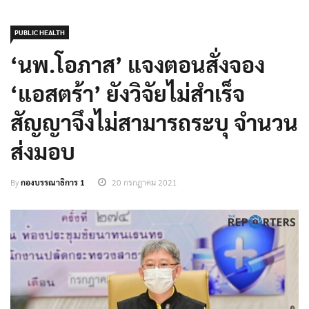
PUBLIC HEALTH
‘นพ.โอภาส’ แจงตอนสั่งจอง
‘แอสตร้า’ ยังวิจัยไม่สำเร็จ
สัญญาจึงไม่สามารถระบุ จำนวน
ส่งมอบ
By
กองบรรณาธิการ 1
20 กรกฎาคม 2021