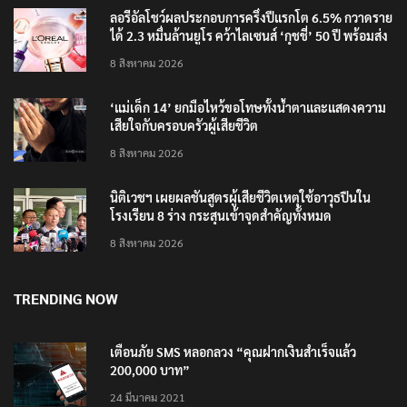
ลอรีอัลโชว์ผลประกอบการครึ่งปีแรกโต 6.5% กวาดราย
ได้ 2.3 หมื่นล้านยูโร คว้าไลเซนส์ ‘กุชชี่’ 50 ปี พร้อมส่ง
4 แบรนด์ใหม่บุกตลาดไทย
8 สิงหาคม 2026
‘แม่เด็ก 14’ ยกมือไหว้ขอโทษทั้งน้ำตาและแสดงความ
เสียใจกับครอบครัวผู้เสียชีวิต
8 สิงหาคม 2026
นิติเวชฯ เผยผลชันสูตรผู้เสียชีวิตเหตุใช้อาวุธปืนใน
โรงเรียน 8 ร่าง กระสุนเข้าจุดสำคัญทั้งหมด
8 สิงหาคม 2026
TRENDING NOW
เตือนภัย SMS หลอกลวง “คุณฝากเงินสำเร็จแล้ว
200,000 บาท”
24 มีนาคม 2021