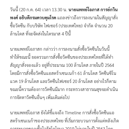
วันนี้ (20 ก.ค. 64) เวลา 13.30 น.
นายแพทย์โอภาส การย์กวิน
พงศ์ อธิบดีกรมควบคุมโรค
แถลงข่าวถึงการลงนามในสัญญาสั่ง
ซื้อวัคซีน กับบริษัท ไฟเซอร์ (ประเทศไทย) จำกัด จำนวน 20
ล้านโดส ที่จะจัดส่งในไตรมาส 4 ปีนี้
นายแพทย์โอภาสก กล่าวว่า การลงนามสั่งซื้อวัคซีนในวันนี้
ทำให้ขณะนี้ ยอดรวมการสั่งซื้อวัคซีนของประเทศไทยที่ได้ทำ
สัญญาสั่งจองแล้ว อยู่ที่ประมาณ 100 ล้านโดส ภายในปี 2564
โดยมีการสั่งซื้อวัคซีนแอสตร้าเซนเนก้า 61 ล้านโดส วัคซีนซิโน
แวค 19 ล้านโดส และวัคซีนไฟเซอร์ 20 ล้านโดส อย่างไรก็ตาม
ขณะนี้ความต้องการวัคซีนมีมาก กระทรวงสาธารณสุขจะดำเนิน
การจัดหาวัคซีนอื่นๆ เพิ่มเติมต่อไป
นายแพทย์โอภาส ยังได้ชี้แจงถึง Timeline การสั่งซื้อวัคซีนแอ
สตร้าเซนเนก้าของประเทศไทย ที่เริ่มกระบวนการตั้งแต่หลังเกิด
การระบาดของเชื้อไวรัสโคโรนา 2019 ไม่นานในปี 2563 โดย