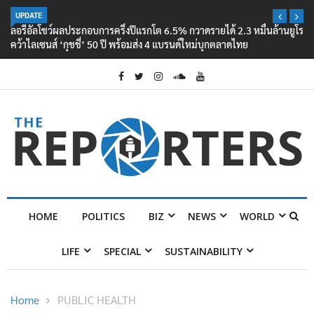
UPDATE
ลอรีอัลโชว์ผลประกอบการครึ่งปีแรกโต 6.5% กวาดรายได้ 2.3 หมื่นล้านยูโร
คว้าไลเซนส์ ‘กุชชี่’ 50 ปี พร้อมส่ง 4 แบรนด์ใหม่บุกตลาดไทย
HOME
POLITICS
BIZ
NEWS
WORLD
LIFE
SPECIAL
SUSTAINABILITY
Home
PUBLIC HEALTH