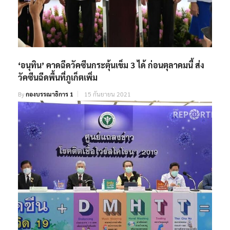
‘อนุทิน’ คาดฉีดวัคซีนกระตุ้นเข็ม 3 ได้ ก่อนตุลาคมนี้ ส่ง
วัคซีนฉีดพื้นที่ภูเก็ตเพิ่ม
By
กองบรรณาธิการ 1
15 กันยายน 2021