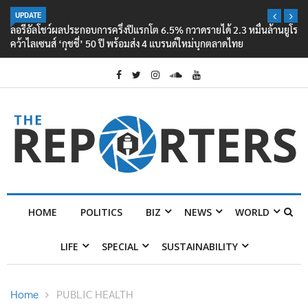
UPDATE
ลอรีอัลโชว์ผลประกอบการครึ่งปีแรกโต 6.5% กวาดรายได้ 2.3 หมื่นล้านยูโร
คว้าไลเซนส์ ‘กุชชี่’ 50 ปี พร้อมส่ง 4 แบรนด์ใหม่บุกตลาดไทย
HOME
POLITICS
BIZ
NEWS
WORLD
LIFE
SPECIAL
SUSTAINABILITY
Home
PUBLIC HEALTH