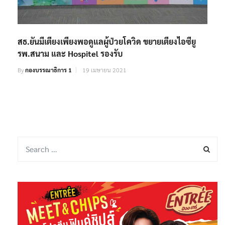
สธ.ยันมีเตียงเพียงพอดูแลผู้ป่วยโควิด ขยายเตียงไอซียู
รพ.สนาม และ Hospitel รองรับ
By
กองบรรณาธิการ 1
19 เมษายน 2021