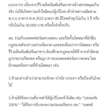
แบบถาวร เนื่องจากรีวิวผลิตภัณฑ์เสริมอาหารอ้างสรรพคุณเกิน
จริง ก่อให้เกิดความเข้าใจผิดแก่ผู้บริโภค เข้าข่ายความผิดตาม
พ.ร.บ.อาหาร พ.ศ.2522 มาตรา 40 มีโทษจำคุกไม่เกิน 3 ปี หรือ
ปรับไม่เกิน 30,000 บาท หรือทั้งจำทั้งปรับ
อย. ร่วมกับแพลตฟอร์มตรวจสอบ และปิดกั้นโฆษณาที่ฝ่าฝืน
กฎหมายดังกล่าวอย่างเข้มงวด และขอเตือนว่าการโฆษณา หรือ
รีวิวผลิตภัณฑ์เสริมอาหาร ต้องศึกษากฎหมายให้ดี หากทำผิดจะ
ถูกรายงานปิดเพจ หรือถูก AI ของแพลตฟอร์มกวาดเพจ โดย
ลักษณะข้อความที่ห้ามโฆษณา เช่น
1.ห้ามกล่าวอ้างว่าสามารถรักษา บำบัด บรรเทา หรือป้องกันโรค
ได้
2.ห้ามใช้ข้อความที่อาจทำให้ผู้บริโภคเข้าใจผิด เช่น “ปลอดภัย
100%” “ได้รับการรับรองความปลอดภัยจาก อย.” “แพทย์