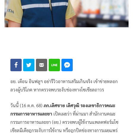
อย. เตือน อินฟลูฯ อย่ารีวิวอาหารเสริมเกินจริง เข้าข่ายหลอก
ลวงผู้บริโภค หากตรวจพบระงับช่องทางโซเชียลถาวร
วันนี้ (16 ต.ค. 68)
ภก.เลิศชาย เลิศวุฒิ รองเลขาธิการคณะ
กรรมการอาหารและยา
เปิดเผยว่า ที่ผ่านมา สำนักงานคณะ
กรรมการอาหารและยา (อย.) ตรวจพบผู้ใช้งานแพลตฟอร์มโซ
เชียลมีเดียถูกระงับการใช้งาน หรือถูกปิดช่องทางการเผยแพร่