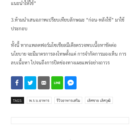
แนะนำให้ใช้”
3.ห้ามนำเสนอภาพเปรียบเทียบลักษณะ “ก่อน-หลังใช้” มาใช้
ประกอบ
ทั้งนี้ หากแพลตฟอร์มโซเชียลมีเดียตรวจพบเนื้อหาขัดต่อ
นโยบาย จะมีมาตรการลงโทษตั้งแต่ การจำกัดการมองเห็น การ
ลบเนื้อหา ไปจนถึงการปิดช่องทางเผยแพร่อย่างถาวร
TAGS:
พ.ร.บ.อาหาร
รีวิวอาหารเสริม
เลิศชาย เลิศวุฒิ