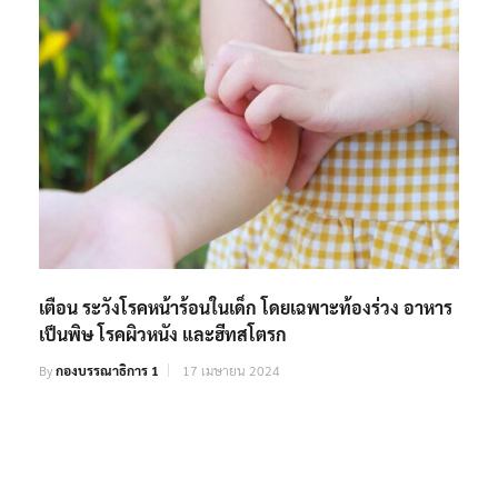
เตือน ระวังโรคหน้าร้อนในเด็ก โดยเฉพาะท้องร่วง อาหาร
เป็นพิษ โรคผิวหนัง และฮีทสโตรก
By
กองบรรณาธิการ 1
17 เมษายน 2024