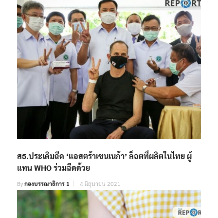
By
กองบรรณาธิการ 1
25 กันยายน 2021
สธ.ประเดิมฉีด ‘แอสตร้าเซนเนก้า’ ล็อตที่ผลิตในไทย ผู้
แทน WHO ร่วมฉีดด้วย
By
กองบรรณาธิการ 1
4 มิถุนายน 2021