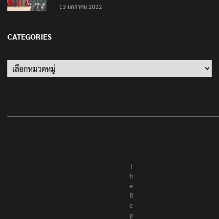
‘นายพลบีทู’ ผู้นำทหารคะเรนนี KNPP ลั่นสู้รบ ครั้งนี้
เป็นครั้งสุดท้าย ที่ประชาชนต้องชนะ
13 มกราคม 2022
CATEGORIES
Categories
T
h
e
R