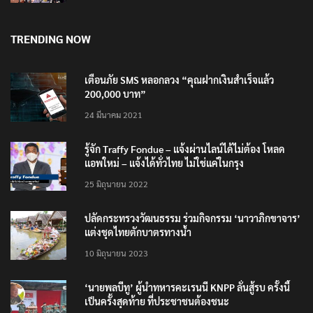
โรงเรียน 8 ร่าง กระสุนเข้าจุดสำคัญทั้งหมด
8 สิงหาคม 2026
TRENDING NOW
เตือนภัย SMS หลอกลวง “คุณฝากเงินสำเร็จแล้ว
200,000 บาท”
24 มีนาคม 2021
รู้จัก Traffy Fondue – แจ้งผ่านไลน์ได้ไม่ต้อง โหลด
แอพใหม่ – แจ้งได้ทั่วไทย ไม่ใช่แค่ในกรุง
25 มิถุนายน 2022
ปลัดกระทรวงวัฒนธรรม ร่วมกิจกรรม ‘นาวาภิกขาจาร’
แต่งชุดไทยตักบาตรทางน้ำ
10 มิถุนายน 2023