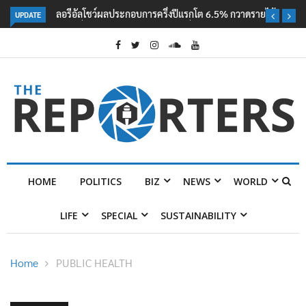
UPDATE
ลอรีอัลโชว์ผลประกอบการครึ่งปีแรกโต 6.5% กวาดรายได้ 2.3 หมื่นล้านยูโร
คว้าไลเซนส์ ‘กุชชี่’ 50 ปี พร้อมส่ง 4 แบรนด์ใหม่บุกตลาดไทย
HOME
POLITICS
BIZ
NEWS
WORLD
LIFE
SPECIAL
SUSTAINABILITY
Home
PUBLIC HEALTH