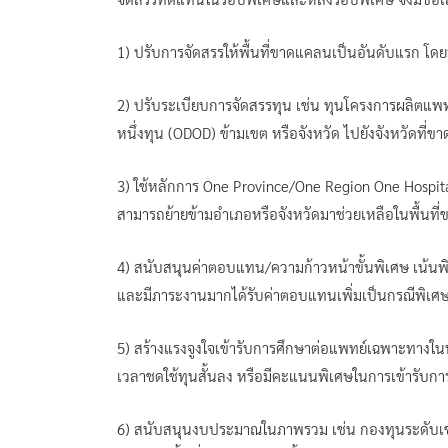
1) ปรับการจัดสรรให้พื้นที่ขาดแคลนเป็นอันดับแรก โ
2) ปรับระเบียบการจัดสรรทุน เช่น ทุนโครงการผลิตแพ
หนึ่งทุน (ODOD) ข้ามเขต หรือจังหวัด ไปยังจังหวัดที
3) ใช้หลักการ One Province/One Region One Hospit
สามารถย้ายข้ามอำเภอหรือจังหวัดมาช่วยเหลือในพื้นที
4) สนับสนุนค่าตอบแทน/ความก้าวหน้าขั้นพิเศษ เน้
และมีภาระงานมากได้รับค่าตอบแทนเพิ่มเป็นกรณีพิเศ
5) สร้างแรงจูงใจเข้ารับการศึกษาต่อแพทย์เฉพาะทางในพ
เวลาชดใช้ทุนสั้นลง หรือมีคะแนนพิเศษในการเข้ารับกา
6) สนับสนุนงบประมาณในภาพรวม เช่น กองทุนระดับเข