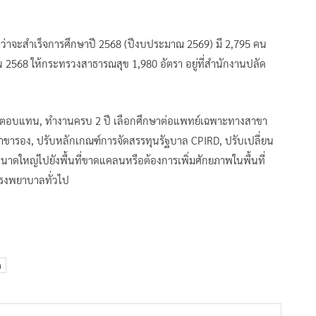
ดว่าจะสำเร็จการศึกษาปี 2568 (ปีงบประมาณ 2569) มี 2,795 คน
ยน 2568 ให้กระทรวงสาธารณสุข 1,980 อัตรา อยู่ที่สำนักงานปลัด
่มค่าตอบแทน, ทำงานครบ 2 ปี เลือกศึกษาต่อแพทย์เฉพาะทางสาขา
าขารอง, ปรับหลักเกณฑ์การจัดสรรทุนรัฐบาล CPIRD, ปรับเปลี่ยน
ใหญ่ไปยังพื้นที่ขาดแคลนหรือต้องการเพิ่มศักยภาพในพื้นที่
รงพยาบาลทั่วไป
า