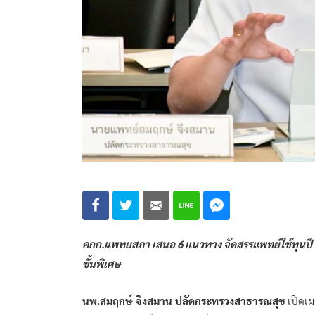
คกก.แพทยสภา เสนอ 6 แนวทาง จัดสรรแพทย์ใช้ทุนปี 
ขั้นพิเศษ
นพ.สมฤกษ์ จึงสมาน ปลัดกระทรวงสาธารณสุข
เปิดเผ