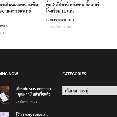
.สนามในหน่วยทหารเพิ่ม
ทุก 2 สัปดาห์ หลังพบคลัสเตอร์
ดชอบ ลดภาระแพทย์
โรงเรียน 11 แห่ง
By
กองบรรณาธิการ 1
การ 1
13 พฤศจิกายน 2021
021
DING NOW
CATEGORIES
เตือนภัย SMS หลอกลวง
Categories
“คุณฝากเงินสำเร็จแล้ว
200,000 บาท”
24 มีนาคม 2021
รู้จัก Traffy Fondue –