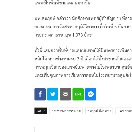
แพทย์ในพื้นที่ขาดแคลนมากขึ้น
นพ.สมฤกษ์ กล่าวว่า นักศึกษาแพทย์ผู้ทำสัญญาฯ ที่คา
คณะกรรมการจัดสรรฯ อนุมัติโควตา เมื่อวันที่ 5 กันยา
กระทรวงสาธารณสุข 1,973 อัตรา
ทั้งนี้ เสนอว่าพื้นที่ขาดแคลนแพทย์ให้มีมาตรการเพิ
หลักได้ หากทำงานครบ 3 ปี เลือกได้ทั้งสาขาหลักและส
การหมุนเวียนของแพทย์เฉพาะทางในโรงพยาบาลศูนย์ขนาด
และเพิ่มคุณภาพการเรียนการสอนในโรงพยาบาลศูนย์/โ
TAGS:
กระทรวงสาธารณสุข
สมฤกษ์ จึงสมาน
แพทยสภ