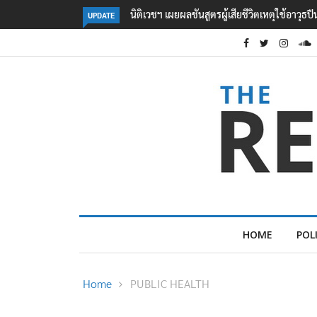
นายกฯ สั่งคุมปืนเข้มอาวุธ เตรียมแก้กฎหมาย
UPDATE
HOME
POL
Home
PUBLIC HEALTH