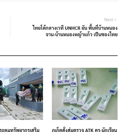
Next
Next
post:
ไทยโต้กลางเวที UNHCR ยัน พื้นที่บ้านหนอง
จาน-บ้านหนองหญ้าแก้ว เป็นของไทย
งระดมทรัพยากรเสริม
ภูเก็ตสั่งสุ่มตรวจ ATK ครู-นักเรียน