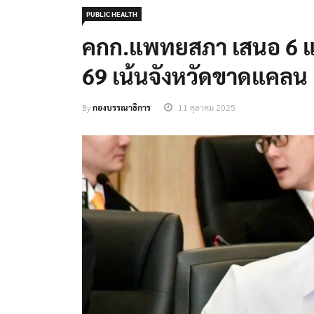
PUBLIC HEALTH
คกก.แพทยสภา เสนอ 6 แน
69 เน้นจังหวัดขาดแคลน
By
กองบรรณาธิการ
11 ตุลาคม 2025