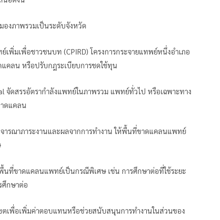
ดยมองภาพรวมเป็นระดับจังหวัด
ทย์เพิ่มเพื่อชาวชนบท (CPIRD) โครงการกระจายแทพย์หนึ่งอำเภอ
่ขาดแคลน หรือปรับกฎระเบียบการชดใช้ทุน
al จัดสรรอัตรากำลังแพทย์ในภาพรวม แพทย์ทั่วไป หรือเฉพาะทาง
่ขาดแคลน
นพิจารณาภาระงานและผลจากการทำงาน ให้พื้นที่ขาดแคลนแพทย์
ษ
ื้นที่ขาดแคลนแพทย์เป็นกรณีพิเศษ เช่น การศึกษาต่อที่ใช้ระยะ
รศึกษาต่อ
ตเพื่อเพิ่มค่าตอบแทนหรือช่วยสนับสนุนการทำงานในส่วนของ