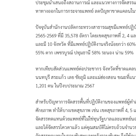
ประชุมนำเสนอถึงสถานการณ์ และแนวทางการจัดสรรแ
หาทางออกในการกระจายแพทย์ ลดปัญหาขาดแคลนในบา
ปัจจุบันสำนักงานปลัดกระทรวงสาธารณสุขมีแพทย์ปฏิบ
2565-2569 ที่มี 35,578 อัตรา โดยเขตสุขภาพที่ 2, 4 
และมี 10 จังหวัด ที่มีแพทย์ปฏิบัติงานจริงน้อยกว่า 
55% ตาก เพชรบูรณ์ ปทุมธานี 58% ระนอง น่าน 59%
หากเทียบสัดส่วนแพทย์ต่อประชากร จังหวัดที่ขาดแคล
นนทบุรี สระแก้ว เลย ชัยภูมิ และแม่ฮ่องสอน ขณะที่
1,201 คน ในปีงบประมาณ 2567
สำหรับปัญหาการจัดสรรพื้นที่ปฏิบัติงานของแพทย์ผู้ทำส
ศักยภาพ ทำให้บางเขตสุขภาพ เช่น เขตสุขภาพที่ 4, 5 และ
จัดสรรทดแทนด้วยแพทย์ที่ไม่ใช่ทุนรัฐบาลและแพทย์นอกส
และได้จัดสรรโควตาแล้ว แต่คุณสมบัติไม่ครบถ้วนจำ
จัดสรรทดแทนในรอบพิเศษและหลังรอบพิเศษ จึงมีข้อเส