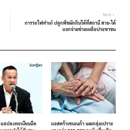
Next
Next
post:
การรถไฟทำเก๋ ปลูกพืชผักกินได้ที่สถานี สวย-ได้
แจกจ่ายช่วยเหลือประชาชน
ี้ แอปลงทะเบียนฉีด
แอสตร้าเซนเนก้า เผยกลุ่มเปราะ