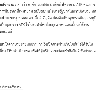
รเภสัชกรรม
กล่าวว่า องค์การเภสัชกรรมจัดทำโครงการ ATK คุณภาพ
คุณภาพในราคาที่เหมาะสม สนับสนุนนโยบายรัฐบาลในการเปิดประเทศ
ะผ่านมาตรฐานของ อย. สิ่งสำคัญคือ ต้องจัดเก็บชุดตรวจในอุณหภูมิ
็บชุดตรวจ ATK ไว้ในรถทำให้เสื่อมคุณภาพ และเมื่อจะใช้งาน
ด้ผลแม่นยำ
วามสนใจจากประชาชนอย่างมาก จึงเปิดขายผ่านเว็บไซต์เมื่อได้รับใบ
ื่อง มีสินค้าเพียงพอ เพื่อให้ผู้บริโภครายย่อยเข้าถึงสินค้าจึงกำหนด
องค์การเภสัชกรรม