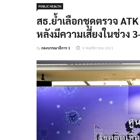
PUBLIC HEALTH
สธ.ย้ำเลือกชุดตรวจ ATK
หลังมีความเสี่ยงในช่วง 3
By
กองบรรณาธิการ 1
9 พฤศจิกายน 2021