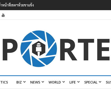
’ เยือนไทย ขึงป้าย ‘ไม่ต้อนรับอาชญากร’
ITICS
BIZ
NEWS
WORLD
LIFE
SPECIAL
SU