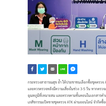
กระทรวงสาธารณสุข ย้ำ ให้ประชาชนเลือกซื้อชุดตรวจ A
และควรตรวจหลังมีความเสี่ยงในช่วง 3-5 วัน หากตรวจเ
อุณหภูมิที่เหมาะสม และตรวจตามขั้นตอนในเอกสารคำแน
เภสัชกรรมเปิดขายชุดตรวจ ATK ผ่านออนไลน์ จำกัดซื้อคนละ