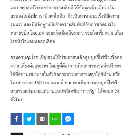
แพทยศาสตร์โรงพยาบาลรามาธิบดี ให้ข้อมูลเพิ่มเติมว่า ใน
ละอองไอยังมีสาร ‘บิวตาไดอีน’ ซึ่งเป็นสารก่อมะเร็งที่มีความ
รุนแรง และมีหลักฐานยืนยันความสัมพันธ์กับการเกิดมะเร็ง
หลายชนิด โดยเฉพาะมะเร็งเม็ดเลือดขาว รวมถึงเพิ่มความเสี่ยง
โรคหัวใจและหลอดเลือด
กรมควบคุมโรค เชิญชวนให้ประชาชนเลิกสูบบุหรี่ไฟฟ้าเพื่อลด
ความเสี่ยงต่อสุขภาพ โดยผู้ที่ต้องการเลิกสามารถขอคำปรึกษา
ได้ที่สถานพยาบาลในสังกัดกระทรวงสาธารณสุขใกล้บ้าน หรือ
โทรสายด่วน 1600 นอกจากนี้ หากพบเห็นการขายบุหรี่ไฟฟ้า
สามารถแจ้งเบาะแสผ่านแอปพลิเคชัน “ทางรัฐ” ได้ตลอด 24
ชั่วโมง