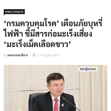
PUBLIC HEALTH
‘กรมควบคุมโรค’ เตือนภัยบุหรี่
ไฟฟ้า ชี้มีสารก่อมะเร็งเสี่ยง
‘มะเร็งเม็ดเลือดขาว’
By
กองบรรณาธิการ
5 กรกฎาคม 2025