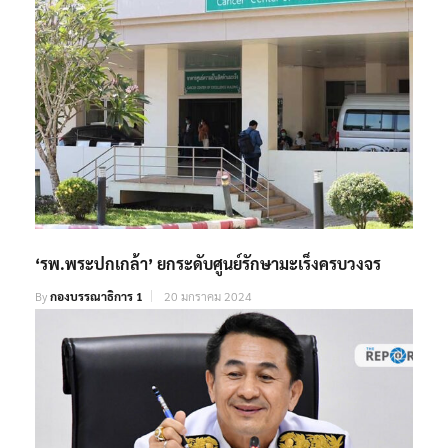
‘รพ.พระปกเกล้า’ ยกระดับศูนย์รักษามะเร็งครบวงจร
By
กองบรรณาธิการ 1
20 มกราคม 2024