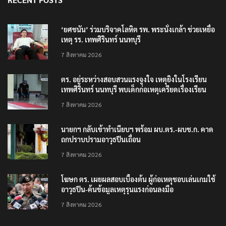
‘ยศชนัน’ ร่วมบริจาคโลหิต รพ. พระนั่งเกล้า ช่วยเหยื่อ
เหตุ รร. เทพศิรินทร์ นนทบุรี
7 สิงหาคม 2026
ตร. อยู่ระหว่างสอบสวนแรงจูงใจ เหตุยิงในโรงเรียน
เทพศิรินทร์ นนทบุรี พบเด็กก่อเหตุเครียดเรื่องเรียน
7 สิงหาคม 2026
นายกฯ กลับเข้าทำเนียบฯ พร้อม ผบ.ตร.-ผบช.ก. คาด
ถกปราบปรามอาวุธปืนเถื่อน
7 สิงหาคม 2026
โฆษก ตร. เผยผลสอบเบื้องต้น ผู้ก่อเหตุชอบเล่นเกมใช้
อาวุธปืน-ค้นข้อมูลเหตุรุนแรงก่อนลงมือ
7 สิงหาคม 2026