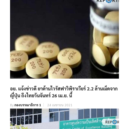
อย. แจ้งข่าวดี ยาต้านไวรัสฟาวิพิราเวียร์ 2.2 ล้านเม็ดจาก
ญี่ปุ่น ถึงไทยวันจันทร์ 26 เม.ย. นี้
By
กองบรรณาธิการ 1
24 เมษายน 2021