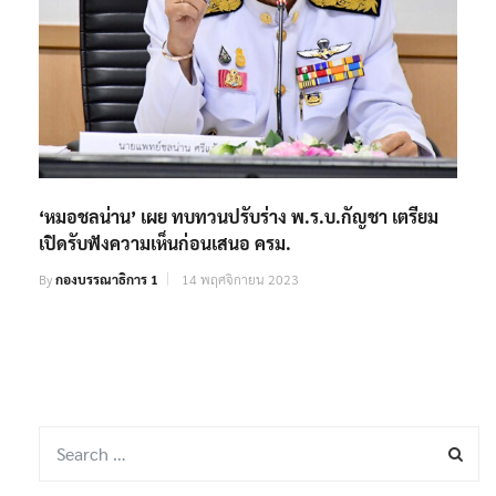
‘หมอชลน่าน’ เผย ทบทวนปรับร่าง พ.ร.บ.กัญชา เตรียม
เปิดรับฟังความเห็นก่อนเสนอ ครม.
By
กองบรรณาธิการ 1
14 พฤศจิกายน 2023