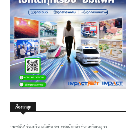
เรื่องล่าสุด
‘ยศชนัน’ ร่วมบริจาคโลหิต รพ. พระนั่งเกล้า ช่วยเหยื่อเหตุ รร.