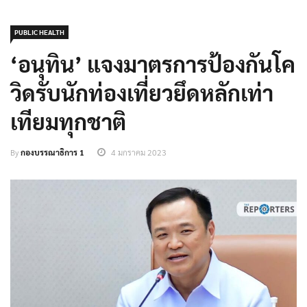
PUBLIC HEALTH
‘อนุทิน’ แจงมาตรการป้องกันโค
วิดรับนักท่องเที่ยวยึดหลักเท่า
เทียมทุกชาติ
By
กองบรรณาธิการ 1
4 มกราคม 2023