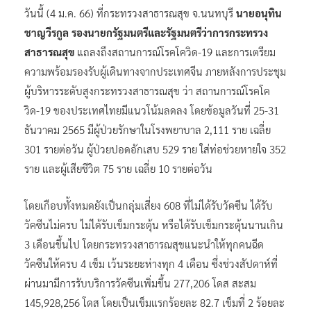
วันนี้ (4 ม.ค. 66) ที่กระทรวงสาธารณสุข จ.นนทบุรี
นายอนุทิน
ชาญวีรกูล รองนายกรัฐมนตรีและรัฐมนตรีว่าการกระทรวง
สาธารณสุข
แถลงถึงสถานการณ์โรคโควิด-19 และการเตรียม
ความพร้อมรองรับผู้เดินทางจากประเทศจีน ภายหลังการประชุม
ผู้บริหารระดับสูงกระทรวงสาธารณสุข ว่า สถานการณ์โรคโค
วิด-19 ของประเทศไทยมีแนวโน้มลดลง โดยข้อมูลวันที่ 25-31
ธันวาคม 2565 มีผู้ป่วยรักษาในโรงพยาบาล 2,111 ราย เฉลี่ย
301 รายต่อวัน ผู้ป่วยปอดอักเสบ 529 ราย ใส่ท่อช่วยหายใจ 352
ราย และผู้เสียชีวิต 75 ราย เฉลี่ย 10 รายต่อวัน
โดยเกือบทั้งหมดยังเป็นกลุ่มเสี่ยง 608 ที่ไม่ได้รับวัคซีน ได้รับ
วัคซีนไม่ครบ ไม่ได้รับเข็มกระตุ้น หรือได้รับเข็มกระตุ้นนานเกิน
3 เดือนขึ้นไป โดยกระทรวงสาธารณสุขแนะนำให้ทุกคนฉีด
วัคซีนให้ครบ 4 เข็ม เว้นระยะห่างทุก 4 เดือน ซึ่งช่วงสัปดาห์ที่
ผ่านมามีการรับบริการวัคซีนเพิ่มขึ้น 277,206 โดส สะสม
145,928,256 โดส โดยเป็นเข็มแรกร้อยละ 82.7 เข็มที่ 2 ร้อยละ