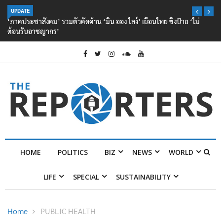
UPDATE
‘ภาคประชาสังคม’ รวมตัวคัดค้าน ‘มิน ออง ไลง์’ เยือนไทย ขึงป้าย ‘ไม่
ต้อนรับอาชญากร’
HOME
POLITICS
BIZ
NEWS
WORLD
LIFE
SPECIAL
SUSTAINABILITY
Home
PUBLIC HEALTH