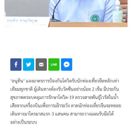
‘อนุทิน’ แจงมาตรการป้องกันโควิดรับนักท่องเที่ยวยึดหลักเท่า
เทียมทุกชาติ ผู้เดินทางต้องรับวัคซีนอย่างน้อย 2 เข็ม มีประกัน
สุขภาพครอบคลุมการรักษาโควิด-19 ตรวจสายพันธุ์ไวรัสในน้ำ
เสียจากเครื่องบินเพื่อการเฝ้าระวัง คาดนักท่องเที่ยวจีนจะทยอย
เดินทางมาไตรมาสแรก 3 แสนคน สามารถวางแผนรับมือได้
อย่างเป็นระบบ