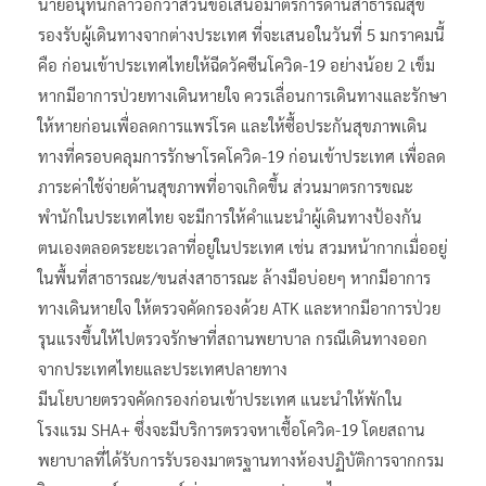
นายอนุทินกล่าวอีกว่าส่วนข้อเสนอมาตรการด้านสาธารณสุข
รองรับผู้เดินทางจากต่างประเทศ ที่จะเสนอในวันที่ 5 มกราคมนี้
คือ ก่อนเข้าประเทศไทยให้ฉีดวัคซีนโควิด-19 อย่างน้อย 2 เข็ม
หากมีอาการป่วยทางเดินหายใจ ควรเลื่อนการเดินทางและรักษา
ให้หายก่อนเพื่อลดการแพร่โรค และให้ซื้อประกันสุขภาพเดิน
ทางที่ครอบคลุมการรักษาโรคโควิด-19 ก่อนเข้าประเทศ เพื่อลด
ภาระค่าใช้จ่ายด้านสุขภาพที่อาจเกิดขึ้น ส่วนมาตรการขณะ
พำนักในประเทศไทย จะมีการให้คำแนะนำผู้เดินทางป้องกัน
ตนเองตลอดระยะเวลาที่อยู่ในประเทศ เช่น สวมหน้ากากเมื่ออยู่
ในพื้นที่สาธารณะ/ขนส่งสาธารณะ ล้างมือบ่อยๆ หากมีอาการ
ทางเดินหายใจ ให้ตรวจคัดกรองด้วย ATK และหากมีอาการป่วย
รุนแรงขึ้นให้ไปตรวจรักษาที่สถานพยาบาล กรณีเดินทางออก
จากประเทศไทยและประเทศปลายทาง
มีนโยบายตรวจคัดกรองก่อนเข้าประเทศ แนะนำให้พักใน
โรงแรม SHA+ ซึ่งจะมีบริการตรวจหาเชื้อโควิด-19 โดยสถาน
พยาบาลที่ได้รับการรับรองมาตรฐานทางห้องปฏิบัติการจากกรม