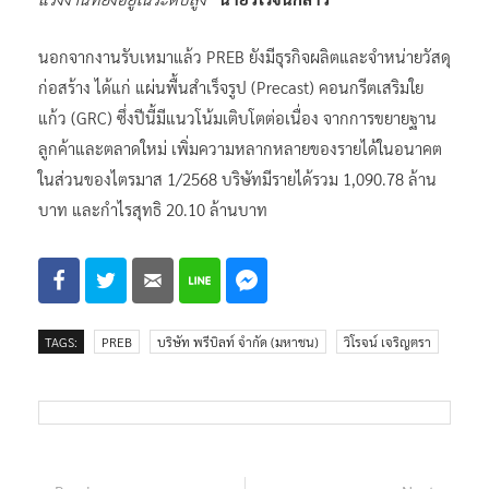
นอกจากงานรับเหมาแล้ว PREB ยังมีธุรกิจผลิตและจำหน่ายวัสดุ
ก่อสร้าง ได้แก่ แผ่นพื้นสำเร็จรูป (Precast) คอนกรีตเสริมใย
แก้ว (GRC) ซึ่งปีนี้มีแนวโน้มเติบโตต่อเนื่อง จากการขยายฐาน
ลูกค้าและตลาดใหม่ เพิ่มความหลากหลายของรายได้ในอนาคต
ในส่วนของไตรมาส 1/2568 บริษัทมีรายได้รวม 1,090.78 ล้าน
บาท และกำไรสุทธิ 20.10 ล้านบาท
TAGS:
PREB
บริษัท พรีบิลท์ จำกัด (มหาชน)
วิโรจน์ เจริญตรา