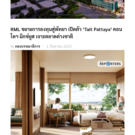
RML ขยายการลงทุนสู่พัทยา เปิดตัว ‘Tait Pattaya’ คอน
โดฯ มิกซ์ยูส เจาะตลาดต่างชาติ
By
กองบรรณาธิการ
1 กันยายน 2025