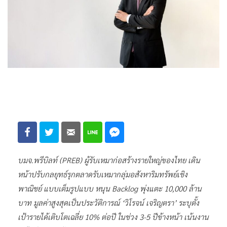
บมจ.พรีบิลท์ (PREB) ผู้รับเหมาก่อสร้างรายใหญ่ของไทย เดิน
หน้าปรับกลยุทธ์รุกตลาดรับเหมากลุ่มอสังหาริมทรัพย์เชิง
พาณิชย์ แบบเต็มรูปแบบ หนุน Backlog พุ่งแตะ 10,000 ล้าน
บาท มูลค่าสูงสุดเป็นประวัติการณ์ ‘วิโรจน์ เจริญตรา’ ระบุตั้ง
เป้ารายได้เติบโตเฉลี่ย 10% ต่อปี ในช่วง 3-5 ปีข้างหน้า เน้นงาน