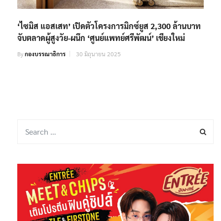
‘ไซมิส แอสเสท’ เปิดตัวโครงการมิกซ์ยูส 2,300 ล้านบาท
จับตลาดผู้สูงวัย-ผนึก ‘ศูนย์แพทย์ศรีพัฒน์’ เชียงใหม่
By
กองบรรณาธิการ
30 มิถุนายน 2025