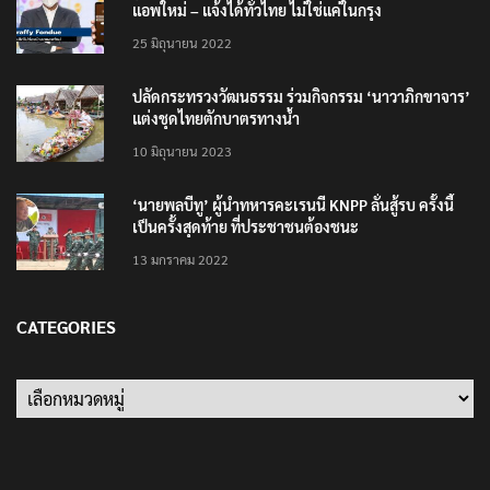
แอพใหม่ – แจ้งได้ทั่วไทย ไม่ใช่แค่ในกรุง
25 มิถุนายน 2022
ปลัดกระทรวงวัฒนธรรม ร่วมกิจกรรม ‘นาวาภิกขาจาร’
แต่งชุดไทยตักบาตรทางน้ำ
10 มิถุนายน 2023
‘นายพลบีทู’ ผู้นำทหารคะเรนนี KNPP ลั่นสู้รบ ครั้งนี้
เป็นครั้งสุดท้าย ที่ประชาชนต้องชนะ
13 มกราคม 2022
CATEGORIES
Categories