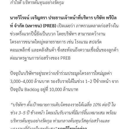
กำไรดี บริหารต้นทุนอย่างรัดกุม
นายวิโรจน์ เจริญตรา ประธานเจ้าหน้าที่บริหาร บริษัท พรีบิล
ท์ จำกัด (มหาชน) (PREB)
เปิดเผยว่า ภาพรวมตลาดก่อสร้างใน
ช่วงครึ่งแรกปีนี้ยังเป็นบวก โดยบริษัทฯ สามารถคว้างาน
โครงการขนาดใหญ่หลายรายการ เช่น โรงแรม สปอร์ต
คอมเพล็กซ์ และคลังสินค้า ซึ่งสะท้อนถึงความเชื่อมั่นของลูกค้า
ต่อมาตรฐานการก่อสร้างของ PREB
ปัจจุบันบริษัทฯอยู่ระหว่างเข้าร่วมประมูลโครงการใหม่มูลค่า
3,000–4,000 ล้านบาท รองรับรายได้ในช่วง 1–2 ปีข้างหน้า จาก
ปัจจุบัน Backlog อยู่ที่ 10,000 ล้านบาท
“บริษัทฯ ตั้งเป้าหมายการเติบโตของรายได้เฉลี่ย 10% ต่อปี ใน
ช่วง 3–5 ปี ข้างหน้า โดยเน้นรับงานที่มีมาร์จิ้นเหมาะสม พร้อม
บริหารต้นทุนอย่างรัดกุม ท่ามกลางต้นทุนวัสดุก่อสร้างและ
แรงงานที่ยังอยู่ในระดับสูง”
นายวิโรจน์กล่าว