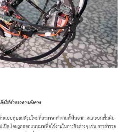
เล็งใช้สำรวจดาวอังคาร
้นแบบหุ่นยนต์รุ่นใหม่ที่สามารถทำงานทั้งในอากาศและบนพื้นดิน
แอปเปิล โดยถูกออกแบบมาเพื่อใช้งานในภารกิจต่างๆ เช่น การสำรวจ