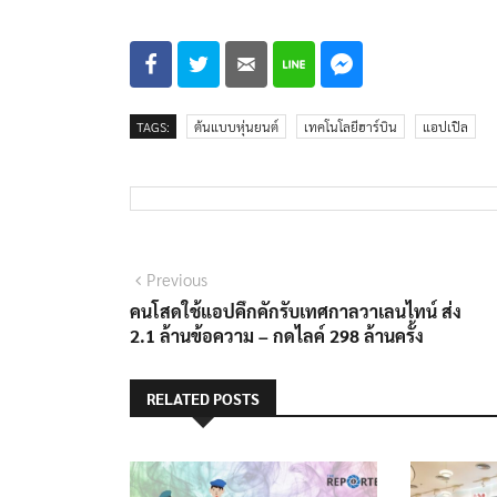
TAGS:
ต้นแบบหุ่นยนต์
เทคโนโลยีฮาร์บิน
แอปเปิล
แนะแนว
Previous
Previous
post:
คนโสดใช้แอปคึกคักรับเทศกาลวาเลนไทน์ ส่ง
เรื่อง
2.1 ล้านข้อความ – กดไลค์ 298 ล้านครั้ง
RELATED POSTS