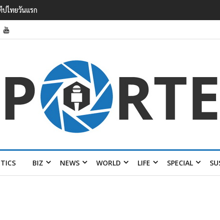
วาดรายได้
อมส่ง 4 แบรนด์
ITICS
BIZ
NEWS
WORLD
LIFE
SPECIAL
SU