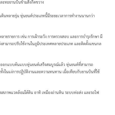
และทะยานบินข้ามสิ่งกีดขวาง
้นดินหลายรุ่น หุ่นยนต์ประเภทนี้มีระยะเวลาการทำงานนานกว่า
านหลายรายการ เช่น การเฝ้าระวัง การตรวจสอบ และการบำรุงรักษา มี
ั้งสามารถปรับใช้งานในภูมิประเทศหลายประเภท และติดตั้งแขนกล
ราออกแบบต้นแบบหุ่นยนต์เสร็จสมบูรณ์แล้ว หุ่นยนต์ที่สามารถ
ั้งในแง่การปฏิบัติงานและความทนทาน เมื่อเทียบกับยานบินที่ใช้
รวจสภาพแวดล้อมใต้ดิน อาทิ เหมืองถ่านหิน ระบบท่อส่ง และรถไฟ