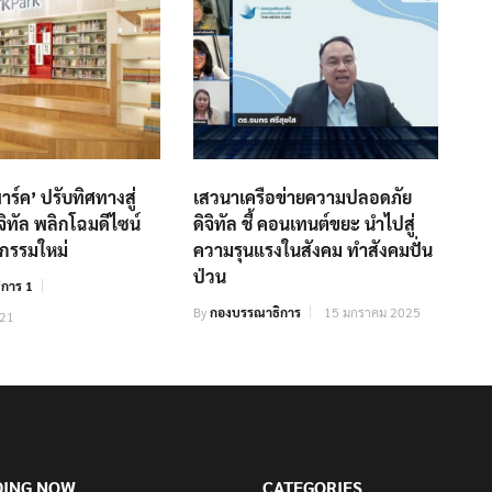
พาร์ค’ ปรับทิศทางสู่
เสวนาเครือข่ายความปลอดภัย
จิทัล พลิกโฉมดีไซน์
ดิจิทัล ชี้ คอนเทนต์ขยะ นำไปสู่
ตกรรมใหม่
ความรุนแรงในสังคม ทำสังคมปั่น
ป่วน
การ 1
By
กองบรรณาธิการ
15 มกราคม 2025
021
DING NOW
CATEGORIES