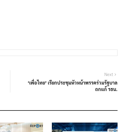
Next
Next
post:
‘เพื่อไทย’ เรียกประชุมหัวหน้าพรรคร่วมรัฐบาล
ถกแก้ รธน.