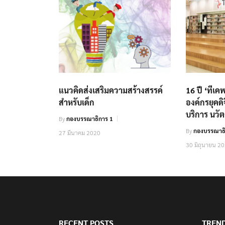
แนวคิดส่งเสริมความสร้างสรรค์
16 ปี ‘ทีเค
สำหรับเด็ก
องค์กรยุคดิ
บริการ นวั
By
กองบรรณาธิการ 1
By
กองบรรณาธิ
27 มีนาคม 2020
30 มิถุนายน 2
RECENT POSTS
TREN