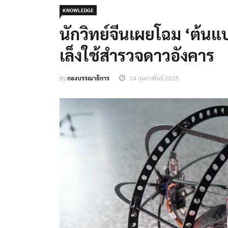
KNOWLEDGE
นักวิทย์จีนเผยโฉม ‘ต้นแ
เล็งใช้สำรวจดาวอังคาร
By
กองบรรณาธิการ
14 กุมภาพันธ์ 2025