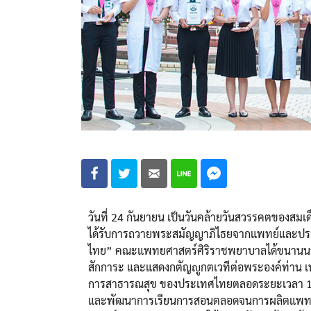
วันที่ 24 กันยายน เป็นวันคล้ายวันสวรรคตของส
ได้รับการถวายพระสมัญญาภิไธยจากแพทย์และประ
ไทย” คณะแพทยศาสตร์ศิริราชพยาบาลได้ขนานนามวัน
สักการะ และแสดงกตัญญูกตเวทีต่อพระองค์ท่าน 
การสาธารณสุข ของประเทศไทยตลอดระยะเวลา 12 ปีน
และพัฒนาการเรียนการสอนตลอดจนการผลิตแพทย์ใ