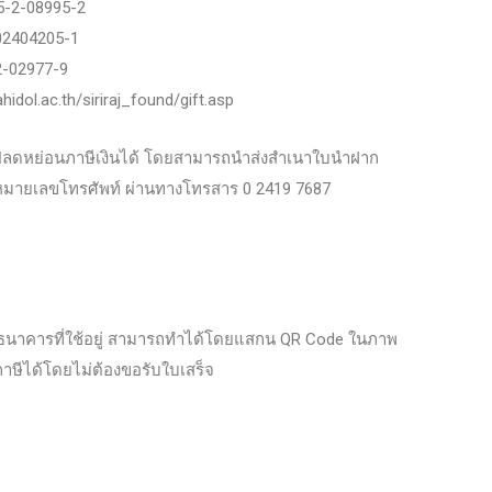
5-2-08995-2
02404205-1
2-02977-9
dol.ac.th/siriraj_found/gift.asp
นำไปลดหย่อนภาษีเงินได้ โดยสามารถนำส่งสำเนาใบนำฝาก
อยู่ หมายเลขโทรศัพท์ ผ่านทางโทรสาร 0 2419 7687
นธนาคารที่ใช้อยู่ สามารถทำได้โดยแสกน QR Code ในภาพ
ษีได้โดยไม่ต้องขอรับใบเสร็จ