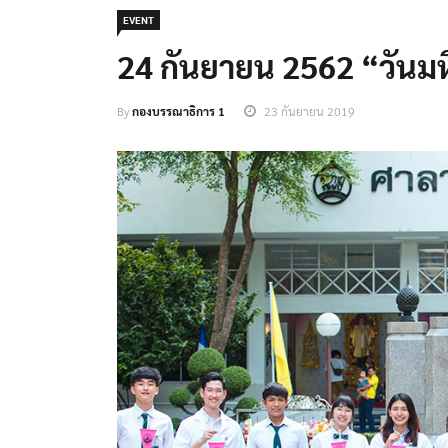
EVENT
24 กันยายน 2562 “วันม
By
กองบรรณาธิการ 1
23 กันยายน 2019