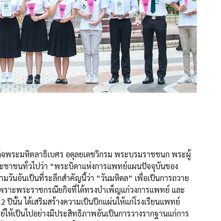
มเด็จพระมหิตลาธิเบศร อดุลยเดชวิกรม พระบรมราชชนก พระผู้
ชาชนทั่วไปว่า “พระบิดาแห่งการแพทย์แผนปัจจุบันของ
อันเป็นที่ระลึกสำคัญนี้ว่า “วันมหิดล” เพื่อเป็นการถวาย
เพราะพระราชกรณียกิจที่ได้ทรงบำเพ็ญแก่วงการแพทย์ และ
ั้น ได้เสริมสร้างความเป็นปึกแผ่นให้แก่โรงเรียนแพทย์
ห้เป็นไปอย่างมีประสิทธิภาพอันเป็นการวางรากฐานแก่การ