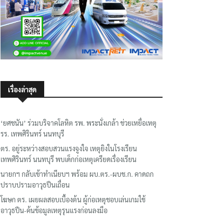
เรื่องล่าสุด
‘ยศชนัน’ ร่วมบริจาคโลหิต รพ. พระนั่งเกล้า ช่วยเหยื่อเหตุ
รร. เทพศิรินทร์ นนทบุรี
ตร. อยู่ระหว่างสอบสวนแรงจูงใจ เหตุยิงในโรงเรียน
เทพศิรินทร์ นนทบุรี พบเด็กก่อเหตุเครียดเรื่องเรียน
นายกฯ กลับเข้าทำเนียบฯ พร้อม ผบ.ตร.-ผบช.ก. คาดถก
ปราบปรามอาวุธปืนเถื่อน
โฆษก ตร. เผยผลสอบเบื้องต้น ผู้ก่อเหตุชอบเล่นเกมใช้
อาวุธปืน-ค้นข้อมูลเหตุรุนแรงก่อนลงมือ