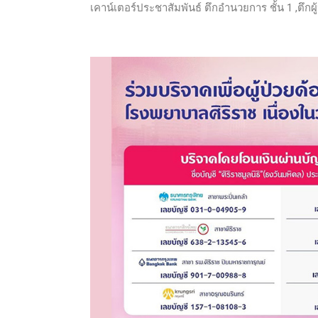
เคาน์เตอร์ประชาสัมพันธ์ ตึกอำนวยการ ชั้น 1 ,ตึกผู