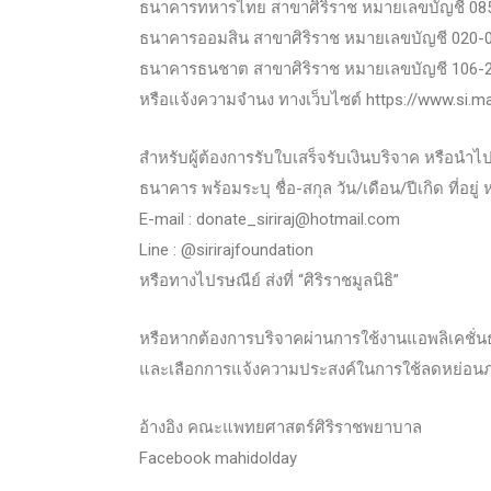
ธนาคารทหารไทย สาขาศิริราช หมายเลขบัญชี 08
ธนาคารออมสิน สาขาศิริราช หมายเลขบัญชี 020-
ธนาคารธนชาต สาขาศิริราช หมายเลขบัญชี 106-
หรือแจ้งความจำนง ทางเว็บไซต์ https://www.si.mahi
สำหรับผู้ต้องการรับใบเสร็จรับเงินบริจาค หรือ
ธนาคาร พร้อมระบุ ชื่อ-สกุล วัน/เดือน/ปีเกิด ที่
E-mail : donate_siriraj@hotmail.com
Line : @sirirajfoundation
หรือทางไปรษณีย์ ส่งที่ “ศิริราชมูลนิธิ”
หรือหากต้องการบริจาคผ่านการใช้งานแอพลิเคชั่
และเลือกการแจ้งความประสงค์ในการใช้ลดหย่อนภา
อ้างอิง คณะแพทยศาสตร์ศิริราชพยาบาล
Facebook mahidolday