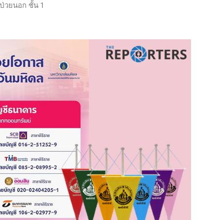
้ป่วยนอก ชั้น 1