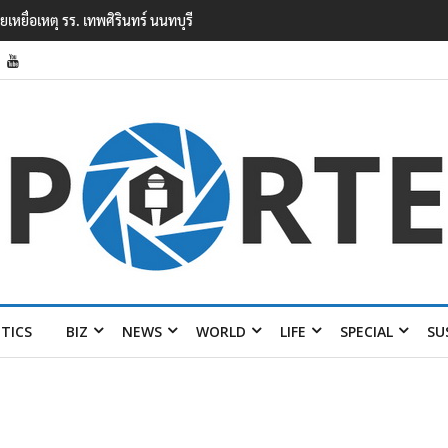
ยนเทพศิรินทร์ นนทบุรี พบเด็กก่อเหตุเครียดเรื่องเรียน
ITICS
BIZ
NEWS
WORLD
LIFE
SPECIAL
SU