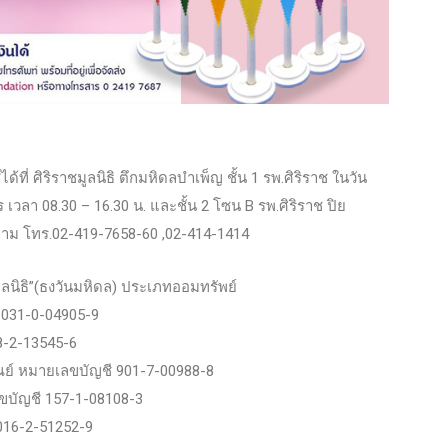
ด้ที่ ศิริราชมูลนิธิ ตึกมหิดลบำเพ็ญ ชั้น 1 รพ.ศิริราช ในวัน
ร เวลา 08.30 – 16.30 น. และชั้น 2 โซน B รพ.ศิริราช ปิย
ถาม โทร.02-419-7658-60 ,02-414-1414
ลนิธิ”(ธงวันมหิดล) ประเภทออมทรัพย์
 031-0-04905-9
8-2-13545-6
ณย์ หมายเลขบัญชี 901-7-00988-8
ขบัญชี 157-1-08108-3
016-2-51252-9