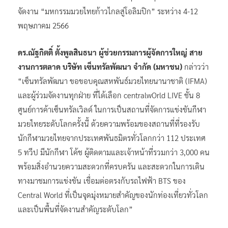
จัดงาน “มหกรรมมวยไทยก้าวไกลสู่โอลิมปิก” ระหว่าง 4-12
พฤษภาคม 2566
ดร.ณัฐกิตติ์ ตั้งพูลสินธนา ผู้ช่วยกรรมการผู้จัดการใหญ่ สาย
งานการตลาด บริษัท เซ็นทรัลพัฒนา จำกัด (มหาชน)
กล่าวว่า
“เซ็นทรัลพัฒนา ขอขอบคุณสหพันธ์มวยไทยนานาชาติ (IFMA)
และผู้ร่วมจัดงานทุกฝ่าย ที่ได้เลือก centralwOrld LIVE ชั้น 8
ศูนย์การค้าเซ็นทรัลเวิลด์ ในการเป็นสถานที่จัดการแข่งขันกีฬา
มวยไทยระดับโลกครั้งนี้ ด้วยความพร้อมของสถานที่ที่รองรับ
นักกีฬามวยไทยจากประเทศพันธมิตรทั่วโลกกว่า 112 ประเทศ
5 ทวีป มีนักกีฬา โค้ช ผู้ติดตามและเจ้าหน้าที่รวมกว่า 3,000 คน
พร้อมสิ่งอำนวยความสะดวกที่ครบครัน และสะดวกในการเดิน
ทางมาชมการแข่งขัน เชื่อมต่อตรงกับรถไฟฟ้า BTS ของ
Central World ที่เป็นจุดมุ่งหมายสำคัญของนักท่องเที่ยวทั่วโลก
และเป็นพื้นที่จัดงานสำคัญระดับโลก”