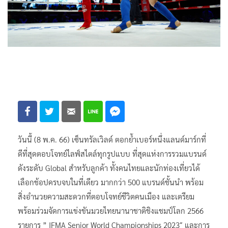
วันนี้ (8 พ.ค. 66) เซ็นทรัลเวิลด์ ตอกย้ำเบอร์หนึ่งแลนด์มาร์กที่
ดีที่สุดตอบโจทย์ไลฟ์สไตล์ทุกรูปแบบ ที่สุดแห่งการรวมแบรนด์
ดังระดับ Global สำหรับลูกค้า ทั้งคนไทยและนักท่องเที่ยวได้
เลือกช้อปครบจบในที่เดียว มากกว่า 500 แบรนด์ชั้นนำ พร้อม
สิ่งอำนวยความสะดวกที่ตอบโจทย์ชีวิตคนเมือง และเตรียม
พร้อมร่วมจัดการแข่งขันมวยไทยนานาชาติชิงแชมป์โลก 2566
รายการ ” IFMA Senior World Championships 2023″ และการ