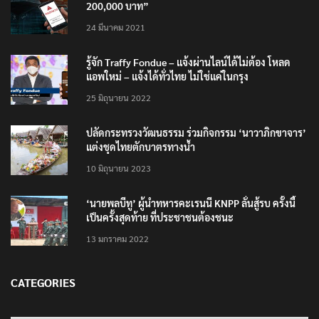
200,000 บาท”
24 มีนาคม 2021
รู้จัก Traffy Fondue – แจ้งผ่านไลน์ได้ไม่ต้อง โหลด
แอพใหม่ – แจ้งได้ทั่วไทย ไม่ใช่แค่ในกรุง
25 มิถุนายน 2022
ปลัดกระทรวงวัฒนธรรม ร่วมกิจกรรม ‘นาวาภิกขาจาร’
แต่งชุดไทยตักบาตรทางน้ำ
10 มิถุนายน 2023
‘นายพลบีทู’ ผู้นำทหารคะเรนนี KNPP ลั่นสู้รบ ครั้งนี้
เป็นครั้งสุดท้าย ที่ประชาชนต้องชนะ
13 มกราคม 2022
CATEGORIES