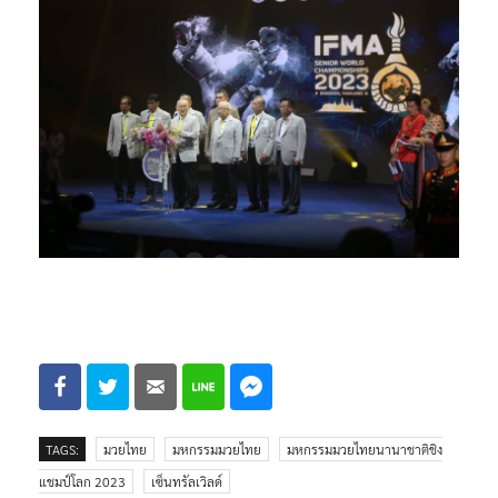
TAGS:
มวยไทย
มหกรรมมวยไทย
มหกรรมมวยไทยนานาชาติชิง
แชมป์โลก 2023
เซ็นทรัลเวิลด์