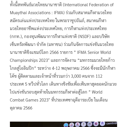
ทั้งนี้สหพันธ์มวยไทยนานาชาติ (International Federation of
Muaythai Associations : IFMA) ร่วมกับสมาคมกีฬามวยไทย
สมัครเล่นแห่งประเทศไทย ในพระราชูปถัมภ์, สมาคมกีฬา
มวยไทยอาชีพแห่งประเทศไทย, การกีฬาแห่งประเทศไทย
(กกท.), กองทุนพัฒนาการกีฬาแห่งชาติ (NSDF) และบริษัท
เซ็นทรัลพัฒนา จำกัด (มหาชน) ร่วมกันจัดการแข่งขันมวยไทย
นานาชาติชิงแชมป์โลก 2566 รายการ ” IFMA Senior World
Championships 2023″ และการจัดงาน “มหกรรมมวยไทยก้าว
ไกลสู่โอลิมปิก” ระหว่าง 4-12 พฤษภาคม 2566 ซึ่งจะมีนักกีฬา
โค้ช ผู้ติดตามและเจ้าหน้าที่รวมกว่า 3,000 คนจาก 112
ประเทศ 5 ทวีปทั่วโลก เดินทางชิงชัยเพื่อเฟ้นหาสุดยอดนักมวย
ไปแข่งขันรอบสุดท้ายในมหกรรมกีฬาต่อสู้โลก ” World
Combat Games 2023″ ที่ประเทศซาอุดีอาระเบีย ในเดือน
ตุลาคม 2566