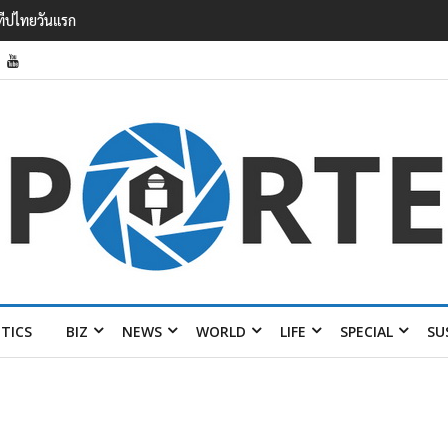
รายได้ 2.3 หมื่นล้านยูโร คว้าไลเซนส์ ‘กุชชี่’ 50 ปี พร้อมส่ง 4 แบรนด์ใหม่บ
ITICS
BIZ
NEWS
WORLD
LIFE
SPECIAL
SU