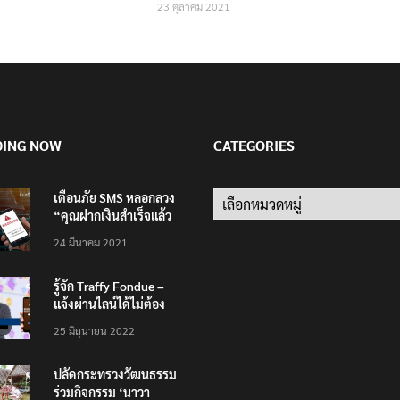
23 ตุลาคม 2021
DING NOW
CATEGORIES
เตือนภัย SMS หลอกลวง
Categories
“คุณฝากเงินสำเร็จแล้ว
200,000 บาท”
24 มีนาคม 2021
รู้จัก Traffy Fondue –
แจ้งผ่านไลน์ได้ไม่ต้อง
โหลดแอพใหม่ – แจ้งได้
25 มิถุนายน 2022
ทั่วไทย ไม่ใช่แค่ในกรุง
ปลัดกระทรวงวัฒนธรรม
ร่วมกิจกรรม ‘นาวา