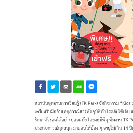
สถาบันอุทยานการเรียนรู้ (TK Park) จัดกิจกรรม “Kids รอ
เตรียมรับมือกับเหตุการณ์สารพัดอุบัติภัย โรคภัยไข้เจ็บ แ
รักษาตัวรอดได้อย่างปลอดภัย โดยจะมีพี่ๆ ทีมงาน TK 
ประสบการณ์สุดสนุก มามอบให้น้อง ๆ อายุไม่เกิน 14 ปีกั