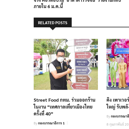
ภายใน 6 ม.ค.นี้
RELATED POSTS
Street Food กทม. ร่วมออกร้าน
คิง เพาเวอร
ในงาน “เทศกาลเที่ยวเมืองไทย
ใหญ่ รับพลั
ครั้งที่ 40”
By
กองบรรณาธิ
By
กองบรรณาธิการ 1
8 กุมภาพันธ์ 2