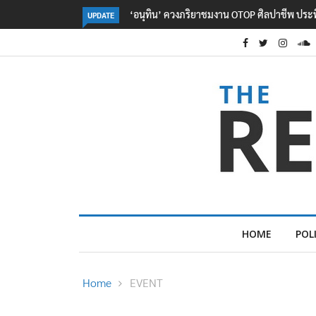
ลอรีอัลโชว์ผลประกอบการครึ่งปีแรกโต 6.5% กวาด
UPDATE
HOME
POL
Home
EVENT