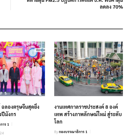
ลดลง 70%
์ ฉลองตรุษจีนสุดยิ่ง
งานเทศกาลราชประสงค์ 8 องค์
งปีมังกร
เทพ สร้างภาพลักษณ์ใหม่ สู่ระดับ
โลก
การ 1
By
กองบรรณาธิการ 1
024