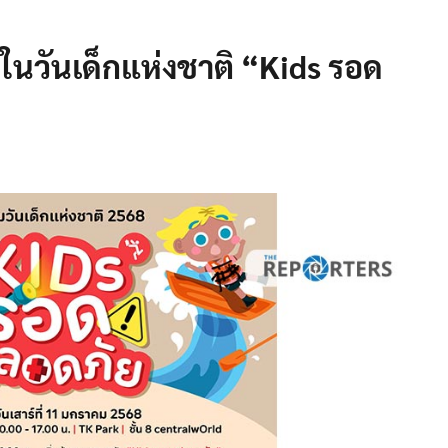
งในวันเด็กแห่งชาติ “Kids รอด