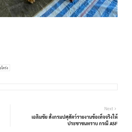
ือโคร่ง
Next
Next
post:
เฉลิมชัย สั่งกรมปศุสัตว์รายงานข้อเท็จจริงให้
ประชาชนทราบ กรณี ASF