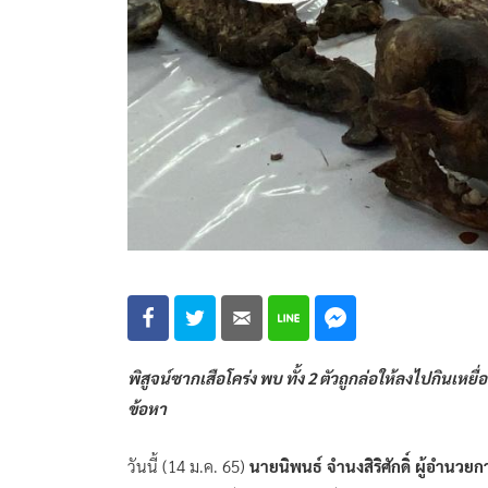
พิสูจน์ซากเสือโคร่ง พบ ทั้ง 2 ตัวถูกล่อให้ลงไปกินเหยื่
ข้อหา
วันนี้ (14 ม.ค. 65)
นายนิพนธ์ จำนงสิริศักดิ์ ผู้อำนวยการ