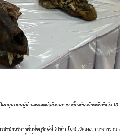
อในหลุม ก่อนผู้ล่าจะระดมจ่อยิงจนตาย เบื้องต้น เจ้าหน้าที่แจ้ง 10
สำนักบริหารพื้นที่อนุรักษ์ที่ 3 (บ้านโป่ง)
เปิดเผยว่า นางสาวกนก