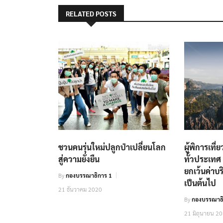
RELATED POSTS
ชวนคนรุ่นใหม่ปลูกป่าเปลี่ยนโลก
ผู้พิการเที
สู่ความยั่งยืน
ทั้วประเท
ยกเว้นค่าบร
By
กองบรรณาธิการ 1
เป็นต้นไป
21 ธันวาคม 2020
By
กองบรรณาธิ
21 มิถุนายน 2