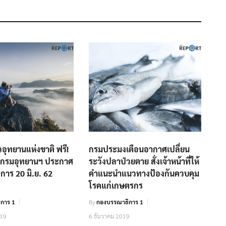
่ยวอุทยานแห่งชาติ ฟรี!
กรมประมงเตือนอากาศเปลี่ยน
ศ กรมอุทยานฯ ประกาศ
ระวังปลาป่วยตาย สั่งเจ้าหน้าที่ให้
ิการ 20 มิ.ย. 62
คำแนะนำแนวทางป้องกันควบคุม
โรคแก่เกษตรกร
การ 1
By
กองบรรณาธิการ 1
019
6 ธันวาคม 2019