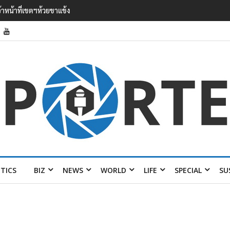
’ เยือนไทย ขึงป้าย ‘ไม่ต้อนรับอาชญากร’
ITICS
BIZ
NEWS
WORLD
LIFE
SPECIAL
SU