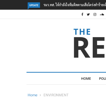
‘ภาคประชาสังคม’ รวมตัวคัดค้าน ‘มิน ออง ไลง์
UPDATE
HOME
POL
Home
ENVIRONMENT