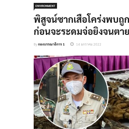
ENVIRONMENT
พิสูจน์ซากเสือโคร่งพบถูก
ก่อนจะระดมจ่อยิงจนตา
By
กองบรรณาธิการ 1
14 มกราคม 2022