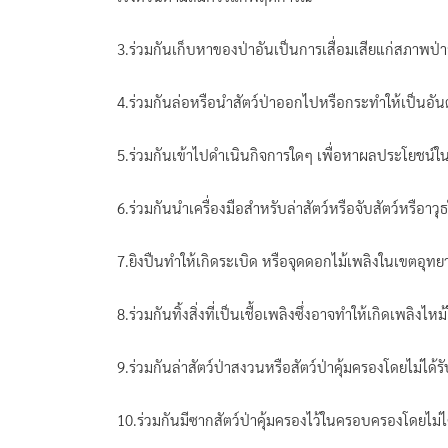
3.ร่วมกันเก็บหาของป่าอันเป็นการเสื่อมเสียแก่สภาพป่
4.ร่วมกันล่อหรือนำสัตว์ป่าออกไปหรือกระทำให้เป็นอั
5.ร่วมกันเข้าไปดำเนินกิจการใดๆ เพื่อหาผลประโยชน์ใ
6.ร่วมกันนำเครื่องมือสำหรับล่าสัตว์หรือจับสัตว์หรือา
7.ยิงปืนทำให้เกิดระเบิด หรือจุดดอกไม้เพลิงในเขตอุท
8.ร่วมกันทิ้งสิ่งที่เป็นเชื้อเพลิงซึ่งอาจทำให้เกิดเพลิง
9.ร่วมกันล่าสัตว์ป่าสงวนหรือสัตว์ป่าคุ้มครองโดยไม่ได
10.ร่วมกันมีซากสัตว์ป่าคุ้มครองไว้ในครอบครองโดยไม่