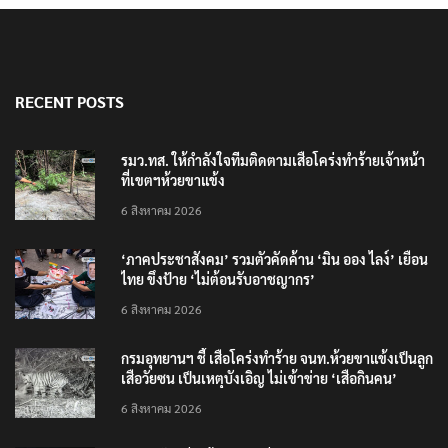
RECENT POSTS
รมว.ทส. ให้กำลังใจทีมติดตามเสือโคร่งทำร้ายเจ้าหน้า
ที่เขตฯห้วยขาแข้ง
6 สิงหาคม 2026
‘ภาคประชาสังคม’ รวมตัวคัดค้าน ‘มิน ออง ไลง์’ เยือน
ไทย ขึงป้าย ‘ไม่ต้อนรับอาชญากร’
6 สิงหาคม 2026
กรมอุทยานฯ ชี้ เสือโคร่งทำร้าย จนท.ห้วยขาแข้งเป็นลูก
เสือวัยซน เป็นเหตุบังเอิญ ไม่เข้าข่าย ‘เสือกินคน’
6 สิงหาคม 2026