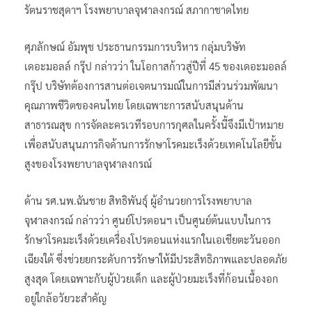
รัตนราชสุดาฯ โรงพยาบาลจุฬาลงกรณ์ สภากาชาดไทย
ศุภลักษณ์ อัมพุช ประธานกรรมการบริหาร กลุ่มบริษัท
เดอะมอลล์ กรุ๊ป กล่าวว่า ในโอกาสก้าวสู่ปีที่ 45 ของเดอะมอลล์
กรุ๊ป บริษัทต้องการสานต่อเจตนารมณ์ในการมีส่วนร่วมพัฒนา
คุณภาพชีวิตของคนไทย โดยเฉพาะการสนับสนุนด้าน
สาธารณสุข การจัดละครเวทีรอบการกุศลในครั้งนี้จึงมีเป้าหมาย
เพื่อสนับสนุนภารกิจด้านการรักษาโรคมะเร็งด้วยเทคโนโลยีขั้น
สูงของโรงพยาบาลจุฬาลงกรณ์
ด้าน รศ.นพ.ฉันชาย สิทธิพันธุ์ ผู้อำนวยการโรงพยาบาล
จุฬาลงกรณ์ กล่าวว่า ศูนย์โปรตอนฯ เป็นศูนย์ต้นแบบในการ
รักษาโรคมะเร็งด้วยเครื่องโปรตอนแห่งแรกในเอเชียตะวันออก
เฉียงใต้ ซึ่งช่วยยกระดับการรักษาให้มีประสิทธิภาพและปลอดภัย
สูงสุด โดยเฉพาะกับผู้ป่วยเด็ก และผู้ป่วยมะเร็งที่ก้อนเนื้องอก
อยู่ใกล้อวัยวะสำคัญ