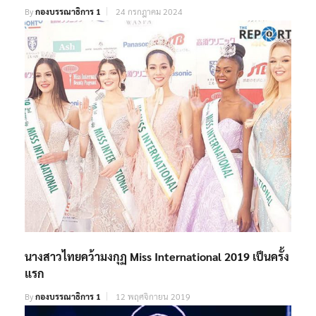
By
กองบรรณาธิการ 1
24 กรกฎาคม 2024
นางสาวไทยคว้ามงกุฏ Miss International 2019 เป็นครั้ง
แรก
By
กองบรรณาธิการ 1
12 พฤศจิกายน 2019