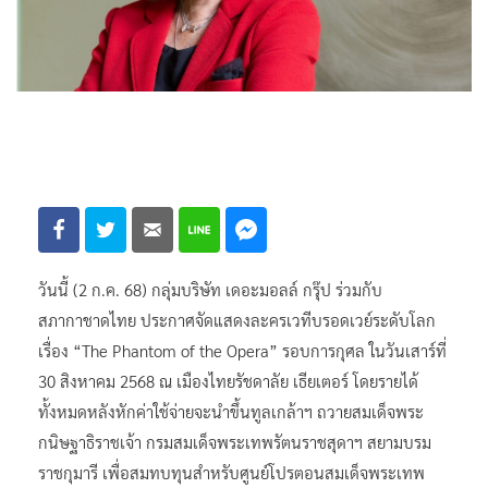
วันนี้ (2 ก.ค. 68) กลุ่มบริษัท เดอะมอลล์ กรุ๊ป ร่วมกับ
สภากาชาดไทย ประกาศจัดแสดงละครเวทีบรอดเวย์ระดับโลก
เรื่อง “The Phantom of the Opera” รอบการกุศล ในวันเสาร์ที่
30 สิงหาคม 2568 ณ เมืองไทยรัชดาลัย เธียเตอร์ โดยรายได้
ทั้งหมดหลังหักค่าใช้จ่ายจะนำขึ้นทูลเกล้าฯ ถวายสมเด็จพระ
กนิษฐาธิราชเจ้า กรมสมเด็จพระเทพรัตนราชสุดาฯ สยามบรม
ราชกุมารี เพื่อสมทบทุนสำหรับศูนย์โปรตอนสมเด็จพระเทพ