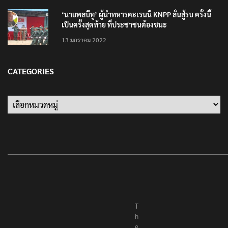
‘นายพลบีทู’ ผู้นำทหารคะเรนนี KNPP ลั่นสู้รบ ครั้งนี้
เป็นครั้งสุดท้าย ที่ประชาชนต้องชนะ
13 มกราคม 2022
CATEGORIES
Categories
T
h
e