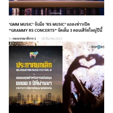
‘GMM MUSIC’ จับมือ ‘RS MUSIC’ แถลงข่าวเปิด
“GRAMMY RS CONCERTS” จัดเต็ม 3 คอนเสิร์ตใหญ่ปีนี้
By
กองบรรณาธิการ 1
28 มีนาคม 2023