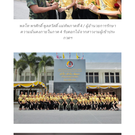
พลโท พรศักดิ์ พูลสวัสดิ์ แม่ทัพภาคที่ 4 / ผู้อำนวยการรักษา
ความมั่นคงภายในภาค 4 รับดอกไม้จากสาวงามผู้เข้าประ
กวดฯ