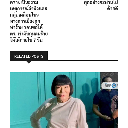
ความเป็นธรรม
ทุกอย่างจะผ่านไป
เหตุการณ์จ่านิวและ
ด้วยดี
กลุ่มเคลื่อนไหว
ทางการเมืองถูก
ทำร้าย วอนขอให้
ตร. เร่งจับกุมคนร้าย
ให้ได้ภายใน 7 วัน
RELATED POSTS