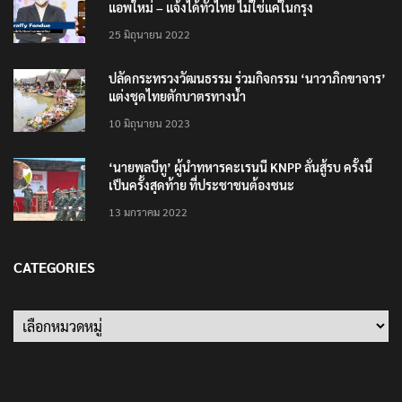
แอพใหม่ – แจ้งได้ทั่วไทย ไม่ใช่แค่ในกรุง
25 มิถุนายน 2022
ปลัดกระทรวงวัฒนธรรม ร่วมกิจกรรม ‘นาวาภิกขาจาร’
แต่งชุดไทยตักบาตรทางน้ำ
10 มิถุนายน 2023
‘นายพลบีทู’ ผู้นำทหารคะเรนนี KNPP ลั่นสู้รบ ครั้งนี้
เป็นครั้งสุดท้าย ที่ประชาชนต้องชนะ
13 มกราคม 2022
CATEGORIES