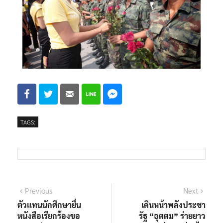
TAGS:
Previous
Next
ตัวแทนนักศึกษายื่น
เดินหน้าพลังประชา
หนังสือเรียกร้องขอ
รัฐ “อุตตม” ร่ายยาว