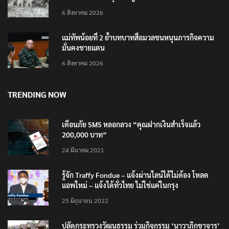
6 สิงหาคม 2026
แม่ทัพน้อยที่ 2 ย้ำบทบาทสื่อมวลชนหนุนภารกิจความ
มั่นคงชายแดน
6 สิงหาคม 2026
TRENDING NOW
เตือนภัย SMS หลอกลวง “คุณฝากเงินสำเร็จแล้ว
200,000 บาท”
24 มีนาคม 2021
รู้จัก Traffy Fondue – แจ้งผ่านไลน์ได้ไม่ต้อง โหลด
แอพใหม่ – แจ้งได้ทั่วไทย ไม่ใช่แค่ในกรุง
25 มิถุนายน 2022
ปลัดกระทรวงวัฒนธรรม ร่วมกิจกรรม ‘นาวาภิกขาจาร’