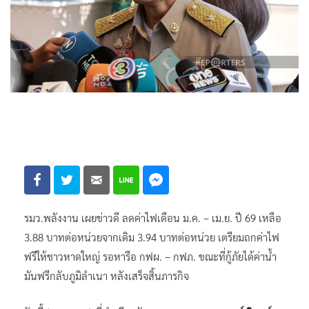
รมว.พลังงาน เผยข่าวดี ลดค่าไฟเดือน ม.ค. – เม.ย. ปี 69 เหลือ
3.88 บาทต่อหน่วยจากเดิม 3.94 บาทต่อหน่วย เตรียมถกค่าไฟ
ฟรีให้ชาวหาดใหญ่ รอหารือ กฟผ. – กฟภ. ขณะที่กู้ภัยได้ค่าน้ำ
มันฟรีกลับภูมิลำเนา หลังเสร็จสิ้นภารกิจ