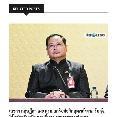
RELATED POSTS
เลขาฯ กฤษฎีกา เผย ครม.ถกรับมือวิกฤตพลังงาน รับ อุ้ม