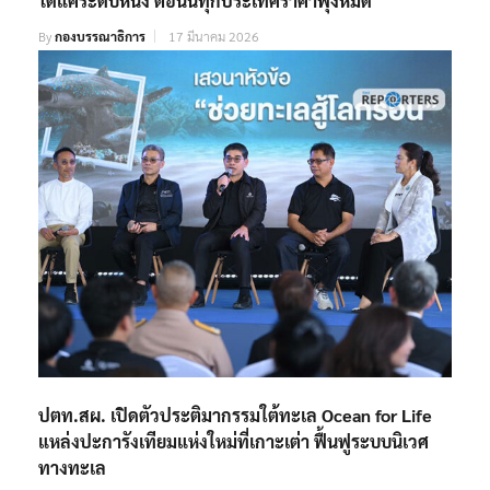
ได้แค่ระดับหนึ่ง ตอนนี้ทุกประเทศราคาพุ่งหมด
By
กองบรรณาธิการ
17 มีนาคม 2026
ปตท.สผ. เปิดตัวประติมากรรมใต้ทะเล Ocean for Life
แหล่งปะการังเทียมแห่งใหม่ที่เกาะเต่า ฟื้นฟูระบบนิเวศ
ทางทะเล