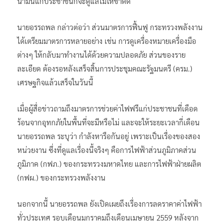
น้ำมันแก่ประชาชนก็จะดูแลไม่ให้ขาดด
นายอรรถพล กล่าวต่อว่า ส่วนมาตรการฟื้นฟู กระทรวงพลังงาน
ได้เตรียมมาตรการหลายอย่าง เช่น การดูเครื่องหมายเครื่องมือ
ต่างๆ ให้กลับมาทำงานได้ด้วยความปลอดภัย ส่วนของราย
ละเอียด ต้องรอหลังเสร็จสิ้นการประชุมคณะรัฐมนตรี (ครม.)
เศรษฐกิจแล้วเสร็จในวันนี้
เมื่อผู้สื่อข่าวถามถึงมาตรการช่วยค่าไฟฟรีแก่ประชาชนที่เดือด
ร้อนจากอุทกภัยในพื้นที่จะมีหรือไม่ และจะให้ระยะเวลากี่เดือน
นายอรรถพล ระบุว่า กำลังหารือกันอยู่ เพราะเป็นเรื่องของสอง
หน่วยงาน ซึ่งที่ดูแลเรื่องนี้จริงๆ คือการไฟฟ้าส่วนภูมิภาคส่วน
ภูมิภาค (กฟภ.) ของกระทรวงมหาดไทย และการไฟฟ้าฝ่ายผลิต
(กฟผ.) ของกระทรวงพลังงาน
นอกจากนี้ นายอรรถพล ยังเปิดเผยถึงเรื่องการลดราคาค่าไฟฟ้า
ทั่วประเทศ รอบเดือนมกราคมถึงเดือนเมษายน 2559 หลังจาก