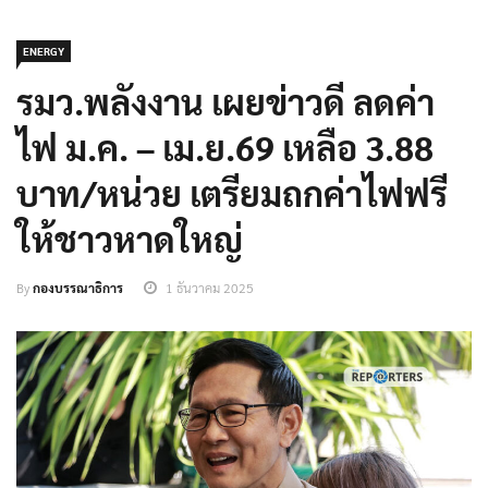
ENERGY
รมว.พลังงาน เผยข่าวดี ลดค่า
ไฟ ม.ค. – เม.ย.69 เหลือ 3.88
บาท/หน่วย เตรียมถกค่าไฟฟรี
ให้ชาวหาดใหญ่
By
กองบรรณาธิการ
1 ธันวาคม 2025